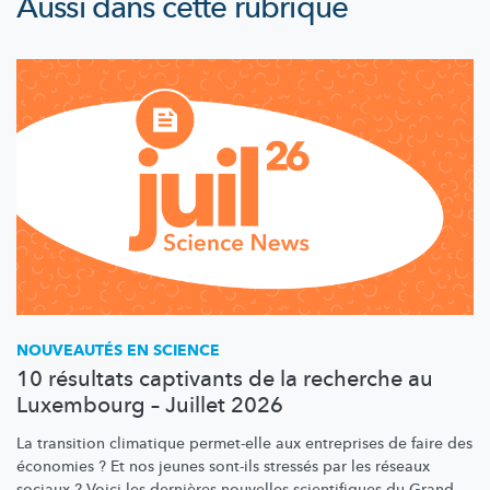
Aussi dans cette rubrique
NOUVEAUTÉS EN SCIENCE
10 résultats captivants de la recherche au
Luxembourg – Juillet 2026
La transition climatique permet-elle aux entreprises de faire des
économies ? Et nos jeunes sont-ils stressés par les réseaux
sociaux ? Voici les dernières nouvelles scientifiques du Grand-