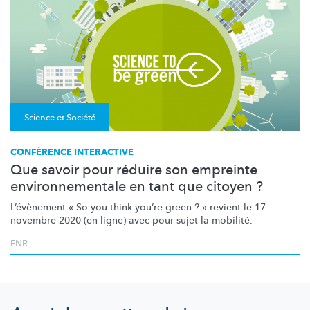
Science et Société
CONFÉRENCE INTERACTIVE
Que savoir pour réduire son empreinte
environnementale en tant que citoyen ?
L’évènement
« So you think you’re green ? » revient le 17
novembre 2020 (en ligne) avec pour sujet la mobilité.
FNR