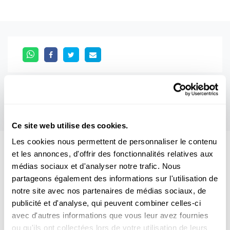
Ce site web utilise des cookies.
Les cookies nous permettent de personnaliser le contenu
et les annonces, d'offrir des fonctionnalités relatives aux
Aussi intéréssant
médias sociaux et d'analyser notre trafic. Nous
partageons également des informations sur l'utilisation de
POLITIK
LUXEMBURG
notre site avec nos partenaires de médias sociaux, de
publicité et d'analyse, qui peuvent combiner celles-ci
avec d'autres informations que vous leur avez fournies
ou qu'ils ont collectées lors de votre utilisation de leurs