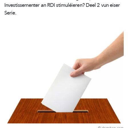
Investissementer
an RDI
stimuléieren?
Deel 2 vun eiser
Serie.