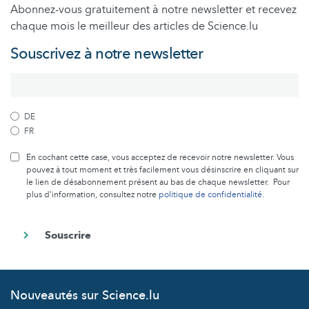
Abonnez-vous gratuitement à notre newsletter et recevez
chaque mois le meilleur des articles de Science.lu
Souscrivez à notre newsletter
DE
FR
En cochant cette case, vous acceptez de recevoir notre newsletter. Vous
pouvez à tout moment et très facilement vous désinscrire en cliquant sur
le lien de désabonnement présent au bas de chaque newsletter. Pour
plus d’information, consultez notre
politique de confidentialité
.
Nouveautés sur Science.lu