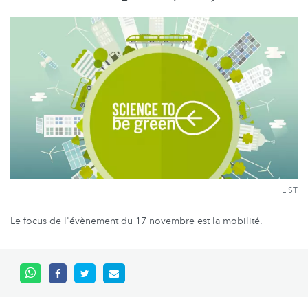
LIST
Le focus de l'évènement du 17 novembre est la mobilité.