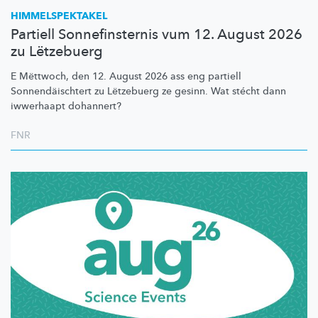
HIMMELSPEKTAKEL
Partiell Sonnefinsternis vum 12. August 2026
zu Lëtzebuerg
E Mëttwoch, den 12. August 2026 ass eng partiell
Sonnendäischtert
zu Lëtzebuerg ze gesinn. Wat stécht dann
iwwerhaapt dohannert?
FNR