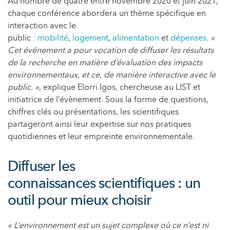
Au nombre de quatre entre novembre 2020 et juin 2021,
chaque conférence abordera un thème spécifique en
interaction avec le
public :
mobilité
,
logement
,
alimentation
et
dépenses
.
«
Cet événement a pour vocation de diffuser les résultats
de la recherche en matière d’évaluation des impacts
environnementaux, et ce, de manière interactive avec le
public. »
, explique Elorri Igos, chercheuse au LIST et
initiatrice de l’évènement. Sous la forme de questions,
chiffres clés ou présentations, les scientifiques
partageront ainsi leur expertise sur nos pratiques
quotidiennes et leur empreinte environnementale.
Diffuser les
connaissances scientifiques : un
outil pour mieux choisir
« L’environnement est un sujet complexe où ce n’est ni