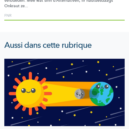
verbueden. Mee wat sinn
d’Alternativen,
fir hautdesdaags
Onkraut ze...
FNR
Aussi dans cette rubrique