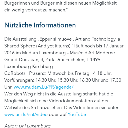
Bürgerinnen und Bürger mit diesen neuen Möglichkeit
ein wenig vertraut zu machen.“
Nützliche Informationen
Die Ausstellung „Eppur si muove . Art and Technology, a
Shared Sphere (And yet it turns) “ läuft noch bis 17.Januar
2016 im Mudam Luxembourg – Musée d’Art Moderne
Grand-Duc Jean, 3, Park Dräi Eechelen, L-1499
Luxembourg-Kirchberg.
CoRobots - Präsenz: Mittwoch bis Freitag 14-18 Uhr,
Vorführungen: 14.30 Uhr, 15.30 Uhr, 16.30 Uhr und 17.30
Uhr,
www.mudam.Lu/FR/agenda/
Wer den Weg nicht in die Ausstellung schafft, hat die
Möglichkeit sich eine Videodokumentation auf der
Website des SnT anzusehen. Das Video finden sie unter:
www.uni.lu/snt/video
oder auf
YouTube
.
Autor: Uni Luxemburg