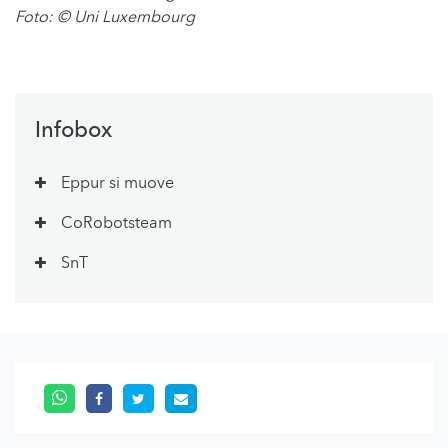
Foto: © Uni Luxembourg
Infobox
Eppur si muove
CoRobotsteam
SnT