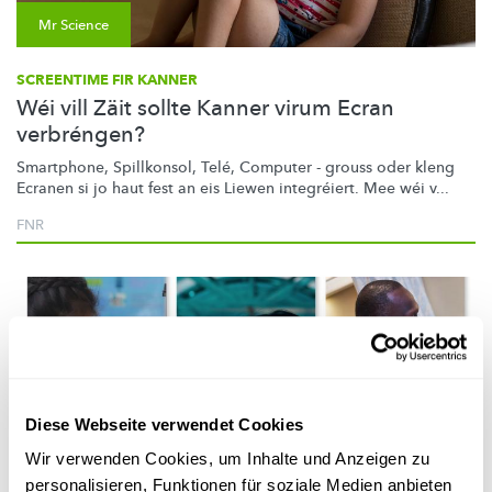
Mr Science
SCREENTIME FIR KANNER
Wéi vill Zäit sollte Kanner virum Ecran
verbréngen?
Smartphone, Spillkonsol, Telé, Computer - grouss oder kleng
Ecranen si jo haut fest an eis Liewen integréiert. Mee wéi v...
FNR
Diese Webseite verwendet Cookies
Wir verwenden Cookies, um Inhalte und Anzeigen zu
personalisieren, Funktionen für soziale Medien anbieten