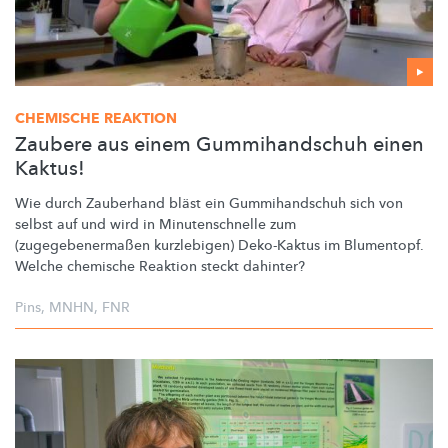
CHEMISCHE REAKTION
Zaubere aus einem Gummihandschuh einen
Kaktus!
Wie durch Zauberhand bläst ein
Gummihandschuh
sich von
selbst auf und wird in
Minutenschnelle
zum
(zugegebenermaßen
kurzlebigen) Deko-Kaktus im Blumentopf.
Welche chemische Reaktion steckt dahinter?
Pins
,
MNHN
,
FNR