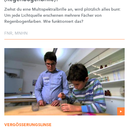
Ziehst du eine
Multispektralbrille
an, wird plötzlich alles bunt:
Um jede Lichtquelle erscheinen mehrere Fächer von
Regenbogenfarben.
Wie funktioniert das?
FNR
,
MNHN
VERGÖSSERUNGSLINSE