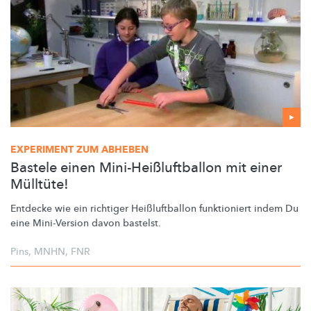
EXPERIMENT ZUM ABHEBEN
Bastele einen Mini-Heißluftballon mit einer
Mülltüte!
Entdecke wie ein richtiger
Heißluftballon
funktioniert indem Du
eine Mini-Version davon bastelst.
Pins
,
MNHN
,
FNR