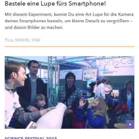
Bastele eine Lupe fürs Smartphone!
Mit diesem Experiment, kannst Du eine Art Lupe für die Kamera
deines Smartphones basteln, um kleine Details zu vergrößern –
und davon Bilder zu machen.
Pins
,
MNHN
,
FNR
SCIENCE FESTIVAL 2015