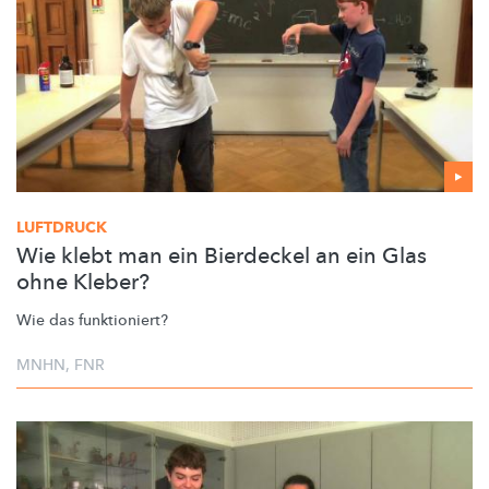
LUFTDRUCK
Wie klebt man ein Bierdeckel an ein Glas
ohne Kleber?
Wie das funktioniert?
MNHN
,
FNR