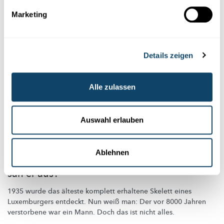
Marketing
Details zeigen
Alle zulassen
Auswahl erlauben
LOSCHBOUR MANN
Ablehnen
Wer war der "erste Luxemburger" und wie
sah er aus?
1935 wurde das älteste komplett erhaltene Skelett eines
Luxemburgers entdeckt. Nun weiß man: Der vor 8000 Jahren
verstorbene war ein Mann. Doch das ist nicht alles.