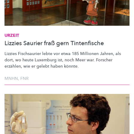
URZEIT
Lizzies Saurier fraß gern Tintenfische
Lizzies Fischsaurier lebte vor etwa 185 Millionen Jahren, als
dort, wo heute Luxemburg ist, noch Meer war. Forscher
erzählen, wie er gelebt haben könnte.
MNHN
,
FNR