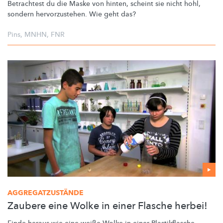
Betrachtest du die Maske von hinten, scheint sie nicht hohl,
sondern
hervorzustehen.
Wie geht das?
Pins
,
MNHN
,
FNR
AGGREGATZUSTÄNDE
Zaubere eine Wolke in einer Flasche herbei!