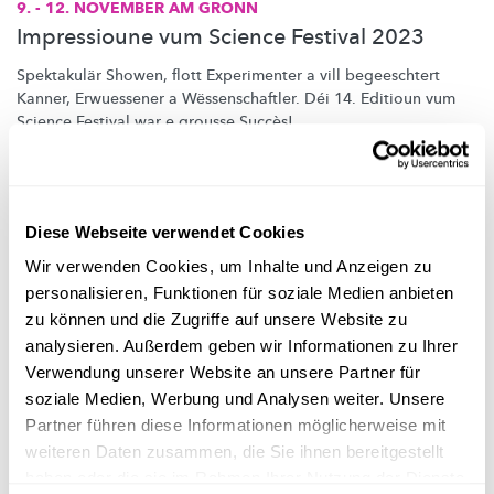
9. - 12. NOVEMBER AM GRONN
Impressioune vum Science Festival 2023
Spektakulär Showen, flott Experimenter a vill begeeschtert
Kanner, Erwuessener a
Wëssenschaftler.
Déi 14. Editioun vum
Science Festival war e grousse Succès!
MNHN
,
FNR
Diese Webseite verwendet Cookies
Wir verwenden Cookies, um Inhalte und Anzeigen zu
personalisieren, Funktionen für soziale Medien anbieten
zu können und die Zugriffe auf unsere Website zu
analysieren. Außerdem geben wir Informationen zu Ihrer
Verwendung unserer Website an unsere Partner für
soziale Medien, Werbung und Analysen weiter. Unsere
Partner führen diese Informationen möglicherweise mit
weiteren Daten zusammen, die Sie ihnen bereitgestellt
haben oder die sie im Rahmen Ihrer Nutzung der Dienste