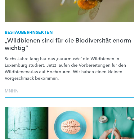
BESTÄUBER-INSEKTEN
„Wildbienen sind für die Biodiversität enorm
wichtig“
Sechs Jahre lang hat das
‚naturmusée‘
die Wildbienen in
Luxemburg studiert. Jetzt laufen die
Vorbereitungen
für den
Wildbienenatlas
auf Hochtouren. Wir haben einen kleinen
Vorgeschmack bekommen.
MNHN