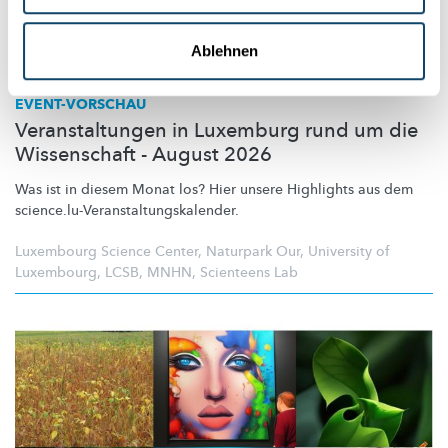
Ablehnen
EVENT-VORSCHAU
Veranstaltungen in Luxemburg rund um die
Wissenschaft - August 2026
Was ist in diesem Monat los? Hier unsere Highlights aus dem
science.lu-Veranstaltungskalender.
Luxembourg Science Center
,
Naturpark Our
,
University of
Luxembourg
,
LCSB
,
MNHN
,
Scienteens Lab