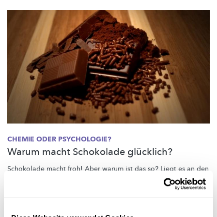
CHEMIE ODER PSYCHOLOGIE?
Warum macht Schokolade glücklich?
Schokolade macht froh! Aber warum ist das so? Liegt es an den
Inhaltsstoffen?
Oder handelt es sich um ein
psychologisches
Phänomen?
Science Club
,
MNHN