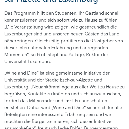
Das Programm hilft den Studenten, ihr Gastland schnell
kennenzulernen und sich sofort wie zu Hause zu fühlen.
„Die Veranstaltung wird zeigen, wie gastfreundlich die
Luxemburger sind und unseren neuen Gästen das Land
näherbringen. Gleichzeitig profitieren die Gastgeber von
dieser internationalen Erfahrung und anregenden
Momenten“, so Prof. Stéphane Pallage, Rektor der
Universität Luxemburg.
„Wine and Dine“ ist eine gemeinsame Initiative der
Universität und der Städte Esch-sur-Alzette und
Luxemburg. „Neuankömmlinge aus aller Welt zu Hause zu
begrüßen, Kontakte zu knüpfen und sich auszutauschen,
fördert das Miteinander und lässt Freundschaften
entstehen. Daher wird „Wine and Dine“ sicherlich für alle
Beteiligten eine interessante Erfahrung sein und wir
möchten die Bürger animieren, sich dieser Initiative
anzuschließen“, freut sich Lydie Polfer, Bürgermeisterin