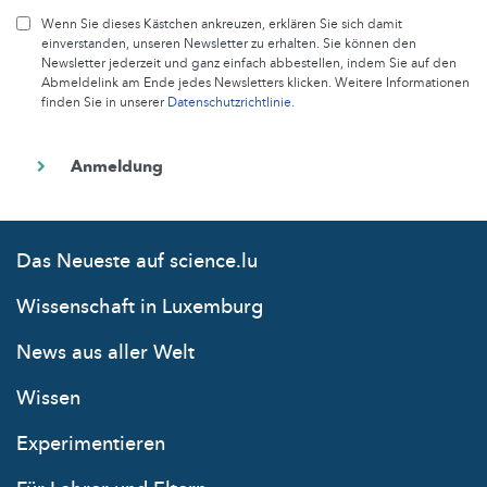
Wenn Sie dieses Kästchen ankreuzen, erklären Sie sich damit
einverstanden, unseren Newsletter zu erhalten. Sie können den
Newsletter jederzeit und ganz einfach abbestellen, indem Sie auf den
Abmeldelink am Ende jedes Newsletters klicken. Weitere Informationen
finden Sie in unserer
Datenschutzrichtlinie
.
Das Neueste auf science.lu
Wissenschaft in Luxemburg
News aus aller Welt
Wissen
Experimentieren