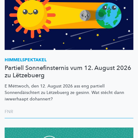
HIMMELSPEKTAKEL
Partiell Sonnefinsternis vum 12. August 2026
zu Lëtzebuerg
E Mëttwoch, den 12. August 2026 ass eng partiell
Sonnendäischtert
zu Lëtzebuerg ze gesinn. Wat stécht dann
iwwerhaapt dohannert?
FNR