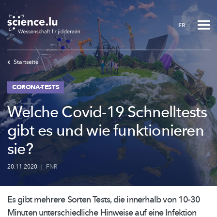
Skip
to
FR
main
content
Startseite
CORONA-TESTS
Welche Covid-19 Schnelltests
gibt es und wie funktionieren
sie?
20.11.2020
|
FNR
Es gibt mehrere Sorten Tests, die innerhalb von 10-30
Minuten
unterschiedliche
Hinweise auf eine Infektion