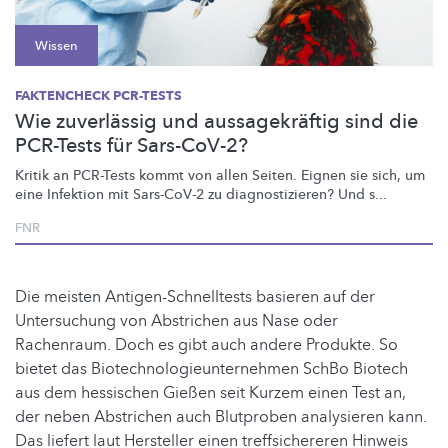
Wissen
FAKTENCHECK PCR-TESTS
Wie zuverlässig und aussagekräftig sind die
PCR-Tests für Sars-CoV-2?
Kritik an PCR-Tests kommt von allen Seiten. Eignen sie sich, um
eine Infektion mit Sars-CoV-2 zu
diagnostizieren?
Und s...
FNR
Die meisten Antigen-Schnelltests basieren auf der
Untersuchung von Abstrichen aus Nase oder
Rachenraum. Doch es gibt auch andere Produkte. So
bietet das Biotechnologieunternehmen SchBo Biotech
aus dem hessischen Gießen seit Kurzem einen Test an,
der neben Abstrichen auch Blutproben analysieren kann.
Das liefert laut Hersteller einen treffsichereren Hinweis