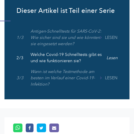
Dieser Artikel ist Teil einer Serie
Antigen-Schnelltests für SARS-CoV-2:
1 / 3
Wie sicher sind sie und wie könnten
LESEN
sie eingesetzt werden?
Welche Covid-19 Schnelltests gibt es
2 / 3
Lesen
und wie funktionieren sie?
Wann ist welche Testmethode am
3 / 3
besten im Verlauf einer Covid-19-
LESEN
Infektion?