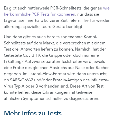
Es gibt auch mittlerweile PCR-Schnelltests, die genau
wie
herkömmliche PCR-Tests funktionieren
, nur dass sie
Ergebnisse innerhalb kürzerer Zeit liefern. Hierfür werden
allerdings spezielle, teure Geräte benötigt.
Und dann gibt es auch bereits sogenannte Kombi-
Schnelltests auf dem Markt, die versprechen mit einem
Test drei Antworten liefern zu können. Nämlich: hat der
Getestete Covid-19, die Grippe oder doch nur eine
Erkältung? Auf zwei separaten Teststreifen wird jeweils
eine Probe des gleichen Abstrichs aus Nase oder Rachen
gegeben. Im Lateral-Flow-Format wird dann untersucht,
ob SARS-CoV-2 und/oder Protein-Antigen des Influenza-
Virus Typ A oder B vorhanden sind. Diese Art von Test
könnte helfen, diese Erkrankungen mit teilweise
ähnlichen Symptomen schneller zu diagnostizieren.
Mehr Infos zu Tests