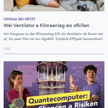
OFKILLE BEI HËTZT
Wéi Ventilator a Klimaanlag eis ofkillen
Am Géigesaz zu der Klimaanlag killt de Ventilator de Raum net
of. An awer fille mir eis ofgekillt. Entdeck d’Physik hannendrun!
FNR