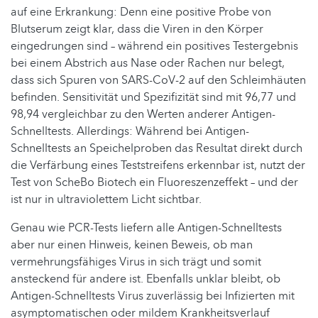
auf eine Erkrankung: Denn eine positive Probe von
Blutserum zeigt klar, dass die Viren in den Körper
eingedrungen sind – während ein positives Testergebnis
bei einem Abstrich aus Nase oder Rachen nur belegt,
dass sich Spuren von SARS-CoV-2 auf den Schleimhäuten
befinden. Sensitivität und Spezifizität sind mit 96,77 und
98,94 vergleichbar zu den Werten anderer Antigen-
Schnelltests. Allerdings: Während bei Antigen-
Schnelltests an Speichelproben das Resultat direkt durch
die Verfärbung eines Teststreifens erkennbar ist, nutzt der
Test von ScheBo Biotech ein Fluoreszenzeffekt – und der
ist nur in ultraviolettem Licht sichtbar.
Genau wie PCR-Tests liefern alle Antigen-Schnelltests
aber nur einen Hinweis, keinen Beweis, ob man
vermehrungsfähiges Virus in sich trägt und somit
ansteckend für andere ist. Ebenfalls unklar bleibt, ob
Antigen-Schnelltests Virus zuverlässig bei Infizierten mit
asymptomatischen oder mildem Krankheitsverlauf