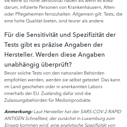
sie keine so hohe Sensitivität haben als wenn es etwa
darum, infizierte Personen von Krankenhäusern, Alten-
oder Pflegeheimen fernzuhalten. Allgemein gilt: Tests, die
eine hohe Qualität bieten, sind teurer als andere.
Für die Sensitivität und Spezifizität der
Tests gibt es präzise Angaben der
Hersteller. Werden diese Angaben
unabhängig überprüft?
Bevor solche Tests von den nationalen Behörden
empfohlen werden, werden sie selbst getestet. Das kann
im Land geschehen oder in anerkannten Labors
innerhalb der EU. Zuständig dafür sind die
Zulassungsbehörden für Medizinprodukte.
Anmerkung:
Laut Hersteller hat der SARS-COV-2 RAPID
ANTIGEN Schnelltest, der zunächst in Luxemburg zum
Einsatz kommen wird, eine analytische Spezifizität von