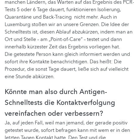
manchen Ländern, das Warten auf das Ergebnis des PCR-
Tests 5 oder 6 Tage dauert, funktionieren Isolierung,
Quarantäne und Back-Tracing nicht mehr. Auch in
Luxemburg stoßen wir an unsere Grenzen. Die Idee der
Schnelltests ist, diesen Ablauf abzukürzen, indem man an
Ort und Stelle – am „Point-of-Care“ – testet und dann
innerhalb kürzester Zeit das Ergebnis vorliegen hat.
Die getestete Person kann gleich informiert werden und
sofort ihre Kontakte benachrichtigen. Das heißt: Die
Prozedur, die sonst Tage dauert, ließe sich auf vielleicht
eine Stunde abkürzen.
Könnte man also durch Antigen-
Schnelltests die Kontaktverfolgung
vereinfachen oder verbessern?
Ja, auf jeden Fall, weil man jemand, der gerade positiv
getestet wurde, sofort befragen kann mit wem er in den
letzten Tagen Kontakt hatte. Den Test und die