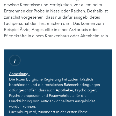
gewisse Kenntnisse und Fertigkeiten, vor allem beim
Entnehmen der Probe in Nase oder Rachen. Deshalb ist
zunächst vorgesehen, dass nur dafür ausgebildetes
Fachpersonal den Test machen darf. Das können zum
Beispiel Ärzte, Angestellte in einer Arztpraxis oder
Pflegekräfte in einem Krankenhaus oder Altenheim sein.
Anmerkung:
Die luxemburgische Regierung hat zudem kürzlich
beschlossen und die rechtlichen Rahmenbedingungen
dafür geschaffen, dass auch Apotheker, Psychologen,
Psychotherapeuten und Feuerwehrleute für die
Durchführung von Antigen-Schnelltests ausgebildet
werden können.
Luxemburg wird, zumindest in der ersten Phase,