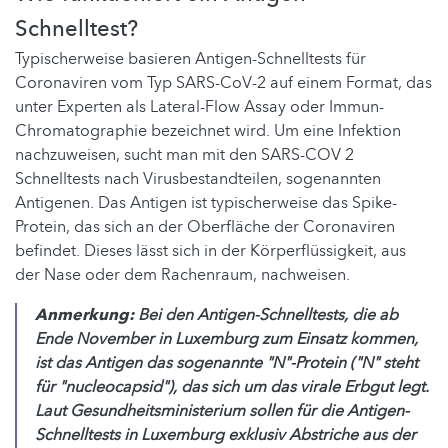
Schnelltest?
Typischerweise basieren Antigen-Schnelltests für
Coronaviren vom Typ SARS-CoV-2 auf einem Format, das
unter Experten als Lateral-Flow Assay oder Immun-
Chromatographie bezeichnet wird. Um eine Infektion
nachzuweisen, sucht man mit den SARS-COV 2
Schnelltests nach Virusbestandteilen, sogenannten
Antigenen. Das Antigen ist typischerweise das Spike-
Protein, das sich an der Oberfläche der Coronaviren
befindet. Dieses lässt sich in der Körperflüssigkeit, aus
der Nase oder dem Rachenraum, nachweisen.
Anmerkung:
Bei den Antigen-Schnelltests, die ab
Ende November in Luxemburg zum Einsatz kommen,
ist das Antigen das sogenannte "N"-Protein ("N" steht
für "nucleocapsid"), das sich um das virale Erbgut legt.
Laut Gesundheitsministerium sollen für die Antigen-
Schnelltests in Luxemburg exklusiv Abstriche aus der