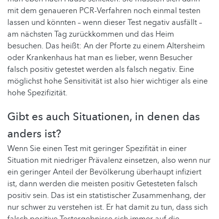
mit dem genaueren PCR-Verfahren noch einmal testen
lassen und könnten – wenn dieser Test negativ ausfällt –
am nächsten Tag zurückkommen und das Heim
besuchen. Das heißt: An der Pforte zu einem Altersheim
oder Krankenhaus hat man es lieber, wenn Besucher
falsch positiv getestet werden als falsch negativ. Eine
möglichst hohe Sensitivität ist also hier wichtiger als eine
hohe Spezifizität.
Gibt es auch Situationen, in denen das
anders ist?
Wenn Sie einen Test mit geringer Spezifität in einer
Situation mit niedriger Prävalenz einsetzen, also wenn nur
ein geringer Anteil der Bevölkerung überhaupt infiziert
ist, dann werden die meisten positiv Getesteten falsch
positiv sein. Das ist ein statistischer Zusammenhang, der
nur schwer zu verstehen ist. Er hat damit zu tun, dass sich
falsch positive Testergebnisse sich immer auf die