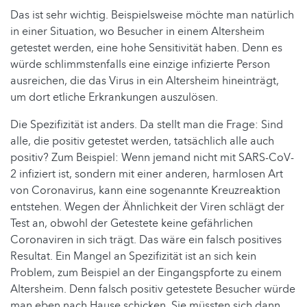
Das ist sehr wichtig. Beispielsweise möchte man natürlich
in einer Situation, wo Besucher in einem Altersheim
getestet werden, eine hohe Sensitivität haben. Denn es
würde schlimmstenfalls eine einzige infizierte Person
ausreichen, die das Virus in ein Altersheim hineinträgt,
um dort etliche Erkrankungen auszulösen.
Die Spezifizität ist anders. Da stellt man die Frage: Sind
alle, die positiv getestet werden, tatsächlich alle auch
positiv? Zum Beispiel: Wenn jemand nicht mit SARS-CoV-
2 infiziert ist, sondern mit einer anderen, harmlosen Art
von Coronavirus, kann eine sogenannte Kreuzreaktion
entstehen. Wegen der Ähnlichkeit der Viren schlägt der
Test an, obwohl der Getestete keine gefährlichen
Coronaviren in sich trägt. Das wäre ein falsch positives
Resultat. Ein Mangel an Spezifizität ist an sich kein
Problem, zum Beispiel an der Eingangspforte zu einem
Altersheim. Denn falsch positiv getestete Besucher würde
man eben nach Hause schicken. Sie müssten sich dann