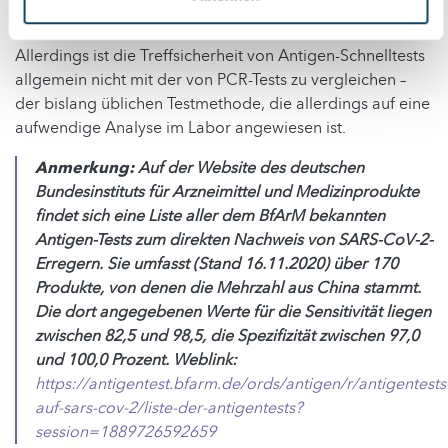
entsprechen – und dass sie entsprechend geprüft wurden.
Allerdings ist die Treffsicherheit von Antigen-Schnelltests
allgemein nicht mit der von PCR-Tests zu vergleichen –
der bislang üblichen Testmethode, die allerdings auf eine
aufwendige Analyse im Labor angewiesen ist.
Anmerkung:
Auf der Website des deutschen
Bundesinstituts für Arzneimittel und Medizinprodukte
findet sich eine Liste aller dem BfArM bekannten
Antigen-Tests zum direkten Nachweis von SARS-CoV-2-
Erregern. Sie umfasst (Stand 16.11.2020) über 170
Produkte, von denen die Mehrzahl aus China stammt.
Die dort angegebenen Werte für die Sensitivität liegen
zwischen 82,5 und 98,5, die Spezifizität zwischen 97,0
und 100,0 Prozent. Weblink:
https://antigentest.bfarm.de/ords/antigen/r/antigentests
auf-sars-cov-2/liste-der-antigentests?
session=1889726592659