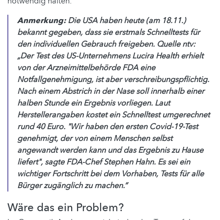
notwendig halten.
Anmerkung:
Die USA haben heute (am 18.11.)
bekannt gegeben, dass sie erstmals Schnelltests für
den individuellen Gebrauch freigeben. Quelle ntv:
„Der Test des US-Unternehmens Lucira Health erhielt
von der Arzneimittelbehörde FDA eine
Notfallgenehmigung, ist aber verschreibungspflichtig.
Nach einem Abstrich in der Nase soll innerhalb einer
halben Stunde ein Ergebnis vorliegen. Laut
Herstellerangaben kostet ein Schnelltest umgerechnet
rund 40 Euro. "Wir haben den ersten Covid-19-Test
genehmigt, der von einem Menschen selbst
angewandt werden kann und das Ergebnis zu Hause
liefert", sagte FDA-Chef Stephen Hahn. Es sei ein
wichtiger Fortschritt bei dem Vorhaben, Tests für alle
Bürger zugänglich zu machen.“
Wäre das ein Problem?