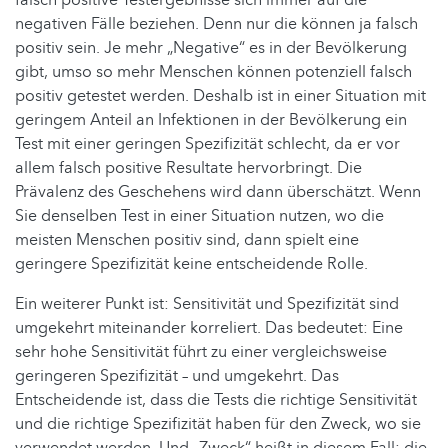
negativen Fälle beziehen. Denn nur die können ja falsch
positiv sein. Je mehr „Negative“ es in der Bevölkerung
gibt, umso so mehr Menschen können potenziell falsch
positiv getestet werden. Deshalb ist in einer Situation mit
geringem Anteil an Infektionen in der Bevölkerung ein
Test mit einer geringen Spezifizität schlecht, da er vor
allem falsch positive Resultate hervorbringt. Die
Prävalenz des Geschehens wird dann überschätzt. Wenn
Sie denselben Test in einer Situation nutzen, wo die
meisten Menschen positiv sind, dann spielt eine
geringere Spezifizität keine entscheidende Rolle.
Ein weiterer Punkt ist: Sensitivität und Spezifizität sind
umgekehrt miteinander korreliert. Das bedeutet: Eine
sehr hohe Sensitivität führt zu einer vergleichsweise
geringeren Spezifizität – und umgekehrt. Das
Entscheidende ist, dass die Tests die richtige Sensitivität
und die richtige Spezifizität haben für den Zweck, wo sie
verwendet werden. Und „Zweck“ heißt in diesem Fall: die