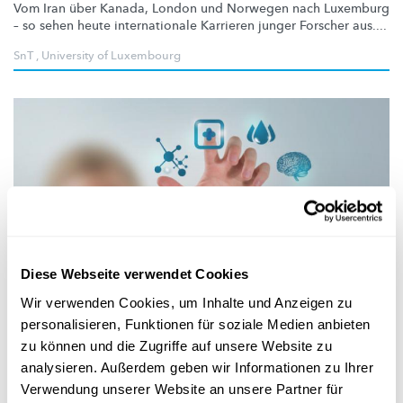
Vom Iran über Kanada, London und Norwegen nach Luxemburg
– so sehen heute
internationale
Karrieren junger Forscher aus....
SnT
,
University of Luxembourg
Diese Webseite verwendet Cookies
Forschung in Luxemburg
Wir verwenden Cookies, um Inhalte und Anzeigen zu
personalisieren, Funktionen für soziale Medien anbieten
APP STATT BESUCH BEIM THERAPEUTEN
zu können und die Zugriffe auf unsere Website zu
Wie digitale Technologien das
analysieren. Außerdem geben wir Informationen zu Ihrer
Gesundheitswesen verändern
Verwendung unserer Website an unsere Partner für