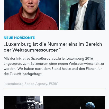
NEUE HORIZONTE
„Luxemburg ist die Nummer eins im Bereich
der Weltraumressourcen“
Mit der Initiative
SpaceResources.lu
ist Luxemburg 2016
angetreten, zum Epizentrum einer neuen
Weltraumwirtschaft
zu
werden. Wir haben nach dem Stand heute und den Plänen für
die Zukunft nachgefragt.
Luxembourg Space Agency
,
ESRIC