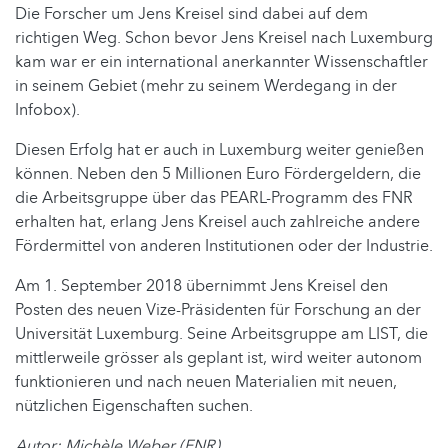
Die Forscher um Jens Kreisel sind dabei auf dem
richtigen Weg. Schon bevor Jens Kreisel nach Luxemburg
kam war er ein international anerkannter Wissenschaftler
in seinem Gebiet (mehr zu seinem Werdegang in der
Infobox).
Diesen Erfolg hat er auch in Luxemburg weiter genießen
können. Neben den 5 Millionen Euro Fördergeldern, die
die Arbeitsgruppe über das PEARL-Programm des FNR
erhalten hat, erlang Jens Kreisel auch zahlreiche andere
Fördermittel von anderen Institutionen oder der Industrie.
Am 1. September 2018 übernimmt Jens Kreisel den
Posten des neuen Vize-Präsidenten für Forschung an der
Universität Luxemburg. Seine Arbeitsgruppe am LIST, die
mittlerweile grösser als geplant ist, wird weiter autonom
funktionieren und nach neuen Materialien mit neuen,
nützlichen Eigenschaften suchen.
Autor: Michèle Weber (FNR)