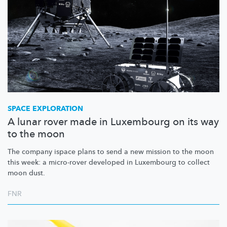
SPACE EXPLORATION
A lunar rover made in Luxembourg on its way
to the moon
The company ispace plans to send a new mission to the moon
this week: a micro-rover developed in Luxembourg to collect
moon dust.
FNR