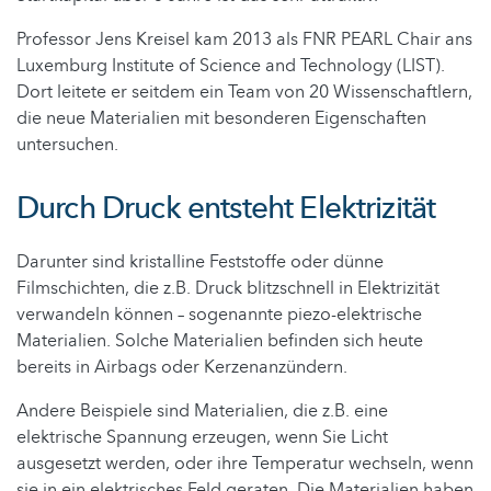
Professor Jens Kreisel kam 2013 als FNR PEARL Chair ans
Luxemburg Institute of Science and Technology (LIST).
Dort leitete er seitdem ein Team von 20 Wissenschaftlern,
die neue Materialien mit besonderen Eigenschaften
untersuchen.
Durch Druck entsteht Elektrizität
Darunter sind kristalline Feststoffe oder dünne
Filmschichten, die z.B. Druck blitzschnell in Elektrizität
verwandeln können – sogenannte piezo-elektrische
Materialien. Solche Materialien befinden sich heute
bereits in Airbags oder Kerzenanzündern.
Andere Beispiele sind Materialien, die z.B. eine
elektrische Spannung erzeugen, wenn Sie Licht
ausgesetzt werden, oder ihre Temperatur wechseln, wenn
sie in ein elektrisches Feld geraten. Die Materialien haben