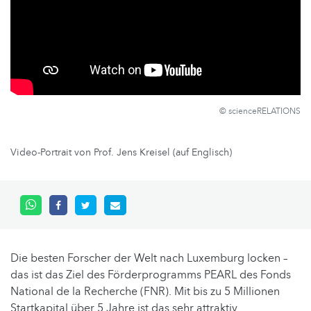
© scienceRELATIONS
Video-Portrait von Prof. Jens Kreisel (auf Englisch)
Die besten Forscher der Welt nach Luxemburg locken –
das ist das Ziel des Förderprogramms PEARL des Fonds
National de la Recherche (FNR). Mit bis zu 5 Millionen
Startkapital über 5 Jahre ist das sehr attraktiv.