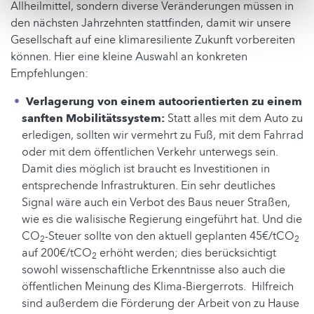
Allheilmittel, sondern diverse Veränderungen müssen in
den nächsten Jahrzehnten stattfinden, damit wir unsere
Gesellschaft auf eine klimaresiliente Zukunft vorbereiten
können. Hier eine kleine Auswahl an konkreten
Empfehlungen:
Verlagerung von einem autoorientierten zu einem
sanften Mobilitätssystem:
Statt alles mit dem Auto zu
erledigen, sollten wir vermehrt zu Fuß, mit dem Fahrrad
oder mit dem öffentlichen Verkehr unterwegs sein.
Damit dies möglich ist braucht es Investitionen in
entsprechende Infrastrukturen. Ein sehr deutliches
Signal wäre auch ein Verbot des Baus neuer Straßen,
wie es die walisische Regierung eingeführt hat. Und die
CO
-Steuer sollte von den aktuell geplanten 45€/tCO
2
2
auf 200€/tCO
erhöht werden; dies berücksichtigt
2
sowohl wissenschaftliche Erkenntnisse also auch die
öffentlichen Meinung des Klima-Biergerrots. Hilfreich
sind außerdem die Förderung der Arbeit von zu Hause