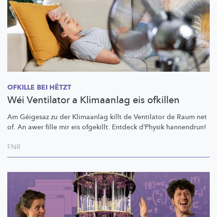
OFKILLE BEI HËTZT
Wéi Ventilator a Klimaanlag eis ofkillen
Am Géigesaz zu der Klimaanlag killt de Ventilator de Raum net
of. An awer fille mir eis ofgekillt. Entdeck d’Physik hannendrun!
FNR