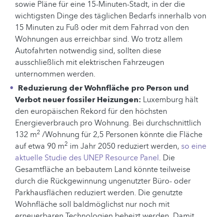
sowie Pläne für eine 15-Minuten-Stadt, in der die
wichtigsten Dinge des täglichen Bedarfs innerhalb von
15 Minuten zu Fuß oder mit dem Fahrrad von den
Wohnungen aus erreichbar sind. Wo trotz allem
Autofahrten notwendig sind, sollten diese
ausschließlich mit elektrischen Fahrzeugen
unternommen werden.
Reduzierung der Wohnfläche pro Person und
Verbot neuer fossiler Heizungen:
Luxemburg hält
den europäischen Rekord für den höchsten
Energieverbrauch pro Wohnung. Bei durchschnittlich
2
132 m
/Wohnung für 2,5 Personen könnte die Fläche
2
auf etwa 90 m
im Jahr 2050 reduziert werden,
so eine
aktuelle Studie des UNEP Resource Panel
. Die
Gesamtfläche an bebautem Land könnte teilweise
durch die Rückgewinnung ungenutzter Büro- oder
Parkhausflächen reduziert werden. Die genutzte
Wohnfläche soll baldmöglichst nur noch mit
erneuerbaren Technologien beheizt werden. Damit