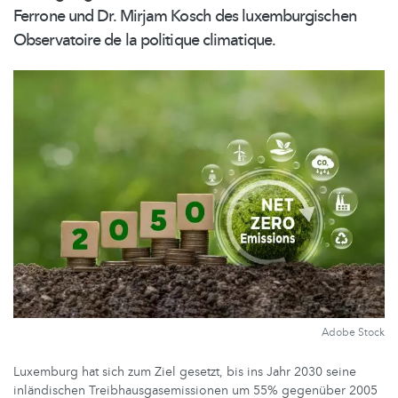
Ferrone und Dr. Mirjam Kosch des
luxemburgischen
Observatoire de la politique climatique.
Adobe Stock
Luxemburg hat sich zum Ziel gesetzt, bis ins Jahr 2030 seine
inländischen Treibhausgasemissionen um 55% gegenüber 2005