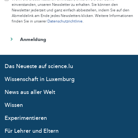
einverstanden, unseren Newsletter zu erhalten. Sie können den
Newsletter jederzeit und ganz einfach abbestellen, indem Sie auf den
Abmeldelink am Ende jedes Newsletters klicken. Weitere Informationen
finden Sie in unserer
Datenschutzrichtlinie
.
Das Neueste auf science.lu
Wissenschaft in Luxemburg
News aus aller Welt
Wissen
Experimentieren
Für Lehrer und Eltern