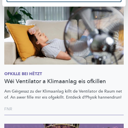
OFKILLE BEI HËTZT
Wéi Ventilator a Klimaanlag eis ofkillen
Am Géigesaz zu der Klimaanlag killt de Ventilator de Raum net
of. An awer fille mir eis ofgekillt. Entdeck d’Physik hannendrun!
FNR