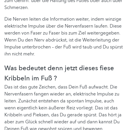
zum Gehirn: über die Haltung des Fußes oder auch über
Schmerzen.
Die Nerven leiten die Information weiter, indem winzige
elektrische Impulse über die Nervenfasern laufen. Diese
werden von Faser zu Faser bis zum Ziel weitergegeben.
Wenn Du den Nerv abdrückst, ist die Weiterleitung der
Impulse unterbrochen – der Fuß wird taub und Du spürst
ihn nicht mehr.
Was bedeutet denn jetzt dieses fiese
Kribbeln im Fuß ?
Das ist das gute Zeichen, dass Dein Fuß aufwacht. Die
Nervenfasern fangen wieder an, elektrische Impulse zu
leiten. Zunächst entstehen da spontan Impulse, auch
wenn eigentlich kein äußerer Reiz vorliegt. Das ist das
Kribbeln und Pieksen, das Du gerade spürst. Das hört ja
aber zum Glück schnell wieder auf und dann kannst Du
Deinen Fuß wie gewohnt spüren und bewegen.