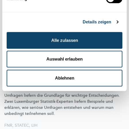
Details zeigen
Alle zulassen
Auswahl erlauben
WELTSTATISTIKTAG
AM 20. OKTOBER
Ablehnen
Umfragen: Darum zählt jede Stimme
Umfragen liefern die Grundlage für wichtige
Entscheidungen.
Zwei Luxemburger
Statistik-Experten
liefern Beispiele und
erklären, wie seriöse Umfragen entstehen und warum man
unbedingt teilnehmen soll.
FNR
,
STATEC
,
LIH