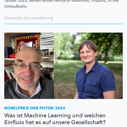
Januar 2025, seinen ersten
Miniatur-Satelliten,
Poquito, in die
Umlaufbahn.
Université du Luxembourg
NOBELPREIS DER PHYSIK 2024
Was ist Machine Learning und welchen
Einfluss hat es auf unsere Gesellschaft?