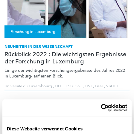
Forschung in Luxemburg
NEUHEITEN IN DER WISSENSCHAFT
Rückblick 2022 : Die wichtigsten Ergebnisse
der Forschung in Luxemburg
Einige der wichtigsten
Forschungsergebnisse
des Jahres 2022
in Luxemburg- auf einen Blick.
Université du Luxembourg
,
LIH
,
LCSB
,
SnT
,
LIST
,
Liser
,
STATEC
Diese Webseite verwendet Cookies