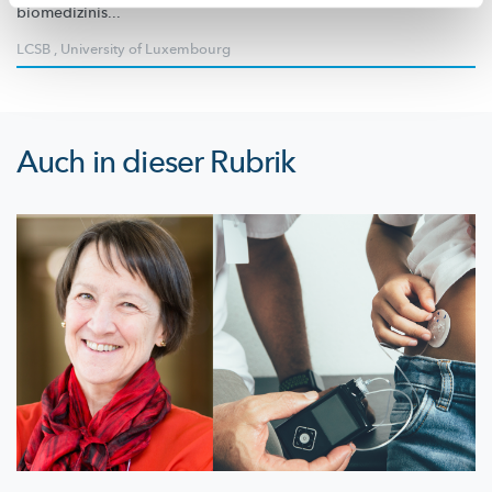
biomedizinis...
LCSB
,
University of Luxembourg
Auch in dieser Rubrik