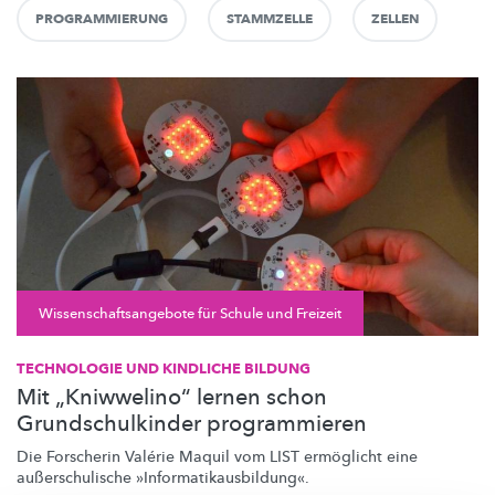
PROGRAMMIERUNG
STAMMZELLE
ZELLEN
Wissenschaftsangebote für Schule und Freizeit
TECHNOLOGIE UND KINDLICHE BILDUNG
Mit „Kniwwelino“ lernen schon
Grundschulkinder programmieren
Die Forscherin Valérie Maquil vom LIST ermöglicht eine
außerschulische
»Informatikausbildung«.