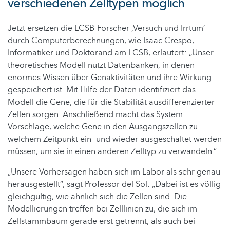
verschiedenen Zelltypen möglich
Jetzt ersetzen die LCSB-Forscher ‚Versuch und Irrtum’
durch Computerberechnungen, wie Isaac Crespo,
Informatiker und Doktorand am LCSB, erläutert: „Unser
theoretisches Modell nutzt Datenbanken, in denen
enormes Wissen über Genaktivitäten und ihre Wirkung
gespeichert ist. Mit Hilfe der Daten identifiziert das
Modell die Gene, die für die Stabilität ausdifferenzierter
Zellen sorgen. Anschließend macht das System
Vorschläge, welche Gene in den Ausgangszellen zu
welchem Zeitpunkt ein- und wieder ausgeschaltet werden
müssen, um sie in einen anderen Zelltyp zu verwandeln.“
„Unsere Vorhersagen haben sich im Labor als sehr genau
herausgestellt“, sagt Professor del Sol: „Dabei ist es völlig
gleichgültig, wie ähnlich sich die Zellen sind. Die
Modellierungen treffen bei Zelllinien zu, die sich im
Zellstammbaum gerade erst getrennt, als auch bei