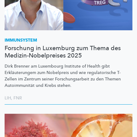
IMMUNSYSTEM
Forschung in Luxemburg zum Thema des
Medizin-Nobelpreises 2025
Dirk Brenner am Luxembourg Institute of Health gibt
Erkläuterungem
zum Nobelpreis und wie
regulatorische
T-
Zellen im Zentrum seiner
Forschungsarbeit
zu den Themen
Autoimmunität
und Krebs stehen.
LIH
,
FNR