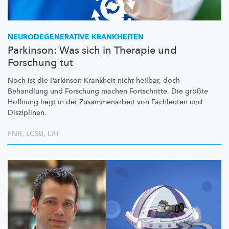
NEURODEGENERATIVE
KRANKHEITEN
Parkinson: Was sich in Therapie und
Forschung tut
Noch ist die
Parkinson-Krankheit
nicht heilbar, doch
Behandlung und Forschung machen Fortschritte. Die größte
Hoffnung liegt in der
Zusammenarbeit
von Fachleuten und
Disziplinen.
FNR
,
LCSB
,
LIH