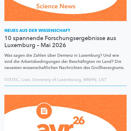
NEUES AUS DER WISSENSCHAFT
10 spannende Forschungsergebnisse aus
Luxemburg – Mai 2026
Was sagen die Zahlen über Demenz in Luxemburg? Und wie
sind die
Arbeitsbedingungen
der
Beschäftigten
im Land? Die
neuesten
wissenschaftlichen
Nachrichten des
Großherzogtums.
STATEC
,
Liser
,
University of Luxembourg
,
MNHN
,
LIST