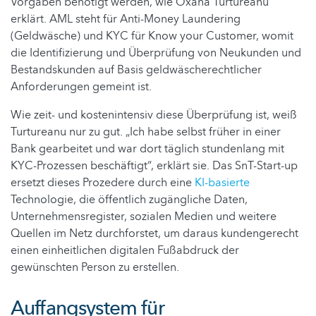
Vorgaben benötigt werden, wie Oxana Turtureanu
erklärt. AML steht für Anti-Money Laundering
(Geldwäsche) und KYC für Know your Customer, womit
die Identifizierung und Überprüfung von Neukunden und
Bestandskunden auf Basis geldwäscherechtlicher
Anforderungen gemeint ist.
Wie zeit- und kostenintensiv diese Überprüfung ist, weiß
Turtureanu nur zu gut. „Ich habe selbst früher in einer
Bank gearbeitet und war dort täglich stundenlang mit
KYC-Prozessen beschäftigt“, erklärt sie. Das SnT-Start-up
ersetzt dieses Prozedere durch eine
KI-basierte
Technologie, die öffentlich zugängliche Daten,
Unternehmensregister, sozialen Medien und weitere
Quellen im Netz durchforstet, um daraus kundengerecht
einen einheitlichen digitalen Fußabdruck der
gewünschten Person zu erstellen.
Auffangsystem für