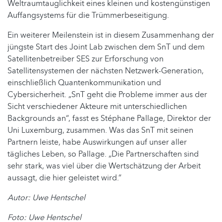
Weltraumtauglichkeit eines kleinen und kostengünstigen
Auffangsystems für die Trümmerbeseitigung.
Ein weiterer Meilenstein ist in diesem Zusammenhang der
jüngste Start des Joint Lab zwischen dem SnT und dem
Satellitenbetreiber SES zur Erforschung von
Satellitensystemen der nächsten Netzwerk-Generation,
einschließlich Quantenkommunikation und
Cybersicherheit. „SnT geht die Probleme immer aus der
Sicht verschiedener Akteure mit unterschiedlichen
Backgrounds an“, fasst es Stéphane Pallage, Direktor der
Uni Luxemburg, zusammen. Was das SnT mit seinen
Partnern leiste, habe Auswirkungen auf unser aller
tägliches Leben, so Pallage. „Die Partnerschaften sind
sehr stark, was viel über die Wertschätzung der Arbeit
aussagt, die hier geleistet wird.“
Autor: Uwe Hentschel
Foto: Uwe Hentschel