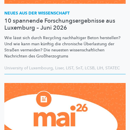
NEUES AUS DER WISSENSCHAFT
10 spannende Forschungsergebnisse aus
Luxemburg – Juni 2026
Wie lässt sich durch Recycling nachhaltiger Beton herstellen?
Und wie kann man künftig die chronische Überlastung der
Straßen vermeiden? Die neuesten
wissenschaftlichen
Nachrichten des
Großherzogtums
University of Luxembourg
,
Liser
,
LIST
,
SnT
,
LCSB
,
LIH
,
STATEC