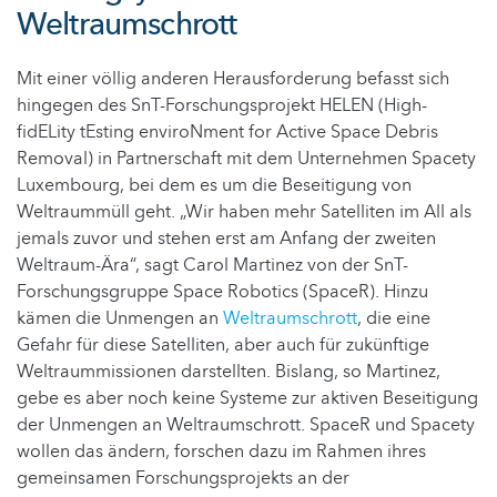
Weltraumschrott
Mit einer völlig anderen Herausforderung befasst sich
hingegen des SnT-Forschungsprojekt HELEN (High-
fidELity tEsting enviroNment for Active Space Debris
Removal) in Partnerschaft mit dem Unternehmen Spacety
Luxembourg, bei dem es um die Beseitigung von
Weltraummüll geht. „Wir haben mehr Satelliten im All als
jemals zuvor und stehen erst am Anfang der zweiten
Weltraum-Ära“, sagt Carol Martinez von der SnT-
Forschungsgruppe Space Robotics (SpaceR). Hinzu
kämen die Unmengen an
Weltraumschrott
, die eine
Gefahr für diese Satelliten, aber auch für zukünftige
Weltraummissionen darstellten. Bislang, so Martinez,
gebe es aber noch keine Systeme zur aktiven Beseitigung
der Unmengen an Weltraumschrott. SpaceR und Spacety
wollen das ändern, forschen dazu im Rahmen ihres
gemeinsamen Forschungsprojekts an der