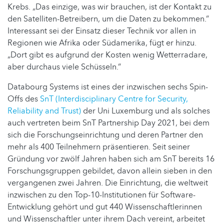
Krebs. „Das einzige, was wir brauchen, ist der Kontakt zu
den Satelliten-Betreibern, um die Daten zu bekommen.“
Interessant sei der Einsatz dieser Technik vor allen in
Regionen wie Afrika oder Südamerika, fügt er hinzu.
„Dort gibt es aufgrund der Kosten wenig Wetterradare,
aber durchaus viele Schüsseln.“
Databourg Systems ist eines der inzwischen sechs Spin-
Offs des
SnT (Interdisciplinary Centre for Security,
Reliability and Trust)
der Uni Luxemburg und als solches
auch vertreten beim SnT Partnership Day 2021, bei dem
sich die Forschungseinrichtung und deren Partner den
mehr als 400 Teilnehmern präsentieren. Seit seiner
Gründung vor zwölf Jahren haben sich am SnT bereits 16
Forschungsgruppen gebildet, davon allein sieben in den
vergangenen zwei Jahren. Die Einrichtung, die weltweit
inzwischen zu den Top-10-Institutionen für Software-
Entwicklung gehört und gut 440 Wissenschaftlerinnen
und Wissenschaftler unter ihrem Dach vereint, arbeitet