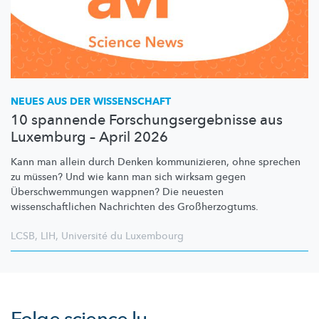
NEUES AUS DER WISSENSCHAFT
10 spannende Forschungsergebnisse aus
Luxemburg – April 2026
Kann man allein durch Denken
kommunizieren,
ohne sprechen
zu müssen? Und wie kann man sich wirksam gegen
Überschwemmungen
wappnen? Die neuesten
wissenschaftlichen
Nachrichten des
Großherzogtums.
LCSB
,
LIH
,
Université du Luxembourg