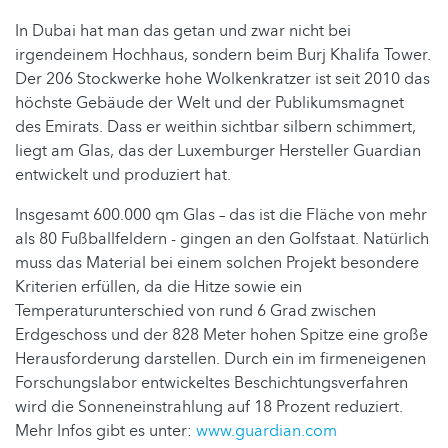
In Dubai hat man das getan und zwar nicht bei
irgendeinem Hochhaus, sondern beim Burj Khalifa Tower.
Der 206 Stockwerke hohe Wolkenkratzer ist seit 2010 das
höchste Gebäude der Welt und der Publikumsmagnet
des Emirats. Dass er weithin sichtbar silbern schimmert,
liegt am Glas, das der Luxemburger Hersteller Guardian
entwickelt und produziert hat.
Insgesamt 600.000 qm Glas – das ist die Fläche von mehr
als 80 Fußballfeldern - gingen an den Golfstaat. Natürlich
muss das Material bei einem solchen Projekt besondere
Kriterien erfüllen, da die Hitze sowie ein
Temperaturunterschied von rund 6 Grad zwischen
Erdgeschoss und der 828 Meter hohen Spitze eine große
Herausforderung darstellen. Durch ein im firmeneigenen
Forschungslabor entwickeltes Beschichtungsverfahren
wird die Sonneneinstrahlung auf 18 Prozent reduziert.
Mehr Infos gibt es unter:
www.guardian.com