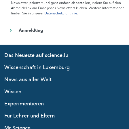
Newsletter jederzeit und ganz einfach abbestellen, indem Sie auf den
Abmeldelink am Ende jedes Newsletters klicken. Weitere Informationen
finden Sie in unserer
Datenschutzrichtlinie
.
Das Neueste auf science.lu
Wissenschaft in Luxemburg
News aus aller Welt
Wissen
Experimentieren
Für Lehrer und Eltern
Mr Science