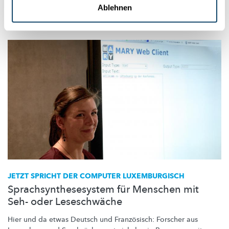
Ablehnen
University of Luxembourg
JETZT SPRICHT DER COMPUTER LUXEMBURGISCH
Sprachsynthesesystem für Menschen mit
Seh- oder Leseschwäche
Hier und da etwas Deutsch und Französisch: Forscher aus