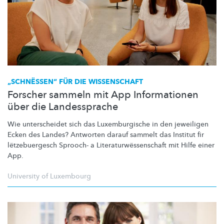
„SCHNËSSEN“
FÜR DIE WISSENSCHAFT
Forscher sammeln mit App Informationen
über die Landessprache
Wie unterscheidet sich das
Luxemburgische
in den jeweiligen
Ecken des Landes? Antworten darauf sammelt das Institut fir
lëtzebuergesch
Sprooch- a
Literaturwëssenschaft
mit Hilfe einer
App.
University of Luxembourg