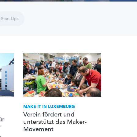
Start-Ups
MAKE IT IN LUXEMBURG
Verein fördert und
ür
unterstützt das Maker-
r
Movement