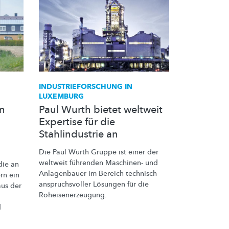
INDUSTRIEFORSCHUNG
IN
LUXEMBURG
en
Paul Wurth bietet weltweit
Expertise für die
Stahlindustrie an
Die Paul Wurth Gruppe ist einer der
weltweit führenden Maschinen- und
die an
Anlagenbauer im Bereich technisch
rn ein
anspruchsvoller
Lösungen für die
us der
Roheisenerzeugung.
d