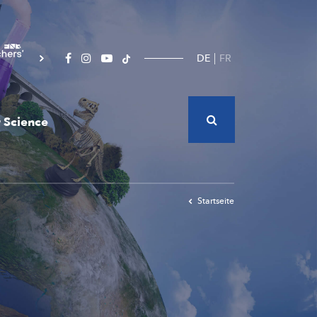
DE
FR
 Science
Startseite