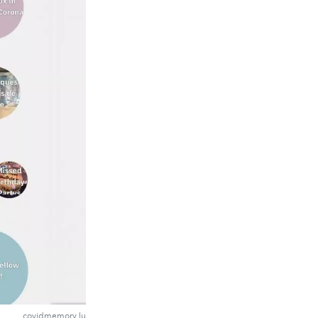
covidmemory.lu