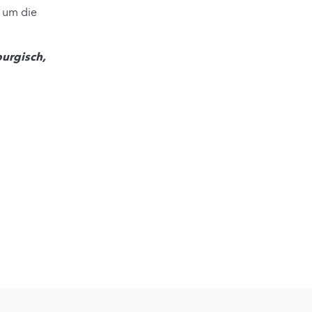
, um die
burgisch,