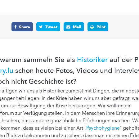
Share
Tweet
Mail
Print
, warum sammeln Sie als
Historiker
auf der P
y.lu
schon heute Fotos, Videos und Intervie
och nicht Geschichte ist?
häftigen wir uns als Historiker zumeist mit Dingen, die mindest
gangenheit liegen. In der Krise haben wir uns aber gefragt, wa
um zur Bewältigung der Krise beizutragen. Wir wollten ein
orum zur Verfügung stellen, in dem Menschen ihre Erinnerung
ch sehen, dass andere ganz ähnliche Erfahrungen machen. Wi
ommen, dass es vielen bei einer Art „
Psychohygiene
“ geholf
ten Blick zu bekommen und zu sehen, dass man mit seinen Erle