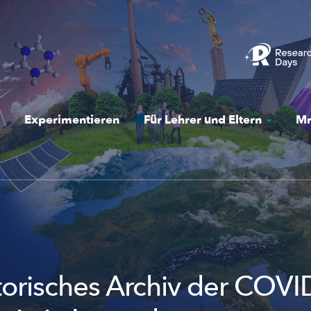
Experimentieren
Für Lehrer und Eltern
Mr
storisches Archiv der COVI