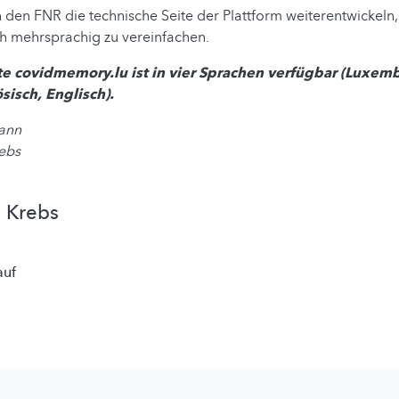
den FNR die technische Seite der Plattform weiterentwickeln
h mehrsprachig zu vereinfachen.
te covidmemory.lu ist in vier Sprachen verfügbar (Luxem
sisch, Englisch).
ann
rebs
 Krebs
auf