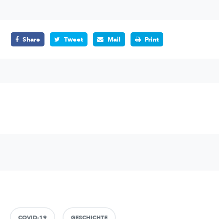
Share
Tweet
Mail
Print
COVID-19
GESCHICHTE