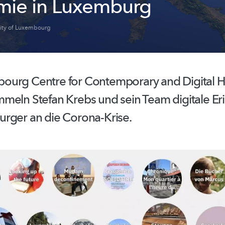
ie in Luxemburg
sity of Luxembourg
urg Centre for Contemporary and Digital Hi
meln Stefan Krebs und sein Team digitale E
rger an die Corona-Krise.