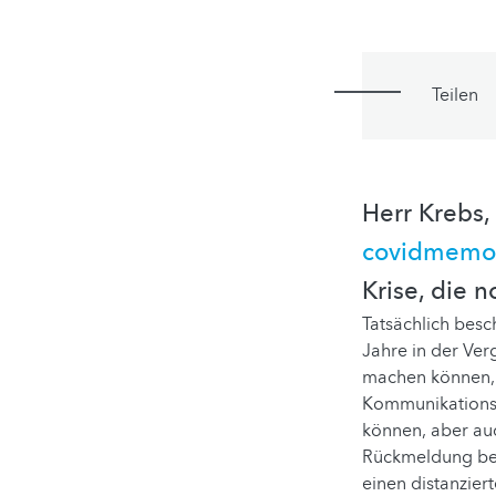
Teilen
Herr Krebs
covidmemor
Krise, die n
Tatsächlich besc
Jahre in der Ver
machen können, 
Kommunikationsf
können, aber au
Rückmeldung bek
einen distanzier