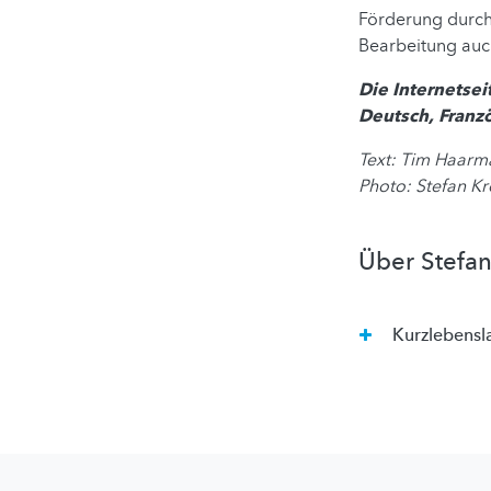
Förderung durch 
Bearbeitung auc
Die Internetsei
Deutsch, Franzö
Text: Tim Haarm
Photo: Stefan K
Über Stefan
Kurzlebensl