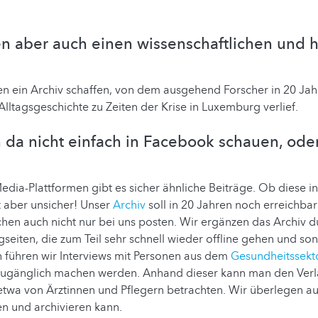
en aber auch einen wissenschaftlichen und h
n ein Archiv schaffen, von dem ausgehend Forscher in 20 Jah
Alltagsgeschichte zu Zeiten der Krise in Luxemburg verlief.
da nicht einfach in Facebook schauen, ode
edia-Plattformen gibt es sicher ähnliche Beiträge. Ob diese i
st aber unsicher! Unser
Archiv
soll in 20 Jahren noch erreichbar
hen auch nicht nur bei uns posten. Wir ergänzen das Archiv d
eiten, die zum Teil sehr schnell wieder offline gehen und son
h führen wir Interviews mit Personen aus dem
Gesundheitssekt
gänglich machen werden. Anhand dieser kann man den Verla
etwa von Ärztinnen und Pflegern betrachten. Wir überlegen a
en und archivieren kann.