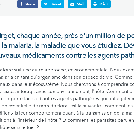
z
Share
Tweet
Mail
Print
rget, chaque année, près d'un million de 
la malaria, la maladie que vous étudiez.
Dé
uveaux médicaments contre les agents pat
atoire suit une autre approche, environnementale. Nous exam
malaria en tant qu'organisme dans son espace de vie. Comme o
imaux dans leur écosystème. Nous cherchons à comprendre c
rasites interagit avec son environnement, l'hôte. Comment elle
 comporte face à d'autres agents pathogènes qui ont égaleme
tion essentielle de mon doctorat est la suivante : comment les
ient-ils leur comportement quant à la transmission de la mal
tions à l'intérieur de l'hôte ? Et comment les parasites parvien
'hôte sans le tuer ?