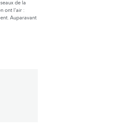
iseaux de la
 ont l'air :
ment. Auparavant