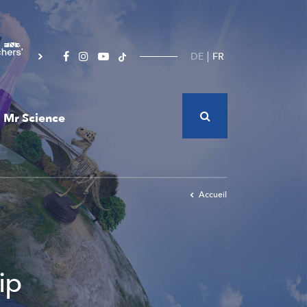
DE
FR
Mr Science
Accueil
ip