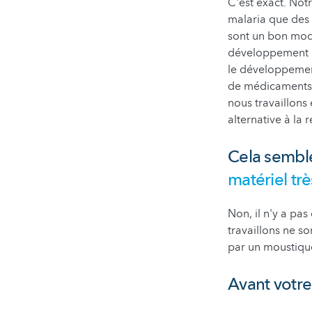
C'est exact. Not
malaria que des 
sont un bon modèl
développement de
le développement
de médicaments, 
nous travaillons 
alternative à la 
Cela semble
matériel tr
Non, il n'y a pas
travaillons ne s
par un moustiqu
Avant votre