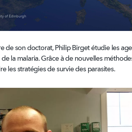
ity of Edinburgh
e de son doctorat, Philip Birget étudie les ag
de la malaria. Grâce à de nouvelles méthodes,
 les stratégies de survie des parasites.