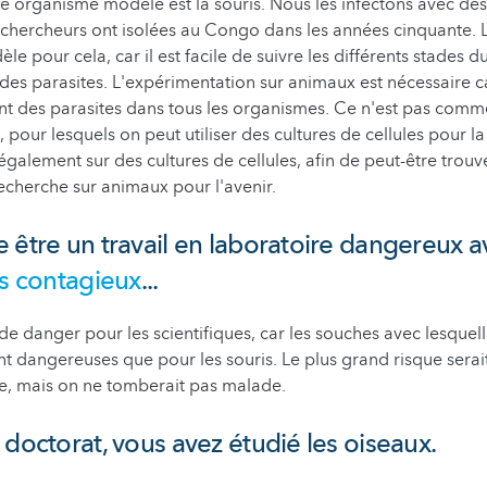
re organisme modèle est la souris. Nous les infectons avec de
chercheurs ont isolées au Congo dans les années cinquante. 
e pour cela, car il est facile de suivre les différents stades d
s parasites. L'expérimentation sur animaux est nécessaire c
 des parasites dans tous les organismes. Ce n'est pas comme
pour lesquels on peut utiliser des cultures de cellules pour l
également sur des cultures de cellules, afin de peut-être trouv
recherche sur animaux pour l'avenir.
 être un travail en laboratoire dangereux 
ès contagieux
...
 de danger pour les scientifiques, car les souches avec lesquel
ont dangereuses que pour les souris. Le plus grand risque serai
e, mais on ne tomberait pas malade.
 doctorat, vous avez étudié les oiseaux.