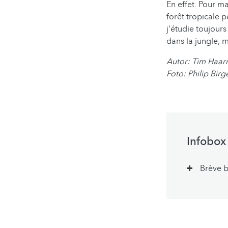
En effet. Pour ma
forêt tropicale p
j'étudie toujou
dans la jungle, 
Autor: Tim Haa
Foto: Philip Birg
Infobox
Brève 