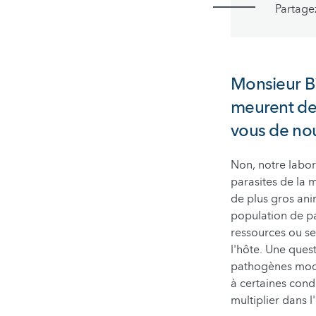
Partage
Monsieur Bi
meurent de 
vous de no
Non, notre labor
parasites de la 
de plus gros an
population de pa
ressources ou se
l'hôte. Une ques
pathogènes modif
à certaines condi
multiplier dans l