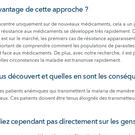
avantage de cette approche ?
centre uniquement sur de nouveaux médicaments, cela a un 
a résistance aux médicaments se développe très rapidement. 
est sur le marché, les premiers cas de résistance apparaissent
mportant de comprendre comment les populations de parasites
 face aux médicaments. De plus, avec notre recherche, il est 
lles circonstances la maladie est transmise rapidement.
s découvert et quelles en sont les conséq
es patients anémiques qui transmettent la malaria de manière tr
ieux. Ces patients doivent être tenus éloignés des transmetteu
iez cependant pas directement sur les gens.