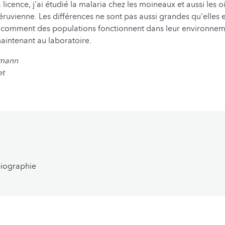
 licence, j'ai étudié la malaria chez les moineaux et aussi les o
éruvienne. Les différences ne sont pas aussi grandes qu'elles en
rs comment des populations fonctionnent dans leur environne
maintenant au laboratoire.
rmann
et
biographie