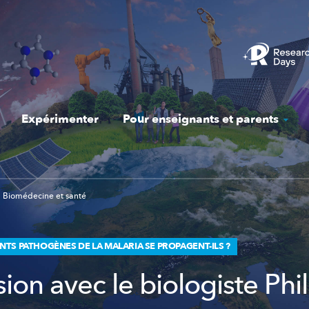
Expérimenter
Pour enseignants et parents
Biomédecine et santé
TS PATHOGÈNES DE LA MALARIA SE PROPAGENT-ILS ?
ion avec le biologiste Phil