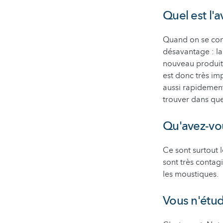
Quel est l'
Quand on se con
désavantage : l
nouveau produit 
est donc très i
aussi rapidement
trouver dans que
Qu'avez-vou
Ce sont surtout l
sont très contag
les moustiques.
Vous n'étud