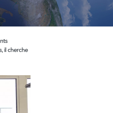
ents
 il cherche