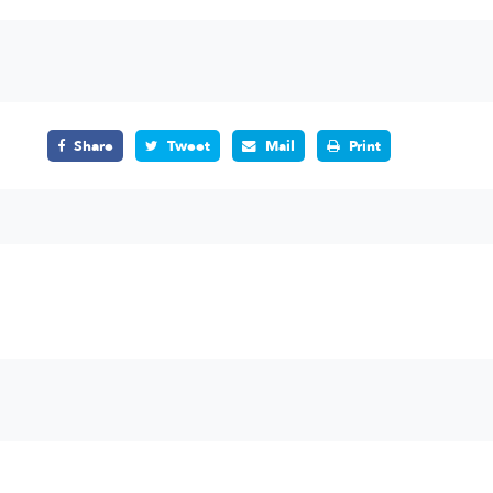
Share
Tweet
Mail
Print