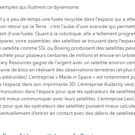
xemples qui illustrent ce dynamisme:
il y a peu de temps une fusée recyclée dans l’espace qui a atte
son retour sur la Terre : c’est l’aube d’une avancée qui permett
nt d’une fusée. Quant à la robotique, elle a tellement progres
parer, voire assembler, des satellites se trouvant dans l’espac
e satellite comme SSL ou Boeing produisent des satellites pesa
chète pour plusieurs centaines de millions et envoie en orbite,
tary Resources gagne de l’argent avec un satellite environ cen
aine de kilos en réalisant des observations terrestres (et plus 
 astéroïdes). L’entreprise « Made in Space » est notamment pa
 l’espace dans son imprimante 3D. L’entreprise Audacity veut 
nication dans l’espace pour que les opérateurs de satellites
t mieux communiquer avec leurs satellites. L’entreprise LeoL
 pour que les opérateurs des satellites puissent mieux calcule
éventuellement d’entrer en contact avec des débris de satellite