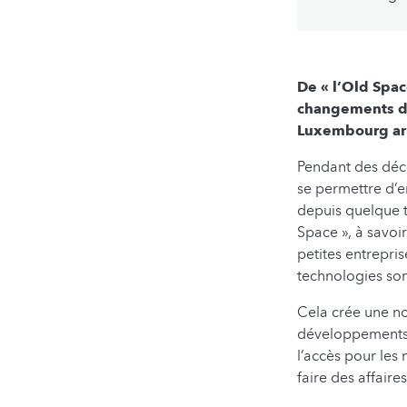
De « l’Old Spa
changements dan
Luxembourg arr
Pendant des déce
se permettre d’e
depuis quelque t
Space », à savoir
petites entrepris
technologies so
Cela crée une no
développements, 
l’accès pour les n
faire des affair