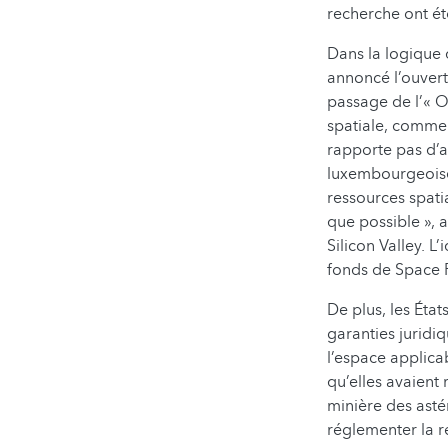
recherche ont ét
Dans la logique 
annoncé l’ouvert
passage de l’« O
spatiale, comme 
rapporte pas d’a
luxembourgeoise
ressources spatia
que possible », 
Silicon Valley. L
fonds de Space 
De plus, les État
garanties juridiq
l’espace applicab
qu’elles avaient 
minière des asté
réglementer la ré