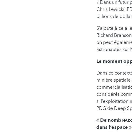
« Dans un futur 
Chris Lewicki, P
billions de dolla
S’ajoute à cela l
Richard Branson 
on peut également
astronautes sur 
Le moment oppo
Dans ce contexte
minière spatiale
commercialisatio
considérés comme
si l’exploitation 
PDG de Deep Spa
« De nombreux s
dans l’espace »