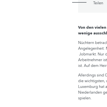
Teilen
Von den vielen
wenige ausschl
Nüchtern betrach
Angelegenheit: M
Jobmarkt. Nur da
Arbeitnehmer ist
ist. Auf dem He
Allerdings sind 
die wichtigsten,
Luxemburg hat au
Niederlanden ge
spielen.