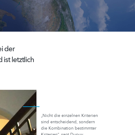
i der
st letztlich
„Nicht die einzelnen Kriterien
sind entscheidend, sondern
die Kombination bestimmter
Kriterien“, sagt Dupuy