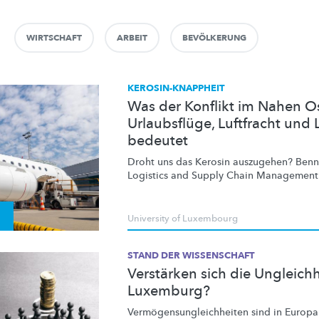
WIRTSCHAFT
ARBEIT
BEVÖLKERUNG
KEROSIN-KNAPPHEIT
Was der Konflikt im Nahen Os
Urlaubsflüge, Luftfracht und 
bedeutet
Droht uns das Kerosin auszugehen? Benny
Logistics and Supply Chain Management a
University of Luxembourg
STAND DER WISSENSCHAFT
Verstärken sich die Ungleichh
Luxemburg?
Vermögensungleichheiten
sind in Europa