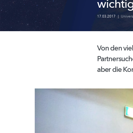
wichti
17.03.2017
|
Univer
Von den vie
Partnersuc
aber die Ko