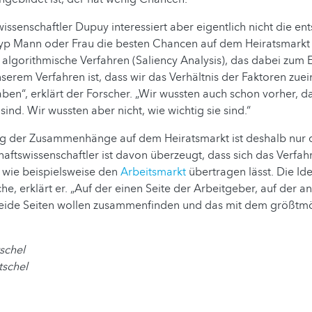
issenschaftler Dupuy interessiert aber eigentlich nicht die e
Typ Mann oder Frau die besten Chancen auf dem Heiratsmarkt 
algorithmische Verfahren (Saliency Analysis), das dabei zum 
erem Verfahren ist, dass wir das Verhältnis der Faktoren zue
aben“, erklärt der Forscher. „Wir wussten auch schon vorher, 
 sind. Wir wussten aber nicht, wie wichtig sie sind.“
g der Zusammenhänge auf dem Heiratsmarkt ist deshalb nur de
aftswissenschaftler ist davon überzeugt, dass sich das Verfah
 wie beispielsweise den
Arbeitsmarkt
übertragen lässt. Die Ide
he, erklärt er. „Auf der einen Seite der Arbeitgeber, auf der a
eide Seiten wollen zusammenfinden und das mit dem größtm
schel
schel