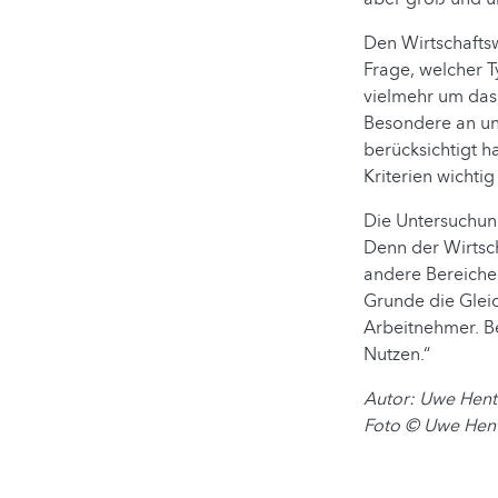
Den Wirtschaftsw
Frage, welcher 
vielmehr um das 
Besondere an uns
berücksichtigt h
Kriterien wichtig
Die Untersuchun
Denn der Wirtsch
andere Bereiche
Grunde die Gleic
Arbeitnehmer. B
Nutzen.“
Autor: Uwe Hent
Foto © Uwe Hent