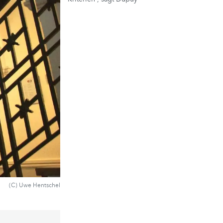
(C) Uwe Hentschel