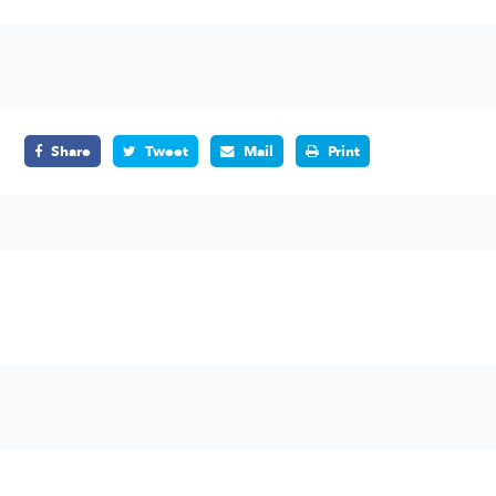
Share
Tweet
Mail
Print