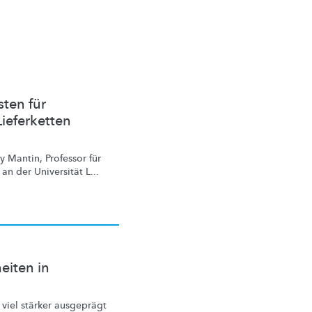
ten für
Lieferketten
 Mantin, Professor für
n der Universität L...
eiten in
 viel stärker ausgeprägt