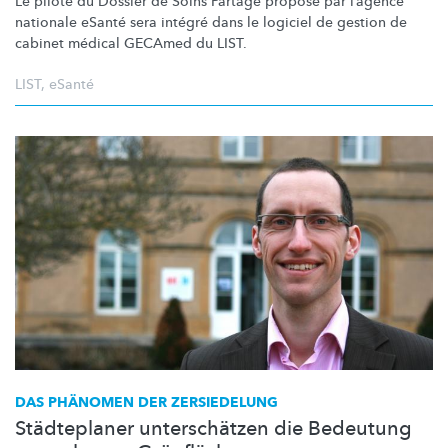
Le pilote du Dossier de Soins Partagé proposé par l’agence
nationale eSanté sera intégré dans le logiciel de gestion de
cabinet médical GECAmed du LIST.
LIST
,
eSanté
DAS PHÄNOMEN DER ZERSIEDELUNG
Städteplaner unterschätzen die Bedeutung