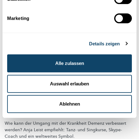
University of Luxembourg
Marketing
Details zeigen
Alle zulassen
Auswahl erlauben
Ablehnen
NACHTCAFÉS FÜR
DEMENZ-PATIENTEN
Welche Aktivitäten werden empfohlen?
Wie kann der Umgang mit der Krankheit Demenz verbessert
werden? Anja Leist empfiehlt: Tanz- und Singkurse, Skype-
Coach und ein weltweites Symbol.