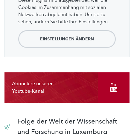
Diese Plugins sind ausgeblendet, weil Sie
Cookies im Zusammenhang mit sozialen
Netzwerken abgelehnt haben. Um sie zu
sehen, ändern Sie bitte Ihre Einstellungen.
EINSTELLUNGEN ÄNDERN
Abonniere unseren
Youtube-Kanal
Folge der Welt der Wissenschaft
und Forschung in Luxemburg