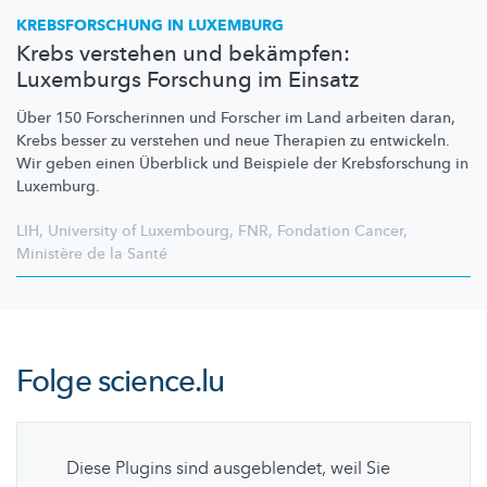
KREBSFORSCHUNG
IN LUXEMBURG
Krebs verstehen und bekämpfen:
Luxemburgs Forschung im Einsatz
Über 150 Forscherinnen und Forscher im Land arbeiten daran,
Krebs besser zu verstehen und neue Therapien zu entwickeln.
Wir geben einen Überblick und Beispiele der
Krebsforschung
in
Luxemburg.
LIH
,
University of Luxembourg
,
FNR
,
Fondation Cancer
,
Ministère de la Santé
Folge
science.lu
Diese Plugins sind ausgeblendet, weil Sie