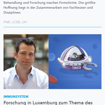
Behandlung und Forschung machen Fortschritte. Die größte
Hoffnung liegt in der
Zusammenarbeit
von Fachleuten und
Disziplinen.
FNR
,
LCSB
,
LIH
IMMUNSYSTEM
Forschung in Luxemburg zum Thema des