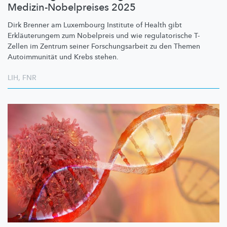
Medizin-Nobelpreises 2025
Dirk Brenner am Luxembourg Institute of Health gibt
Erkläuterungem
zum Nobelpreis und wie
regulatorische
T-
Zellen im Zentrum seiner
Forschungsarbeit
zu den Themen
Autoimmunität
und Krebs stehen.
LIH
,
FNR