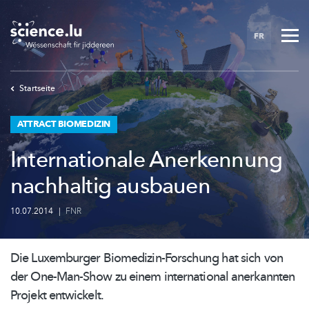
Skip
to
FR
main
content
Startseite
ATTRACT BIOMEDIZIN
Internationale Anerkennung
nachhaltig ausbauen
10.07.2014
|
FNR
Die Luxemburger
Biomedizin-Forschung
hat sich von
der One-Man-Show zu einem international anerkannten
Projekt entwickelt.