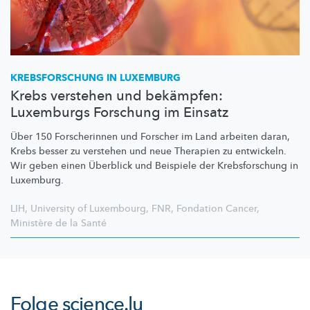
KREBSFORSCHUNG
IN LUXEMBURG
Krebs verstehen und bekämpfen:
Luxemburgs Forschung im Einsatz
Über 150 Forscherinnen und Forscher im Land arbeiten daran,
Krebs besser zu verstehen und neue Therapien zu entwickeln.
Wir geben einen Überblick und Beispiele der
Krebsforschung
in
Luxemburg.
LIH
,
University of Luxembourg
,
FNR
,
Fondation Cancer
,
Ministère de la Santé
Folge
science.lu