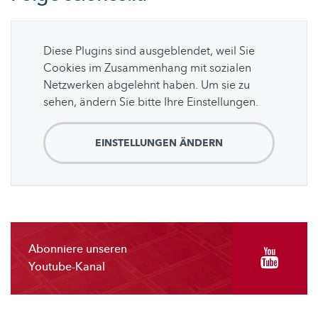
Diese Plugins sind ausgeblendet, weil Sie
Cookies im Zusammenhang mit sozialen
Netzwerken abgelehnt haben. Um sie zu
sehen, ändern Sie bitte Ihre Einstellungen.
EINSTELLUNGEN ÄNDERN
Abonniere unseren
Youtube-Kanal