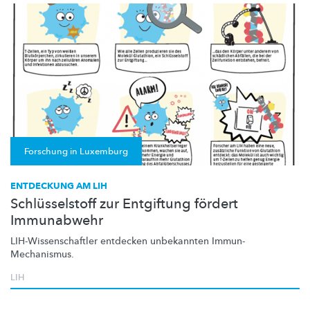
Forschung in Luxemburg
ENTDECKUNG AM LIH
Schlüsselstoff zur Entgiftung fördert
Immunabwehr
LIH-Wissenschaftler
entdecken unbekannten
Immun-
Mechanismus.
LIH