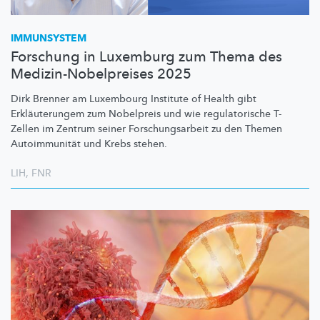
IMMUNSYSTEM
Forschung in Luxemburg zum Thema des
Medizin-Nobelpreises 2025
Dirk Brenner am Luxembourg Institute of Health gibt
Erkläuterungem
zum Nobelpreis und wie
regulatorische
T-
Zellen im Zentrum seiner
Forschungsarbeit
zu den Themen
Autoimmunität
und Krebs stehen.
LIH
,
FNR