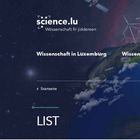
Skip
to
main
content
Wissenschaft in Luxemburg
Wissen
Startseite
LIST