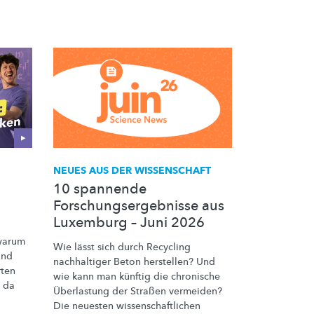
NEUES AUS DER WISSENSCHAFT
10 spannende
Forschungsergebnisse aus
Luxemburg – Juni 2026
arum
Wie lässt sich durch Recycling
ind
nachhaltiger Beton herstellen? Und
rten
wie kann man künftig die chronische
l da
Überlastung der Straßen vermeiden?
Die neuesten
wissenschaftlichen