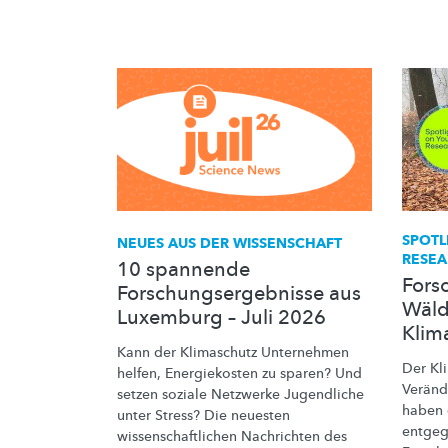
SPOTL
NEUES AUS DER WISSENSCHAFT
RESEA
10 spannende
Fors
Forschungsergebnisse aus
Wäld
Luxemburg – Juli 2026
Klim
Kann der Klimaschutz Unternehmen
Der Kl
helfen, Energiekosten zu sparen? Und
Verän
setzen soziale Netzwerke Jugendliche
haben 
unter Stress? Die neuesten
entgeg
wissenschaftlichen
Nachrichten des