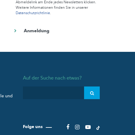
Abmeldelink am Ende jedes Newsletters klicken.
Weitere Informationen finden Sie in unserer
Datenschutzrichtlinie
.
Auf der Suche nach etwas?
ule und
Folge uns