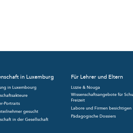
nschaft in Luxemburg
Für Lehrer und Eltern
ung in Luxembourg
Lizzie & Nouga
Wissenschaftsangebote für Sch
schaftsakteure
Freizeit
r-Portraits
Labore und Firmen besichtigen
nteilnehmer gesucht
Pädagogische Dossiers
chaft in der Gesellschaft