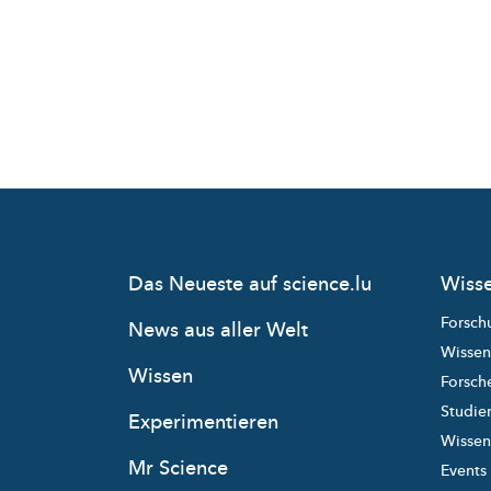
Das Neueste auf science.lu
Wisse
Forsch
News aus aller Welt
Wissen
Wissen
Forsche
Studie
Experimentieren
Wissens
Mr Science
Events