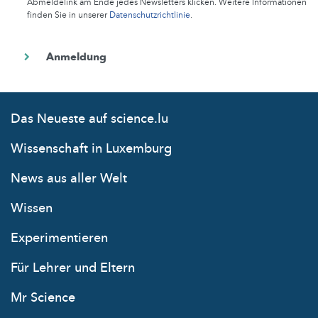
Abmeldelink am Ende jedes Newsletters klicken. Weitere Informationen
finden Sie in unserer
Datenschutzrichtlinie
.
Das Neueste auf science.lu
Wissenschaft in Luxemburg
News aus aller Welt
Wissen
Experimentieren
Für Lehrer und Eltern
Mr Science