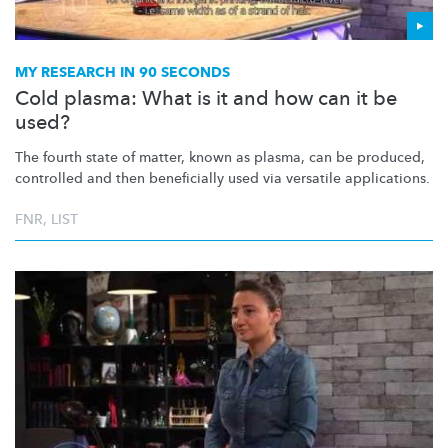
MY RESEARCH IN 90 SECONDS
Cold plasma: What is it and how can it be
used?
The fourth state of matter, known as plasma, can be produced,
controlled and then beneficially used via versatile applications.
FNR
,
LIST