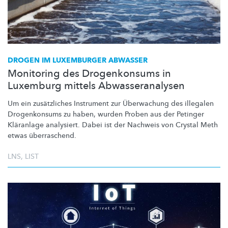
DROGEN IM LUXEMBURGER ABWASSER
Monitoring des Drogenkonsums in
Luxemburg mittels Abwasseranalysen
Um ein zusätzliches Instrument zur Überwachung des illegalen
Drogenkonsums zu haben, wurden Proben aus der Petinger
Kläranlage analysiert. Dabei ist der Nachweis von Crystal Meth
etwas
überraschend.
LNS
,
LIST