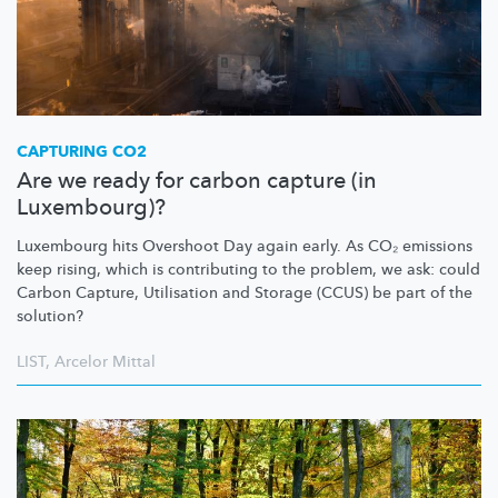
CAPTURING CO2
Are we ready for carbon capture (in
Luxembourg)?
Luxembourg hits Overshoot Day again early. As CO₂ emissions
keep rising, which is contributing to the problem, we ask: could
Carbon Capture, Utilisation and Storage (CCUS) be part of the
solution?
LIST
,
Arcelor Mittal