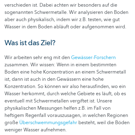
verschieden ist. Dabei achten wir besonders auf die
sogenannten Schwermetalle. Wir analysieren den Boden
aber auch physikalisch, indem wir z.B. testen, wie gut
Wasser in dem Boden abläuft oder aufgenommen wird.
Was ist das Ziel?
Wir arbeiten sehr eng mit den
Gewässer-Forschern
zusammen. Wir wissen: Wenn in einem bestimmten
Boden eine hohe Konzentration an einem Schwermetall
ist, dann ist auch in den Gewässern eine hohe
Konzentration. So können wir also herausfinden, wo ein
Wasser herkommt, durch welche Gebiete es läuft, ob es
eventuell mit Schwermetallen vergiftet ist. Unsere
physikalischen Messungen helfen z.B. im Fall von
heftigem Regenfall vorauszusagen, in welchen Regionen
große
Überschwemmungsgefahr
besteht, weil die Böden
weniger Wasser aufnehmen.