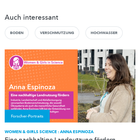
Auch interessant
BODEN
VERSCHMUTZUNG
HOCHWASSER
Forscher-Portraits
WOMEN & GIRLS SCIENCE : ANNA ESPINOZA
Eine nachhaltige Landnutzung fördern