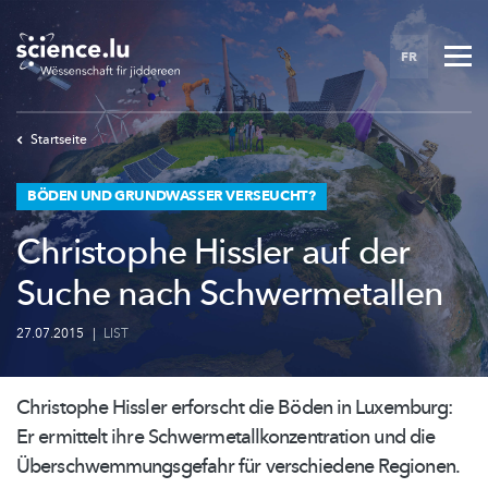
Skip
to
FR
main
content
Startseite
BÖDEN UND GRUNDWASSER VERSEUCHT?
Christophe Hissler auf der
Suche nach Schwermetallen
27.07.2015
|
LIST
Christophe Hissler erforscht die Böden in Luxemburg:
Er ermittelt ihre
Schwermetallkonzentration
und die
Überschwemmungsgefahr
für verschiedene Regionen.