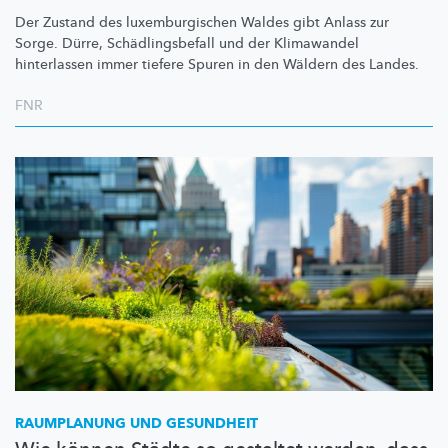
Der Zustand des
luxemburgischen
Waldes gibt Anlass zur
Sorge. Dürre,
Schädlingsbefall
und der Klimawandel
hinterlassen immer tiefere Spuren in den Wäldern des Landes.
FNR
RAUMPLANUNG UND GESUNDHEIT