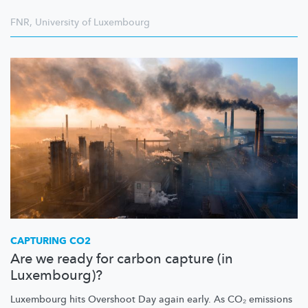
FNR
,
University of Luxembourg
CAPTURING CO2
Are we ready for carbon capture (in
Luxembourg)?
Luxembourg hits Overshoot Day again early. As CO₂ emissions