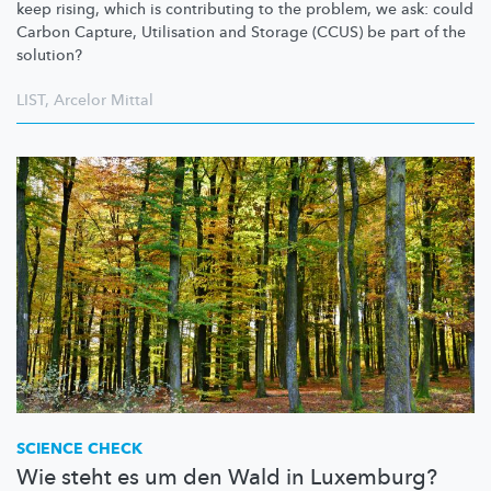
keep rising, which is contributing to the problem, we ask: could
Carbon Capture, Utilisation and Storage (CCUS) be part of the
solution?
LIST
,
Arcelor Mittal
SCIENCE CHECK
Wie steht es um den Wald in Luxemburg?