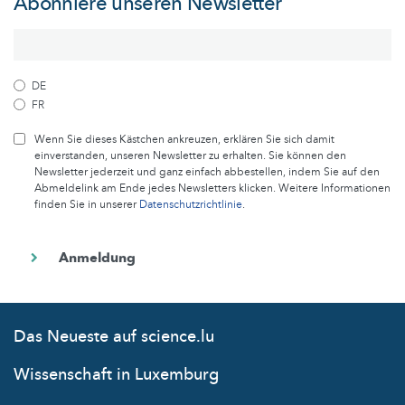
Abonniere unseren Newsletter
DE
FR
Wenn Sie dieses Kästchen ankreuzen, erklären Sie sich damit
einverstanden, unseren Newsletter zu erhalten. Sie können den
Newsletter jederzeit und ganz einfach abbestellen, indem Sie auf den
Abmeldelink am Ende jedes Newsletters klicken. Weitere Informationen
finden Sie in unserer
Datenschutzrichtlinie
.
Das Neueste auf science.lu
Wissenschaft in Luxemburg