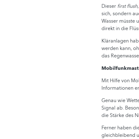
Dieser
first flush
sich, sondern au
Wasser müsste un
direkt in die Flü
Kläranlagen hab
werden kann, oh
das Regenwasser 
Mobilfunkmast
Mit Hilfe von M
Informationen e
Genau wie Wette
Signal ab. Beson
die Stärke des N
Ferner haben die
gleichbleibend u