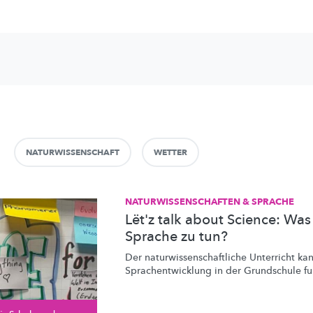
NATURWISSENSCHAFT
WETTER
NATURWISSENSCHAFTEN & SPRACHE
Lët'z talk about Science: Was
Sprache zu tun?
Der
naturwissenschaftliche
Unterricht kan
Sprachentwicklung
in der Grundschule fun