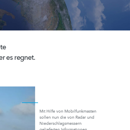
te
r es regnet.
Mit Hilfe von Mobilfunkmasten
sollen nun die von Radar und
Niederschlagsmessern
gelieferten Informationen