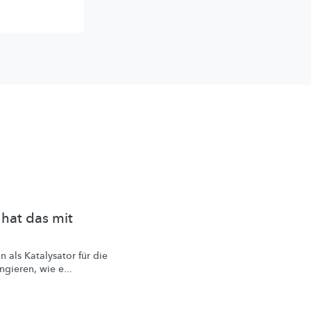
 hat das mit
n als Katalysator für die
gieren, wie e...