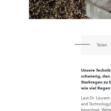
Teilen
Unsere Technik
schwierig, den
Starkregen zu 
wie viel Regen
Laut Dr. Laurent
and Technology),
berechnet: Wett