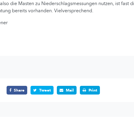
also die Masten zu Niederschlagsmessungen nutzen, ist fast 
htung bereits vorhanden. Vielversprechend.
ener
Share
Tweet
Mail
Print