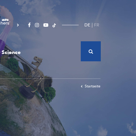
DE
FR
 Science
Startseite