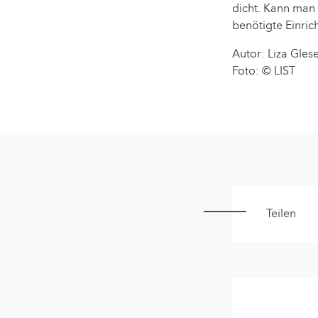
dicht. Kann man 
benötigte Einric
Autor: Liza Gles
Foto: © LIST
Teilen