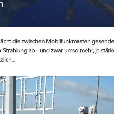
n
ächt die zwischen
Mobilfunkmasten
gesende
-Strahlung
ab – und zwar umso mehr, je stärke
zlich...