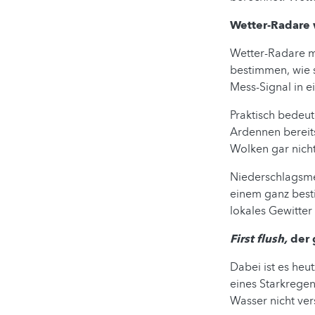
Wetter-Radare 
Wetter-Radare me
bestimmen, wie s
Mess-Signal in e
Praktisch bedeut
Ardennen bereit
Wolken gar nicht
Niederschlagsme
einem ganz best
lokales Gewitter
First flush,
der 
Dabei ist es heu
eines Starkregen
Wasser nicht ver