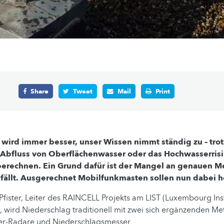
Share
Tweet
Mail
Print
 wird immer besser, unser Wissen nimmt ständig zu – tro
 Abfluss von Oberflächenwasser oder das Hochwasserrisi
berechnen. Ein Grund dafür ist der Mangel an genauen 
 fällt. Ausgerechnet Mobilfunkmasten sollen nun dabei h
 Pfister, Leiter des RAINCELL Projekts am LIST (Luxembourg Inst
 wird Niederschlag traditionell mit zwei sich ergänzenden M
er-Radare und Niederschlagsmesser.