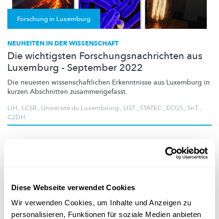
Forschung in Luxemburg
NEUHEITEN IN DER WISSENSCHAFT
Die wichtigsten Forschungsnachrichten aus
Luxemburg - September 2022
Die neuesten
wissenschaftlichen
Erkenntnisse aus Luxemburg in
kurzen Abschnitten
zusammengefasst.
LIH
,
LCSB
,
Université du Luxembourg
,
LIST
,
STATEC
,
ECGS
,
SnT
,
C2DH
Diese Webseite verwendet Cookies
Wir verwenden Cookies, um Inhalte und Anzeigen zu
personalisieren, Funktionen für soziale Medien anbieten