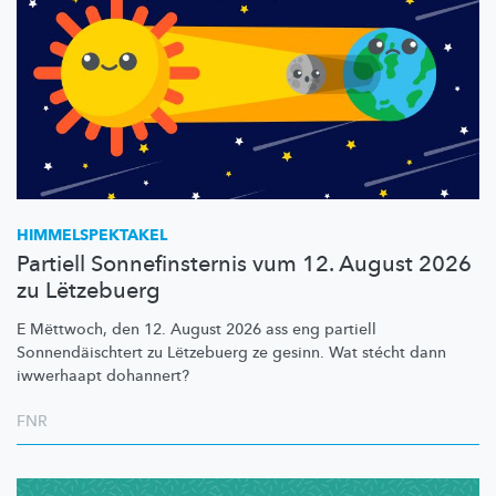
HIMMELSPEKTAKEL
Partiell Sonnefinsternis vum 12. August 2026
zu Lëtzebuerg
E Mëttwoch, den 12. August 2026 ass eng partiell
Sonnendäischtert
zu Lëtzebuerg ze gesinn. Wat stécht dann
iwwerhaapt dohannert?
FNR