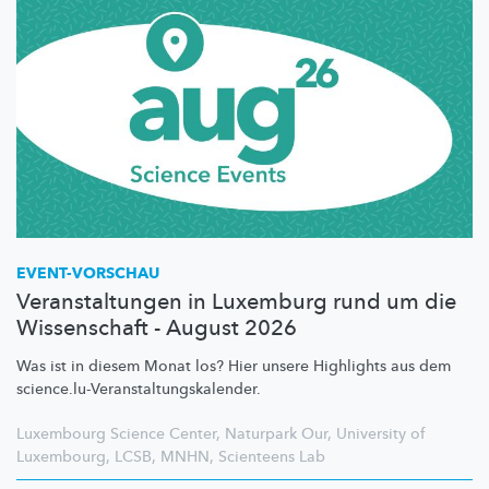
EVENT-VORSCHAU
Veranstaltungen in Luxemburg rund um die
Wissenschaft - August 2026
Was ist in diesem Monat los? Hier unsere Highlights aus dem
science.lu-Veranstaltungskalender.
Luxembourg Science Center
,
Naturpark Our
,
University of
Luxembourg
,
LCSB
,
MNHN
,
Scienteens Lab