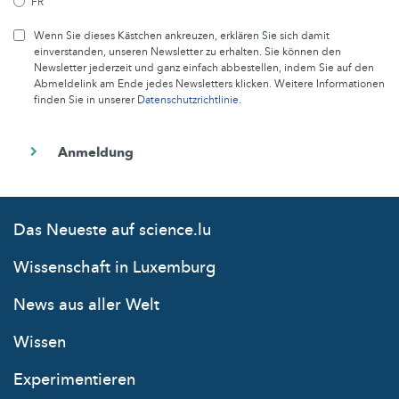
FR
Wenn Sie dieses Kästchen ankreuzen, erklären Sie sich damit
einverstanden, unseren Newsletter zu erhalten. Sie können den
Newsletter jederzeit und ganz einfach abbestellen, indem Sie auf den
Abmeldelink am Ende jedes Newsletters klicken. Weitere Informationen
finden Sie in unserer
Datenschutzrichtlinie
.
Das Neueste auf science.lu
Wissenschaft in Luxemburg
News aus aller Welt
Wissen
Experimentieren