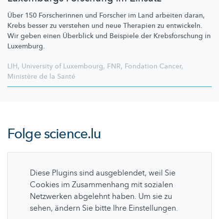
Über 150 Forscherinnen und Forscher im Land arbeiten daran,
Krebs besser zu verstehen und neue Therapien zu entwickeln.
Wir geben einen Überblick und Beispiele der
Krebsforschung
in
Luxemburg.
LIH
,
University of Luxembourg
,
FNR
,
Fondation Cancer
,
Ministère de la Santé
Folge
science.lu
Diese Plugins sind ausgeblendet, weil Sie
Cookies im Zusammenhang mit sozialen
Netzwerken abgelehnt haben. Um sie zu
sehen, ändern Sie bitte Ihre Einstellungen.