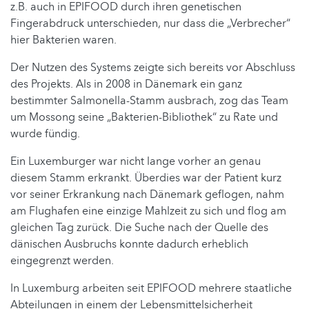
z.B. auch in EPIFOOD durch ihren genetischen
Fingerabdruck unterschieden, nur dass die „Verbrecher“
hier Bakterien waren.
Der Nutzen des Systems zeigte sich bereits vor Abschluss
des Projekts. Als in 2008 in Dänemark ein ganz
bestimmter Salmonella-Stamm ausbrach, zog das Team
um Mossong seine „Bakterien-Bibliothek“ zu Rate und
wurde fündig.
Ein Luxemburger war nicht lange vorher an genau
diesem Stamm erkrankt. Überdies war der Patient kurz
vor seiner Erkrankung nach Dänemark geflogen, nahm
am Flughafen eine einzige Mahlzeit zu sich und flog am
gleichen Tag zurück. Die Suche nach der Quelle des
dänischen Ausbruchs konnte dadurch erheblich
eingegrenzt werden.
In Luxemburg arbeiten seit EPIFOOD mehrere staatliche
Abteilungen in einem der Lebensmittelsicherheit