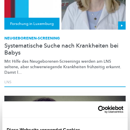
Forschung in Luxemburg
NEUGEBORENEN-SCREENING
Systematische Suche nach Krankheiten bei
Babys
Mit Hilfe des
Neugeborenen-Screenings
werden am LNS
seltene, aber
schwerwiegende
Krankheiten frühzeitig erkannt.
Damit l...
LNS
Diese Webseite verwendet Cookies