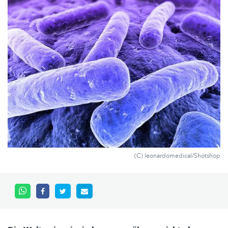
(C) leonardomedical/Shotshop