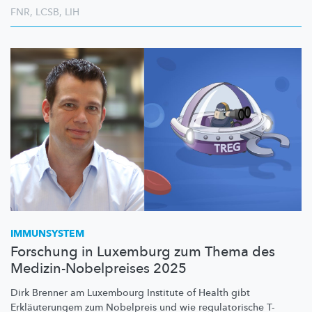
FNR
,
LCSB
,
LIH
IMMUNSYSTEM
Forschung in Luxemburg zum Thema des
Medizin-Nobelpreises 2025
Dirk Brenner am Luxembourg Institute of Health gibt
Erkläuterungem
zum Nobelpreis und wie
regulatorische
T-