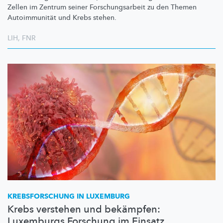
Zellen im Zentrum seiner
Forschungsarbeit
zu den Themen
Autoimmunität
und Krebs stehen.
LIH
,
FNR
KREBSFORSCHUNG
IN LUXEMBURG
Krebs verstehen und bekämpfen:
Luxemburgs Forschung im Einsatz