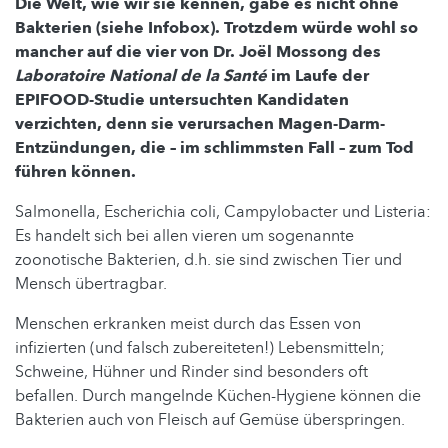
Die Welt, wie wir sie kennen, gäbe es nicht ohne
Bakterien (siehe Infobox). Trotzdem würde wohl so
mancher auf die vier von Dr. Joël Mossong des
Laboratoire National de la Santé
im Laufe der
EPIFOOD-Studie untersuchten Kandidaten
verzichten, denn sie verursachen Magen-Darm-
Entzündungen, die – im schlimmsten Fall – zum Tod
führen können.
Salmonella, Escherichia coli, Campylobacter und Listeria:
Es handelt sich bei allen vieren um sogenannte
zoonotische Bakterien, d.h. sie sind zwischen Tier und
Mensch übertragbar.
Menschen erkranken meist durch das Essen von
infizierten (und falsch zubereiteten!) Lebensmitteln;
Schweine, Hühner und Rinder sind besonders oft
befallen. Durch mangelnde Küchen-Hygiene können die
Bakterien auch von Fleisch auf Gemüse überspringen.