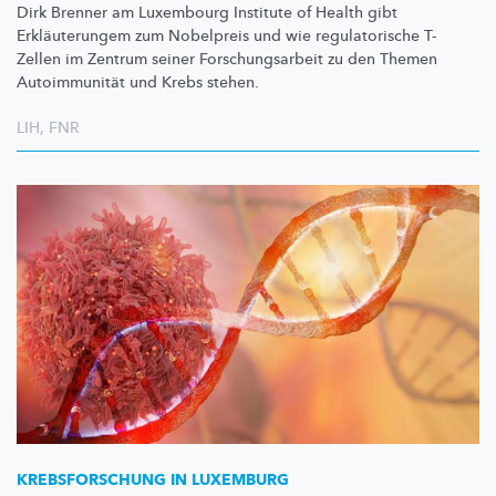
Dirk Brenner am Luxembourg Institute of Health gibt
Erkläuterungem
zum Nobelpreis und wie
regulatorische
T-
Zellen im Zentrum seiner
Forschungsarbeit
zu den Themen
Autoimmunität
und Krebs stehen.
LIH
,
FNR
KREBSFORSCHUNG
IN LUXEMBURG