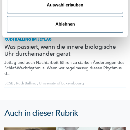
Auswahl erlauben
Ablehnen
Forschung in Luxemburg
RUDI BALLING IM JETLAG
Was passiert, wenn die innere biologische
Uhr durcheinander gerät
Jetlag und auch Nachtarbeit führen zu starken Änderungen des
Schlaf-Wachrhythmus.
Wenn wir regelmässig diesen Rhythmus
d...
LCSB
,
Rudi Balling
,
University of Luxembourg
Auch in dieser Rubrik