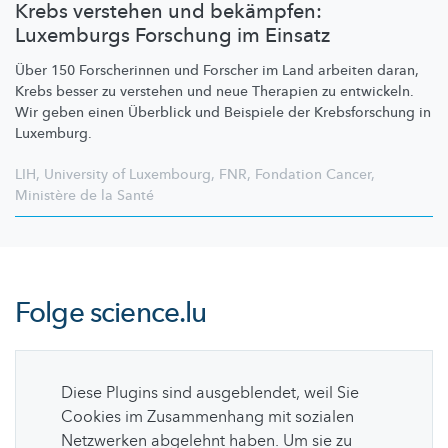
Krebs verstehen und bekämpfen:
Luxemburgs Forschung im Einsatz
Über 150 Forscherinnen und Forscher im Land arbeiten daran,
Krebs besser zu verstehen und neue Therapien zu entwickeln.
Wir geben einen Überblick und Beispiele der
Krebsforschung
in
Luxemburg.
LIH
,
University of Luxembourg
,
FNR
,
Fondation Cancer
,
Ministère de la Santé
Folge
science.lu
Diese Plugins sind ausgeblendet, weil Sie
Cookies im Zusammenhang mit sozialen
Netzwerken abgelehnt haben. Um sie zu