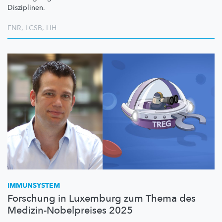
Disziplinen.
FNR
,
LCSB
,
LIH
IMMUNSYSTEM
Forschung in Luxemburg zum Thema des
Medizin-Nobelpreises 2025