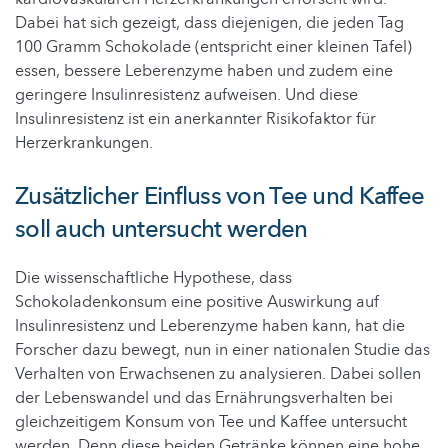
Dabei hat sich gezeigt, dass diejenigen, die jeden Tag
100 Gramm Schokolade (entspricht einer kleinen Tafel)
essen, bessere Leberenzyme haben und zudem eine
geringere Insulinresistenz aufweisen. Und diese
Insulinresistenz ist ein anerkannter Risikofaktor für
Herzerkrankungen.
Zusätzlicher Einfluss von Tee und Kaffee
soll auch untersucht werden
Die wissenschaftliche Hypothese, dass
Schokoladenkonsum eine positive Auswirkung auf
Insulinresistenz und Leberenzyme haben kann, hat die
Forscher dazu bewegt, nun in einer nationalen Studie das
Verhalten von Erwachsenen zu analysieren. Dabei sollen
der Lebenswandel und das Ernährungsverhalten bei
gleichzeitigem Konsum von Tee und Kaffee untersucht
werden. Denn diese beiden Getränke können eine hohe