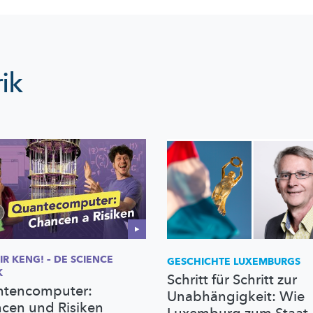
ik
MIR KENG! – DE SCIENCE
GESCHICHTE LUXEMBURGS
K
Schritt für Schritt zur
tencomputer:
Unabhängigkeit: Wie
cen und Risiken