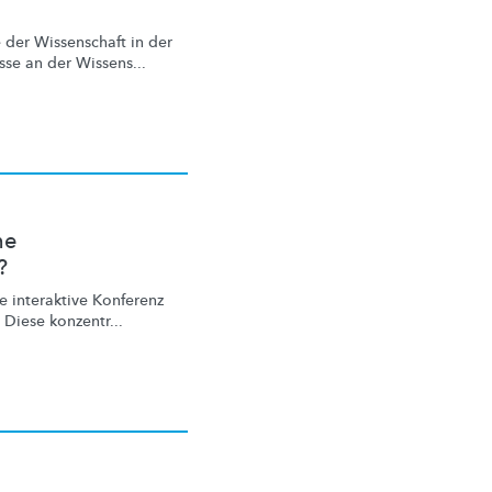
der Wissenschaft in der
sse an der Wissens...
ne
?
 interaktive Konferenz
 Diese konzentr...