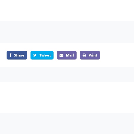
Share
Tweet
Mail
Print