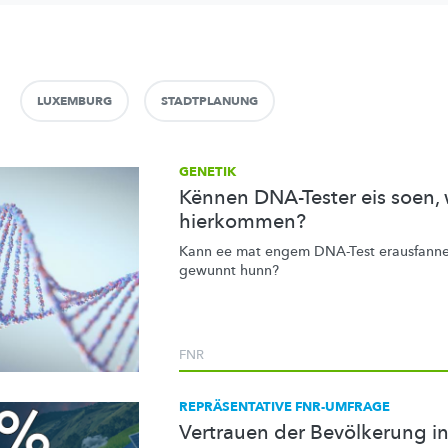
LUXEMBURG
STADTPLANUNG
GENETIK
Kënnen DNA-Tester eis soen,
hierkommen?
Kann ee mat engem DNA-Test erausfannen
gewunnt hunn?
FNR
REPRÄSENTATIVE FNR-UMFRAGE
Vertrauen der Bevölkerung in