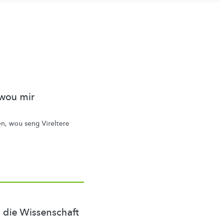
 wou mir
, wou seng Vireltere
 die Wissenschaft