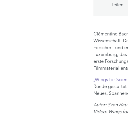
Teilen
Clémentine Bacri
Wissenschaft. De
Forscher - und er
Luxemburg, das 
erste Forschung
Filmmaterial en
„Wings for Scien
Runde gestartet 
Neues, Spannend
Autor: Sven Hau
Video: Wings fo