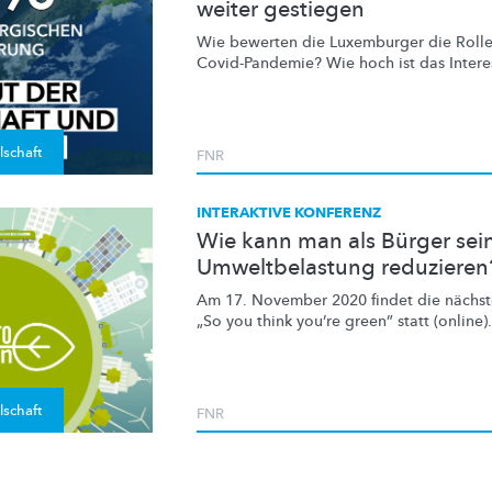
weiter gestiegen
Wie bewerten die Luxemburger die Rolle 
Covid-Pandemie?
Wie hoch ist das Intere
lschaft
FNR
INTERAKTIVE KONFERENZ
Wie kann man als Bürger sei
Umweltbelastung reduzieren
Am 17. November 2020 findet die nächste
„So you think you’re green” statt (online).
lschaft
FNR