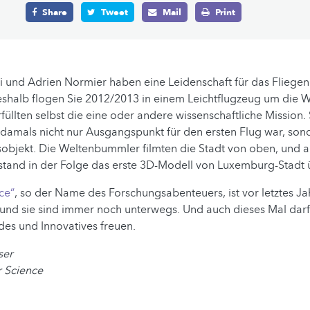
Share
Tweet
Mail
Print
 und Adrien Normier haben eine Leidenschaft für das Fliegen 
shalb flogen Sie 2012/2013 in einem Leichtflugzeug um die We
füllten selbst die eine oder andere wissenschaftliche Mission. 
damals nicht nur Ausgangspunkt für den ersten Flug war, son
sobjekt. Die Weltenbummler filmten die Stadt von oben, und 
tstand in der Folge das erste 3D-Modell von Luxemburg-Stadt
ce“
, so der Name des Forschungsabenteuers, ist vor letztes Jah
und sie sind immer noch unterwegs. Und auch dieses Mal darf
es und Innovatives freuen.
ser
r Science