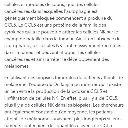
cellules et modèles de souris, que des cellules
cancéreuses dans lesquelles l'autophagie est
génétiquement bloquée commencent à produire du
CCL5. Le CCL5 est une protéine de la famille des
cytokines qui a le pouvoir d’attirer les cellules NK sur le
champ de bataille dans la tumeur. Ainsi, en l'absence de
l’autophagie, les cellules NK sont massivement recrutées
dans la tumeur et peuvent attaquer les cellules
cancéreuses et ainsi arrêter le développement des
mélanomes.
En utilisant des biopsies tumorales de patients atteints de
mélanome, l'équipe du Dr Janji a pu montrer qu'il existe
un lien entre la production de la cytokine CCL5 et
l'infiltration de cellules NK. En effet, plus il y a de CCL5,
plus il y a de cellules NK dans les biopsies. Les chercheurs
ont également constaté qu'en moyenne, les patients
atteints de mélanome survivaient plus longtemps si leurs
tumeurs contenaient des quantités élevées de CCL5.