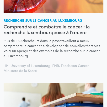
RECHERCHE SUR LE CANCER AU LUXEMBOURG
Comprendre et combattre le cancer : la
recherche luxembourgeoise à l’œuvre
Plus de 150 chercheurs dans le pays travaillent à mieux
comprendre le cancer et à développer de nouvelles thérapies.
Voici un aperçu et des exemples de la recherche sur le cancer
au Luxembourg.
LIH
,
University of Luxembourg
,
FNR
,
Fondation Cancer
,
Ministère de la Santé