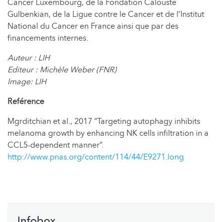
Cancer Luxembourg, de la Fondation Calouste
Gulbenkian, de la Ligue contre le Cancer et de l’Institut
National du Cancer en France ainsi que par des
financements internes.
Auteur : LIH
Editeur : Michèle Weber (FNR)
Image: LIH
Reférence
Mgrditchian et al., 2017 “Targeting autophagy inhibits
melanoma growth by enhancing NK cells infiltration in a
CCL5-dependent manner”.
http://www.pnas.org/content/114/44/E9271.long
Infobox