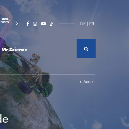
DE
FR
Mr Science
Accueil
de