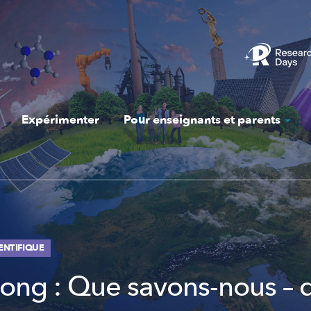
Expérimenter
Pour enseignants et parents
IENTIFIQUE
long : Que savons-nous – 