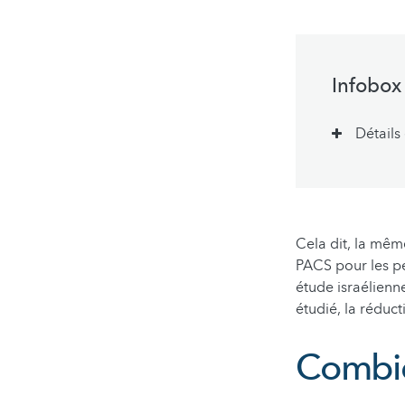
Infobox
Détails
Cela dit, la mê
PACS pour les p
étude israélienn
étudié, la réduct
Combie