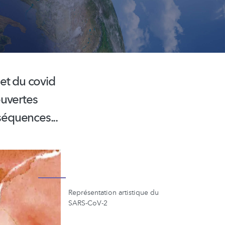
et du covid
ouvertes
séquences...
Représentation artistique du
SARS-CoV-2