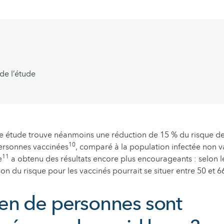
 de l’étude
me étude trouve néanmoins une réduction de 15 % du risque d
10
ersonnes vaccinées
, comparé à la population infectée non 
11
e
a obtenu des résultats encore plus encourageants : selon
ion du risque pour les vaccinés pourrait se situer entre 50 et 6
n de personnes sont