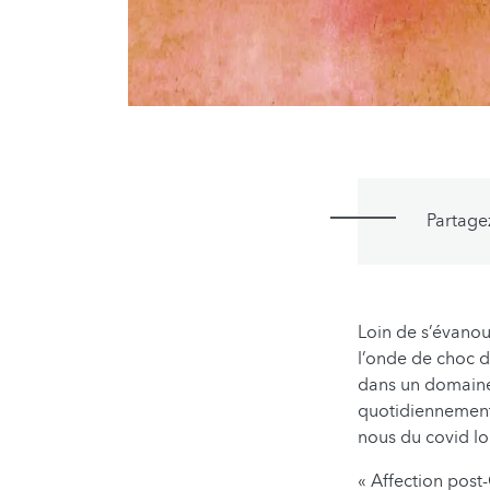
Partage
Loin de s’évanoui
l’onde de choc d
dans un domaine 
quotidiennement 
nous du covid lon
« Affection pos