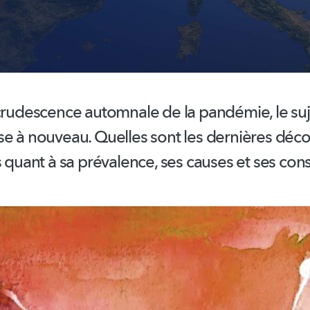
ecrudescence automnale de la pandémie, le suj
se à nouveau. Quelles sont les dernières déc
s quant à sa prévalence, ses causes et ses con