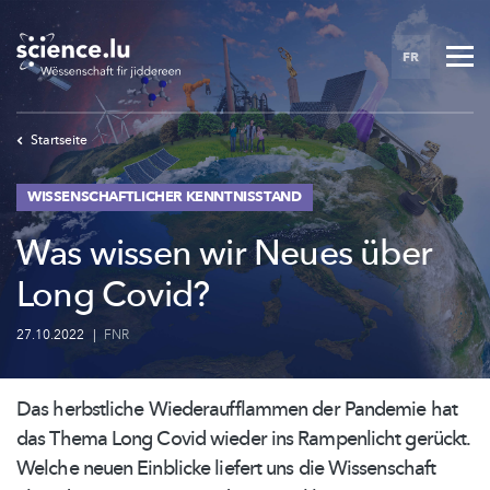
Skip
to
FR
main
content
Startseite
WISSENSCHAFTLICHER KENNTNISSTAND
Was wissen wir Neues über
Long Covid?
27.10.2022
|
FNR
Das herbstliche
Wiederaufflammen
der Pandemie hat
das Thema Long Covid wieder ins Rampenlicht gerückt.
Welche neuen Einblicke liefert uns die Wissenschaft