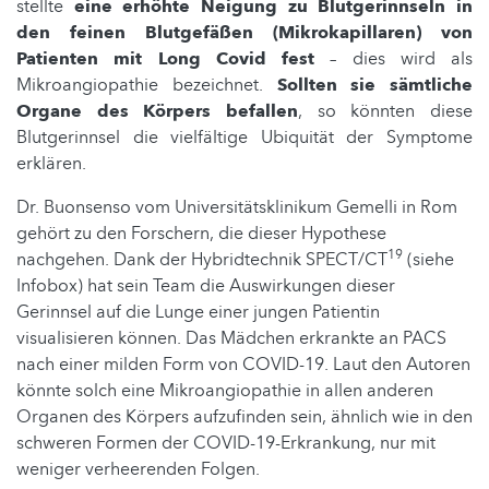
stellte
eine erhöhte Neigung zu Blutgerinnseln in
den feinen Blutgefäßen (Mikrokapillaren) von
Patienten mit Long Covid fest
– dies wird als
Mikroangiopathie bezeichnet.
Sollten sie sämtliche
Organe des Körpers befallen
, so könnten diese
Blutgerinnsel die vielfältige Ubiquität der Symptome
erklären.
Dr. Buonsenso vom Universitätsklinikum Gemelli in Rom
gehört zu den Forschern, die dieser Hypothese
19
nachgehen. Dank der Hybridtechnik SPECT/CT
(siehe
Infobox) hat sein Team die Auswirkungen dieser
Gerinnsel auf die Lunge einer jungen Patientin
visualisieren können. Das Mädchen erkrankte an PACS
nach einer milden Form von COVID-19. Laut den Autoren
könnte solch eine Mikroangiopathie in allen anderen
Organen des Körpers aufzufinden sein, ähnlich wie in den
schweren Formen der COVID-19-Erkrankung, nur mit
weniger verheerenden Folgen.