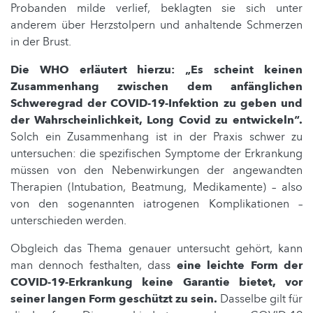
Probanden milde verlief, beklagten sie sich unter
anderem über Herzstolpern und anhaltende Schmerzen
in der Brust.
Die WHO erläutert hierzu: „
Es scheint keinen
Zusammenhang zwischen dem anfänglichen
Schweregrad der COVID-19-Infektion zu geben und
der Wahrscheinlichkeit, Long Covid zu entwickeln“.
Solch ein Zusammenhang ist in der Praxis schwer zu
untersuchen: die spezifischen Symptome der Erkrankung
müssen von den Nebenwirkungen der angewandten
Therapien (Intubation, Beatmung, Medikamente) – also
von den sogenannten iatrogenen Komplikationen –
unterschieden werden.
Obgleich das Thema genauer untersucht gehört, kann
man dennoch festhalten, dass
eine leichte Form der
COVID-19-Erkrankung keine Garantie bietet, vor
seiner langen Form geschützt zu sein.
Dasselbe gilt für