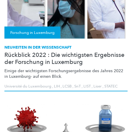
Forschung in Luxemburg
NEUHEITEN IN DER WISSENSCHAFT
Rückblick 2022 : Die wichtigsten Ergebnisse
der Forschung in Luxemburg
Einige der wichtigsten
Forschungsergebnisse
des Jahres 2022
in Luxemburg- auf einen Blick.
Université du Luxembourg
,
LIH
,
LCSB
,
SnT
,
LIST
,
Liser
,
STATEC