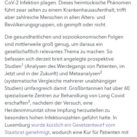
CoV-2 Infektion plagen. Dieses heimtückische Phänomen
führt zwar selten zu einem Krankenhausaufenthalt, trifft
aber zahlreiche Menschen in allen Alters- und
Bevölkerungsgruppen, ob geimpft oder nicht.
Die gesundheitlichen und sozioökonomischen Folgen
sind mittlerweile groß genug, um daraus ein
gesellschaftlich relevantes Thema zu machen. So
befassen sich derzeit breit angelegte prospektive
1
Studien
(Analysen des Werdegangs von Patienten, im
2
Jetzt und in der Zukunft) und Metaanalysen
(systematische Vergleiche mehrerer unabhängiger
Studien) umfangreich damit. Großbritannien hat über 60
spezialisierte Zentren zur Behandlung von Long Covid
3
erschaffen
, nachdem der Versuch, eine
Herdenimmunität ohne Impfung herzustellen zu
besonders hohen Infektionszahlen geführt hatte. In
Luxemburg
wurde kürzlich ein Gesetzentwurf vom
Staatsrat genehmigt
, wodurch eine Kur für Patienten mit