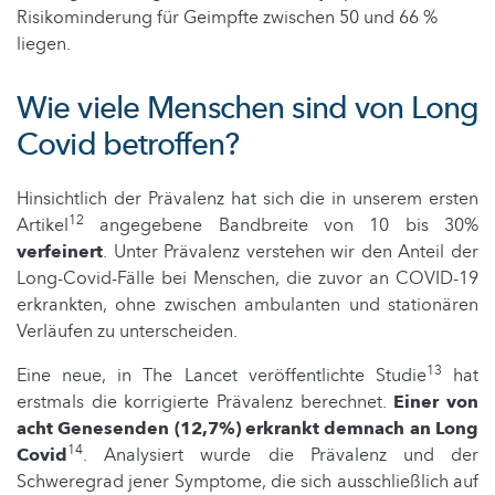
Risikominderung für Geimpfte zwischen 50 und 66 %
liegen.
Wie viele Menschen sind von Long
Covid betroffen?
Hinsichtlich der Prävalenz hat sich die in unserem ersten
12
Artikel
angegebene Bandbreite von 10 bis 30%
verfeinert
. Unter Prävalenz verstehen wir den Anteil der
Long-Covid-Fälle bei Menschen, die zuvor an COVID-19
erkrankten, ohne zwischen ambulanten und stationären
Verläufen zu unterscheiden.
13
Eine neue, in The Lancet veröffentlichte Studie
hat
erstmals die korrigierte Prävalenz berechnet.
Einer von
acht Genesenden (12,7%) erkrankt demnach an Long
14
Covid
. Analysiert wurde die Prävalenz und der
Schweregrad jener Symptome, die sich ausschließlich auf