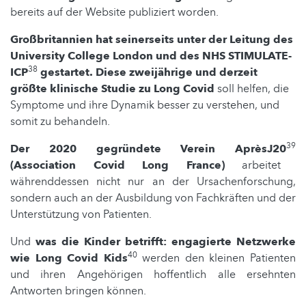
bereits auf der Website publiziert worden.
Großbritannien hat seinerseits unter der Leitung des
University College London und des NHS STIMULATE-
38
ICP
gestartet. Diese zweijährige und derzeit
größte klinische Studie zu Long Covid
soll helfen, die
Symptome und ihre Dynamik besser zu verstehen, und
somit zu behandeln.
39
Der 2020 gegründete Verein AprèsJ20
(Association Covid Long France)
arbeitet
währenddessen nicht nur an der Ursachenforschung,
sondern auch an der Ausbildung von Fachkräften und der
Unterstützung von Patienten.
Und
was die Kinder betrifft: engagierte Netzwerke
40
wie Long Covid Kids
werden den kleinen Patienten
und ihren Angehörigen hoffentlich alle ersehnten
Antworten bringen können.