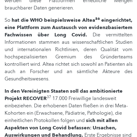
werden diese Plattformen erhebliche Mengen
brauchbarer Daten generieren.
36
So
hat die WHO beispielsweise Altea
eingerichtet,
eine Plattform zum Austausch von evidenzbasiertem
Fachwissen über Long Covid.
Die vermittelten
Informationen stammen aus wissenschaftlichen Studien
und internationalen Richtlinien, deren Qualität vom
hochspezialisierten Gremium des Gründerteams
kontrolliert wird. Altea richtet sich sowohl an Patienten als
auch an Forscher und an sämtliche Akteure des
Gesundheitswesens.
In den Vereinigten Staaten soll das ambitionierte
37
Projekt RECOVER
17.000 Freiwillige landesweit
einbeziehen. Die erhobenen Daten fließen in drei Meta-
Kohorten ein (Erwachsene, Pädiatrie, Pathologie), die
einheitlichen Protokollen folgen und
sich mit allen
Aspekten von Long Covid befassen: Ursachen,
Auswirkungen und Behandlung.
Erste Ergebnisse sind