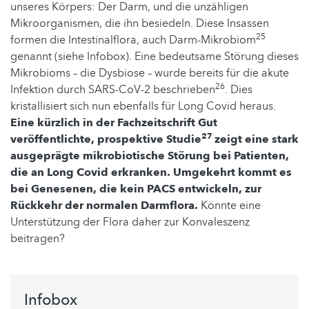
unseres Körpers: Der Darm, und die unzähligen
Mikroorganismen, die ihn besiedeln. Diese Insassen
25
formen die Intestinalflora, auch Darm-Mikrobiom
genannt (siehe Infobox). Eine bedeutsame Störung dieses
Mikrobioms – die Dysbiose – wurde bereits für die akute
26
Infektion durch SARS-CoV-2 beschrieben
. Dies
kristallisiert sich nun ebenfalls für Long Covid heraus.
Eine kürzlich in der Fachzeitschrift Gut
27
veröffentlichte, prospektive Studie
zeigt eine stark
ausgeprägte mikrobiotische Störung bei Patienten,
die an Long Covid erkranken.
Umgekehrt kommt es
bei Genesenen, die kein PACS entwickeln, zur
Rückkehr der normalen Darmflora.
Könnte eine
Unterstützung der Flora daher zur Konvaleszenz
beitragen?
Infobox