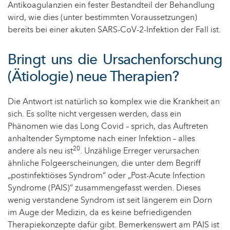
Antikoagulanzien ein fester Bestandteil der Behandlung
wird, wie dies (unter bestimmten Voraussetzungen)
bereits bei einer akuten SARS-CoV-2-Infektion der Fall ist.
Bringt uns die Ursachenforschung
(Ätiologie) neue Therapien?
Die Antwort ist natürlich so komplex wie die Krankheit an
sich. Es sollte nicht vergessen werden, dass ein
Phänomen wie das Long Covid – sprich, das Auftreten
anhaltender Symptome nach einer Infektion – alles
20
andere als neu ist
. Unzählige Erreger verursachen
ähnliche Folgeerscheinungen, die unter dem Begriff
„postinfektiöses Syndrom“ oder „Post-Acute Infection
Syndrome (PAIS)“ zusammengefasst werden. Dieses
wenig verstandene Syndrom ist seit längerem ein Dorn
im Auge der Medizin, da es keine befriedigenden
Therapiekonzepte dafür gibt. Bemerkenswert am PAIS ist