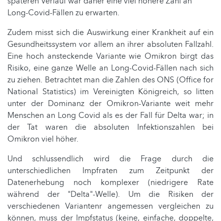
späteren Verlauf war daher eine viel höhere Zahl an
Long-Covid-Fällen zu erwarten.
Zudem misst sich die Auswirkung einer Krankheit auf ein
Gesundheitssystem vor allem an ihrer absoluten Fallzahl.
Eine hoch ansteckende Variante wie Omikron birgt das
Risiko, eine ganze Welle an Long-Covid-Fällen nach sich
zu ziehen. Betrachtet man die Zahlen des ONS (Office for
National Statistics) im Vereinigten Königreich, so litten
unter der Dominanz der Omikron-Variante weit mehr
Menschen an Long Covid als es der Fall für Delta war; in
der Tat waren die absoluten Infektionszahlen bei
Omikron viel höher.
Und schlussendlich wird die Frage durch die
unterschiedlichen Impfraten zum Zeitpunkt der
Datenerhebung noch komplexer (niedrigere Rate
während der "Delta"-Welle). Um die Risiken der
verschiedenen Variantenr angemessen vergleichen zu
können, muss der Impfstatus (keine, einfache, doppelte,