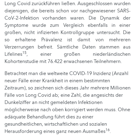
Long Covid zurückführen ließen. Ausgeschlossen wurden
diejenigen, die bereits schon vor nachgewiesener SARS-
CoV-2-Infektion vorhanden waren. Die Dynamik der
Symptome wurde zum Vergleich ebenfalls in einer
großen, nicht infizierten Kontrollgruppe untersucht. Die
so erhaltene Prävalenz ist damit von mehreren
Verzerrungen befreit. Sämtliche Daten stammen aus
15
Lifelines
, einer großen niederländischen
Kohortenstudie mit 76.422 erwachsenen Teilnehmern.
Betrachtet man die weltweite COVID-19 Inzidenz (Anzahl
neuer Fälle einer Krankheit in einem bestimmten
Zeitraum), so zeichnen sich dieses Jahr mehrere Millionen
Fälle von Long Covid ab; eine Zahl, die angesichts der
Dunkelziffer an nicht gemeldeten Infektionen
möglicherweise nach oben korrigiert werden muss. Ohne
adäquate Behandlung führt dies zu einer
gesundheitlichen, wirtschaftlichen und sozialen
16
Herausforderung eines ganz neuen Ausmaßes
.