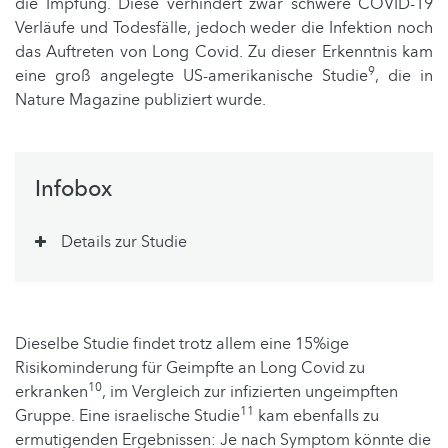
die Impfung. Diese verhindert zwar schwere COVID-19
Verläufe und Todesfälle, jedoch weder die Infektion noch
das Auftreten von Long Covid. Zu dieser Erkenntnis kam
9
eine groß angelegte US-amerikanische Studie
, die in
Nature Magazine publiziert wurde.
Infobox
Details zur Studie
Dieselbe Studie findet trotz allem eine 15%ige
Risikominderung für Geimpfte an Long Covid zu
10
erkranken
, im Vergleich zur infizierten ungeimpften
11
Gruppe. Eine israelische Studie
kam ebenfalls zu
ermutigenden Ergebnissen: Je nach Symptom könnte die