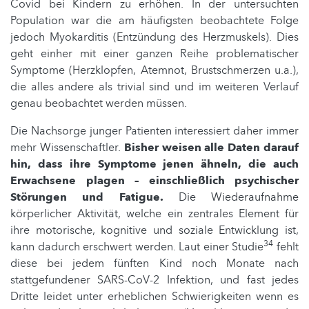
Covid bei Kindern zu erhöhen. In der untersuchten
Population war die am häufigsten beobachtete Folge
jedoch Myokarditis (Entzündung des Herzmuskels). Dies
geht einher mit einer ganzen Reihe problematischer
Symptome (Herzklopfen, Atemnot, Brustschmerzen u.a.),
die alles andere als trivial sind und im weiteren Verlauf
genau beobachtet werden müssen.
Die Nachsorge junger Patienten interessiert daher immer
mehr Wissenschaftler.
Bisher weisen alle Daten darauf
hin, dass ihre Symptome jenen ähneln, die auch
Erwachsene plagen – einschließlich psychischer
Störungen und Fatigue.
Die Wiederaufnahme
körperlicher Aktivität, welche ein zentrales Element für
ihre motorische, kognitive und soziale Entwicklung ist,
34
kann dadurch erschwert werden. Laut einer Studie
fehlt
diese bei jedem fünften Kind noch Monate nach
stattgefundener SARS-CoV-2 Infektion, und fast jedes
Dritte leidet unter erheblichen Schwierigkeiten wenn es