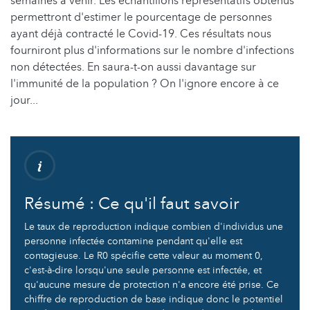
semaines à venir. Les échantillons représentatifs obtenus
permettront d'estimer le pourcentage de personnes
ayant déjà contracté le Covid-19. Ces résultats nous
fourniront plus d'informations sur le nombre d'infections
non détectées. En saura-t-on aussi davantage sur
l'immunité de la population ? On l'ignore encore à ce
jour...
Résumé : Ce qu'il faut savoir
Le taux de reproduction indique combien d'individus une
personne infectée contamine pendant qu'elle est
contagieuse. Le R0 spécifie cette valeur au moment 0,
c'est-à-dire lorsqu'une seule personne est infectée, et
qu'aucune mesure de protection n'a encore été prise. Ce
chiffre de reproduction de base indique donc le potentiel