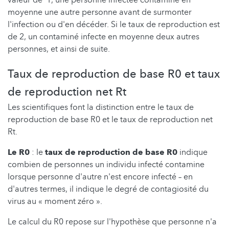
valeur de 1, une personne infectée contamine en
moyenne une autre personne avant de surmonter
l'infection ou d'en décéder. Si le taux de reproduction est
de 2, un contaminé infecte en moyenne deux autres
personnes, et ainsi de suite.
Taux de reproduction de base R0 et taux
de reproduction net Rt
Les scientifiques font la distinction entre le taux de
reproduction de base R0 et le taux de reproduction net
Rt.
Le R0
: le
taux de reproduction de base R0
indique
combien de personnes un individu infecté contamine
lorsque personne d'autre n'est encore infecté – en
d'autres termes, il indique le degré de contagiosité du
virus au « moment zéro ».
Le calcul du R0 repose sur l'hypothèse que personne n'a