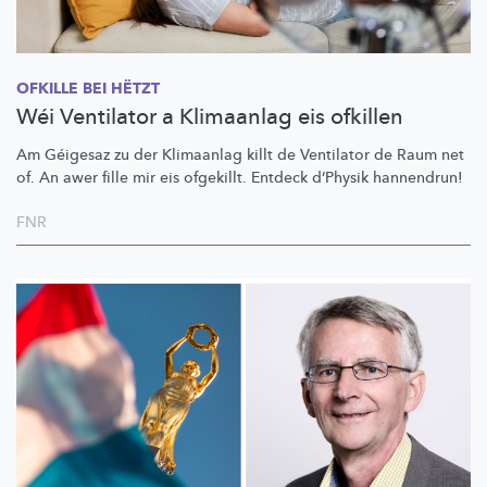
OFKILLE BEI HËTZT
Wéi Ventilator a Klimaanlag eis ofkillen
Am Géigesaz zu der Klimaanlag killt de Ventilator de Raum net
of. An awer fille mir eis ofgekillt. Entdeck d’Physik hannendrun!
FNR