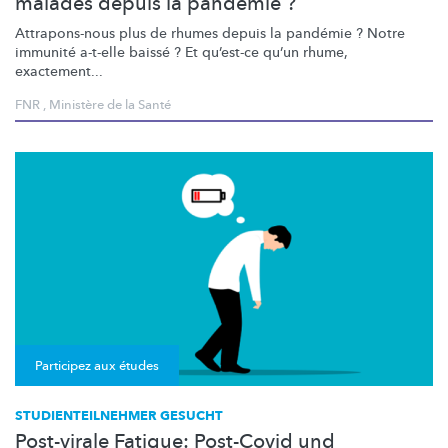
malades depuis la pandémie ?
Attrapons-nous
plus de rhumes depuis la pandémie ? Notre
immunité a-t-elle baissé ? Et qu’est-ce qu’un rhume,
exactement...
FNR
,
Ministère de la Santé
Participez aux études
STUDIENTEILNEHMER GESUCHT
Post-virale Fatigue: Post-Covid und