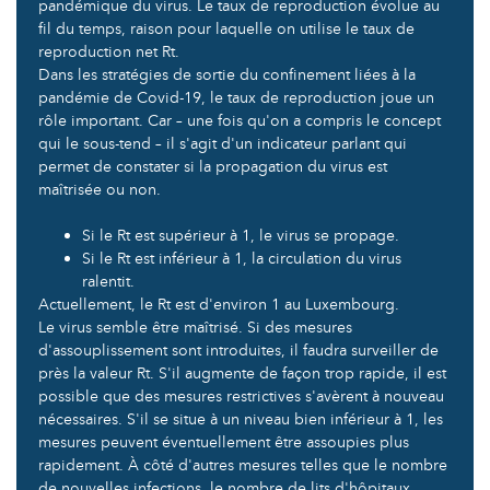
pandémique du virus. Le taux de reproduction évolue au
fil du temps, raison pour laquelle on utilise le taux de
reproduction net Rt.
Dans les stratégies de sortie du confinement liées à la
pandémie de Covid-19, le taux de reproduction joue un
rôle important. Car – une fois qu'on a compris le concept
qui le sous-tend – il s'agit d'un indicateur parlant qui
permet de constater si la propagation du virus est
maîtrisée ou non.
Si le Rt est supérieur à 1, le virus se propage.
Si le Rt est inférieur à 1, la circulation du virus
ralentit.
Actuellement, le Rt est d'environ 1 au Luxembourg.
Le virus semble être maîtrisé. Si des mesures
d'assouplissement sont introduites, il faudra surveiller de
près la valeur Rt. S'il augmente de façon trop rapide, il est
possible que des mesures restrictives s'avèrent à nouveau
nécessaires. S'il se situe à un niveau bien inférieur à 1, les
mesures peuvent éventuellement être assoupies plus
rapidement. À côté d'autres mesures telles que le nombre
de nouvelles infections, le nombre de lits d'hôpitaux