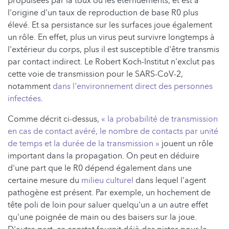
propulsées par la toux ou les éternuements, et est à
l'origine d'un taux de reproduction de base R0 plus
élevé. Et sa persistance sur les surfaces joue également
un rôle. En effet, plus un virus peut survivre longtemps à
l'extérieur du corps, plus il est susceptible d'être transmis
par contact indirect. Le Robert Koch-Institut n'exclut pas
cette voie de transmission pour le SARS-CoV-2,
notamment
dans l'environnement direct des personnes
infectées
.
Comme décrit ci-dessus,
« la probabilité de transmission
en cas de contact avéré, le nombre de contacts par unité
de temps et la durée de la transmission »
jouent un rôle
important dans la propagation. On peut en déduire
d'une part que le R0 dépend également dans une
certaine mesure du
milieu culturel
dans lequel l'agent
pathogène est présent. Par exemple, un hochement de
tête poli de loin pour saluer quelqu'un a un autre effet
qu'une poignée de main ou des baisers sur la joue.