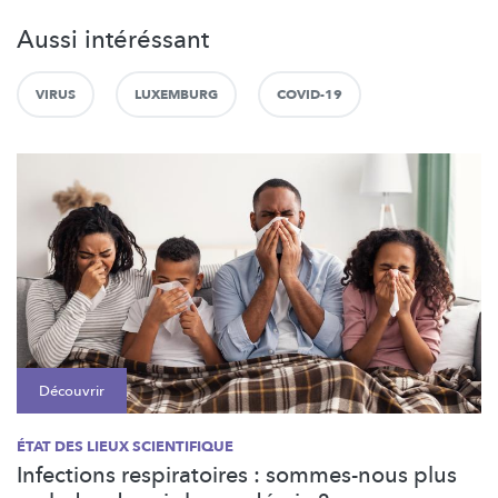
Aussi intéréssant
VIRUS
LUXEMBURG
COVID-19
Découvrir
ÉTAT DES LIEUX SCIENTIFIQUE
Infections respiratoires : sommes-nous plus