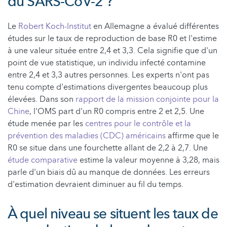
du SARS-CoV-2 ?
Le
Robert Koch-Institut
en Allemagne a évalué différentes
études sur le taux de reproduction de base R0 et l'estime
à une valeur située entre 2,4 et 3,3. Cela signifie que d'un
point de vue statistique, un individu infecté contamine
entre 2,4 et 3,3 autres personnes. Les experts n'ont pas
tenu compte d'estimations divergentes beaucoup plus
élevées. Dans son
rapport de la mission conjointe pour la
Chine
, l'OMS part d'un R0 compris entre 2 et 2,5. Une
étude menée par les
centres pour le contrôle et la
prévention des maladies (CDC) américains
affirme que le
R0 se situe dans une fourchette allant de 2,2 à 2,7. Une
étude comparative
estime la valeur moyenne à 3,28, mais
parle d'un biais dû au manque de données. Les erreurs
d'estimation devraient diminuer au fil du temps.
À quel niveau se situent les taux de