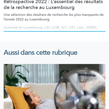
Rétrospective 2022 : L’essentiel des résultats
de la recherche au Luxembourg
Une sélection des résultats de recherche les plus marquants de
l’année 2022 au Luxembourg.
Université du Luxembourg
,
LIH
,
LCSB
,
SnT
,
LIST
,
Liser
,
STATEC
Aussi dans cette rubrique