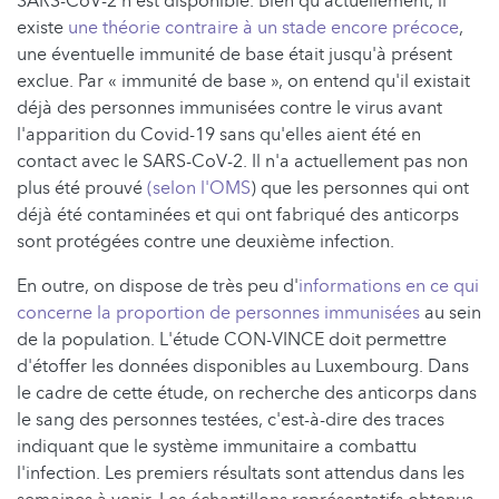
SARS-CoV-2 n'est disponible. Bien qu'actuellement, il
existe
une théorie contraire à un stade encore précoce
,
une éventuelle immunité de base était jusqu'à présent
exclue. Par « immunité de base », on entend qu'il existait
déjà des personnes immunisées contre le virus avant
l'apparition du Covid-19 sans qu'elles aient été en
contact avec le SARS-CoV-2. Il n'a actuellement pas non
plus été prouvé
(selon l'OMS
) que les personnes qui ont
déjà été contaminées et qui ont fabriqué des anticorps
sont protégées contre une deuxième infection.
En outre, on dispose de très peu d'
informations en ce qui
concerne la proportion de personnes immunisées
au sein
de la population. L'étude CON-VINCE doit permettre
d'étoffer les données disponibles au Luxembourg. Dans
le cadre de cette étude, on recherche des anticorps dans
le sang des personnes testées, c'est-à-dire des traces
indiquant que le système immunitaire a combattu
l'infection. Les premiers résultats sont attendus dans les