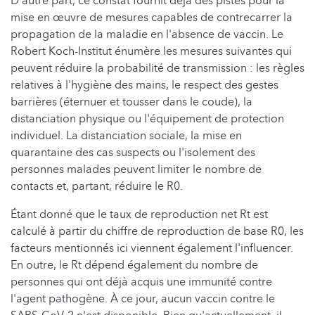
D'autre part, ce constat fournit déjà des pistes pour la
mise en œuvre de mesures capables de contrecarrer la
propagation de la maladie en l'absence de vaccin. Le
Robert Koch-Institut énumère les mesures suivantes qui
peuvent réduire la probabilité de transmission : les règles
relatives à l'hygiène des mains, le respect des gestes
barrières (éternuer et tousser dans le coude), la
distanciation physique ou l'équipement de protection
individuel. La distanciation sociale, la mise en
quarantaine des cas suspects ou l'isolement des
personnes malades peuvent limiter le nombre de
contacts et, partant, réduire le R0.
Étant donné que le taux de reproduction net Rt est
calculé à partir du chiffre de reproduction de base R0, les
facteurs mentionnés ici viennent également l'influencer.
En outre, le Rt dépend également du nombre de
personnes qui ont déjà acquis une immunité contre
l'agent pathogène. À ce jour, aucun vaccin contre le