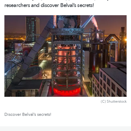
researchers and discover Belval’s secrets!
(C) Shutterstock
Discover Belval’s secrets!