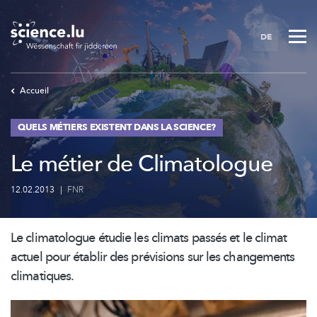
Skip
to
DE
main
content
Accueil
QUELS MÉTIERS EXISTENT DANS LA SCIENCE?
Le métier de Climatologue
12.02.2013
|
FNR
Le climatologue étudie les climats passés et le climat
actuel pour établir des prévisions sur les changements
climatiques.