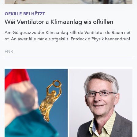
OFKILLE BEI HËTZT
Wéi Ventilator a Klimaanlag eis ofkillen
Am Géigesaz zu der Klimaanlag killt de Ventilator de Raum net
of. An awer fille mir eis ofgekillt. Entdeck d’Physik hannendrun!
FNR