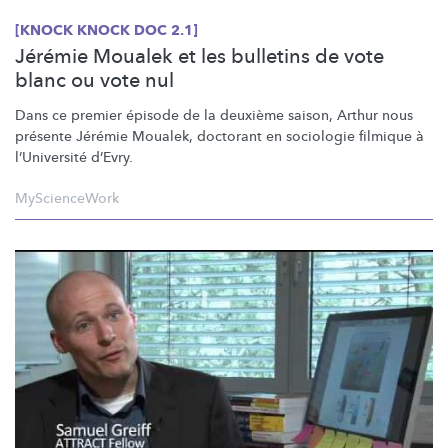
[KNOCK KNOCK DOC 2.1]
Jérémie Moualek et les bulletins de vote
blanc ou vote nul
Dans ce premier épisode de la deuxième saison, Arthur nous
présente Jérémie Moualek, doctorant en sociologie filmique à
l’Université
d’Evry.
MyScienceWork