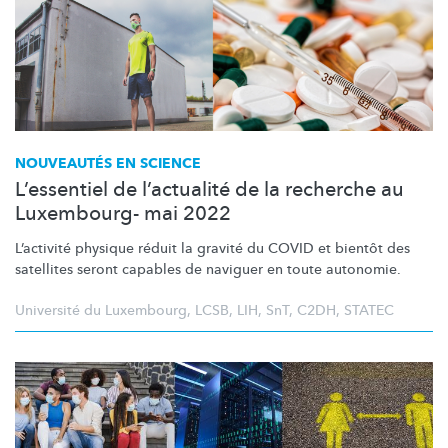
NOUVEAUTÉS EN SCIENCE
L’essentiel de l’actualité de la recherche au
Luxembourg- mai 2022
L’activité physique réduit la gravité du COVID et bientôt des
satellites seront capables de naviguer en toute autonomie.
Université du Luxembourg
,
LCSB
,
LIH
,
SnT
,
C2DH
,
STATEC