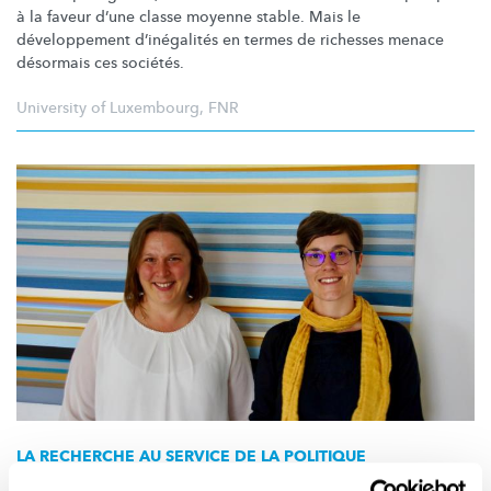
à la faveur d’une classe moyenne stable. Mais le
développement
d’inégalités
en termes de richesses menace
désormais ces sociétés.
University of Luxembourg
,
FNR
LA RECHERCHE AU SERVICE DE LA POLITIQUE
Pour que les décisions aient aussi un