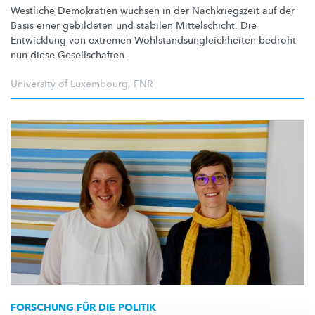
Westliche Demokratien wuchsen in der
Nachkriegszeit
auf der
Basis einer gebildeten und stabilen
Mittelschicht.
Die
Entwicklung von extremen
Wohlstandsungleichheiten
bedroht
nun diese
Gesellschaften.
University of Luxembourg
,
FNR
FORSCHUNG FÜR DIE POLITIK