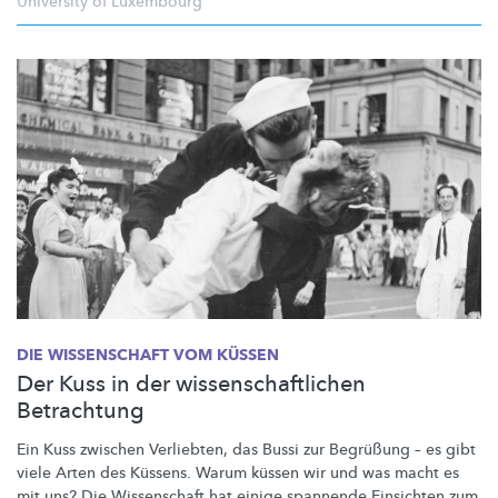
University of Luxembourg
DIE WISSENSCHAFT VOM KÜSSEN
Der Kuss in der wissenschaftlichen
Betrachtung
Ein Kuss zwischen Verliebten, das Bussi zur Begrüßung – es gibt
viele Arten des Küssens. Warum küssen wir und was macht es
mit uns? Die Wissenschaft hat einige spannende Einsichten zum