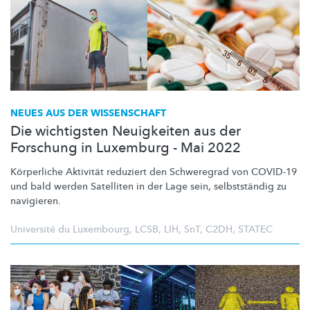
NEUES AUS DER WISSENSCHAFT
Die wichtigsten Neuigkeiten aus der
Forschung in Luxemburg - Mai 2022
Körperliche Aktivität reduziert den Schweregrad von COVID-19
und bald werden Satelliten in der Lage sein,
selbstständig
zu
navigieren.
Université du Luxembourg
,
LCSB
,
LIH
,
SnT
,
C2DH
,
STATEC