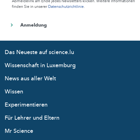
Abmeldelink am Ende jedes Newsletters klicken. Weitere Informationen
finden Sie in unserer
Datenschutzrichtlinie
.
Das Neueste auf science.lu
Wissenschaft in Luxemburg
News aus aller Welt
Wissen
Experimentieren
Für Lehrer und Eltern
Mr Science