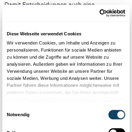
Damit Entscheidungen auch eine
wissenschaftliche Grundlage haben
Im Bereich Jugend setzt das zuständige Ministerium auf eine
Zusammenarbeit
mit der Uni Luxemburg. Das ist sinnvoll, aber
Diese Webseite verwendet Cookies
keineswegs
selbstverständlich.
Wir verwenden Cookies, um Inhalte und Anzeigen zu
FNR
personalisieren, Funktionen für soziale Medien anbieten
zu können und die Zugriffe auf unsere Website zu
analysieren. Außerdem geben wir Informationen zu Ihrer
Verwendung unserer Website an unsere Partner für
soziale Medien, Werbung und Analysen weiter. Unsere
Partner führen diese Informationen möglicherweise mit
weiteren Daten zusammen, die Sie ihnen bereitgestellt
haben oder die sie im Rahmen Ihrer Nutzung der Dienste
gesammelt haben.
Einwilligungsauswahl
Notwendig