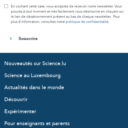
En cochant cette case, vous acceptez de recevoir notre newsletter. Vous
pouvez à tout moment et très facilement vous désinscrire en cliquant sur
le lien de désabonnement présent au bas de chaque newsletter. Pour
plus d’information, consultez notre
politique de confidentialité
.
Nouveautés sur Science.lu
Science au Luxembourg
Actualités dans le monde
Découvrir
Expérimenter
Pour enseignants et parents