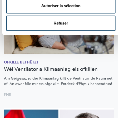
Autoriser la sélection
Refuser
OFKILLE BEI HËTZT
Wéi Ventilator a Klimaanlag eis ofkillen
Am Géigesaz zu der Klimaanlag killt de Ventilator de Raum net
of. An awer fille mir eis ofgekillt. Entdeck d’Physik hannendrun!
FNR