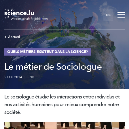
Skip
to
DE
main
content
Accueil
QUELS MÉTIERS EXISTENT DANS LA SCIENCE?
Le métier de Sociologue
27.08.2014
|
FNR
Le sociologue étudie les interactions entre individus et
nos activités humaines pour mieux comprendre notre
société.