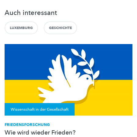
Auch interessant
LUXEMBURG
GESCHICHTE
Wissenschaft in der Gesellschaft
FRIEDENSFORSCHUNG
Wie wird wieder Frieden?