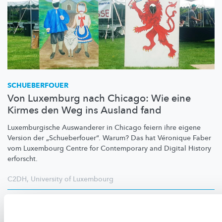
SCHUEBERFOUER
Von Luxemburg nach Chicago: Wie eine
Kirmes den Weg ins Ausland fand
Luxemburgische
Auswanderer in Chicago feiern ihre eigene
Version der
„Schueberfouer“.
Warum? Das hat Véronique Faber
vom Luxembourg Centre for Contemporary and Digital History
erforscht.
C2DH
,
University of Luxembourg