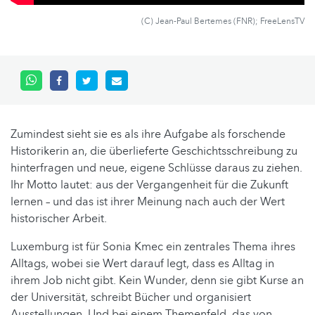
(C) Jean-Paul Bertemes (FNR); FreeLensTV
Zumindest sieht sie es als ihre Aufgabe als forschende
Historikerin an, die überlieferte Geschichtsschreibung zu
hinterfragen und neue, eigene Schlüsse daraus zu ziehen.
Ihr Motto lautet: aus der Vergangenheit für die Zukunft
lernen – und das ist ihrer Meinung nach auch der Wert
historischer Arbeit.
Luxemburg ist für Sonia Kmec ein zentrales Thema ihres
Alltags, wobei sie Wert darauf legt, dass es Alltag in
ihrem Job nicht gibt. Kein Wunder, denn sie gibt Kurse an
der Universität, schreibt Bücher und organisiert
Ausstellungen. Und bei einem Themenfeld, das von