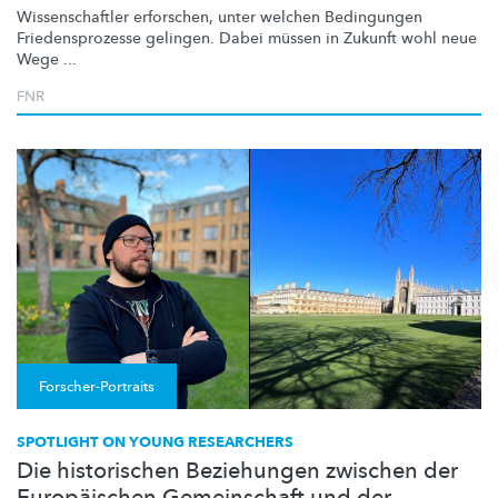
Wissenschaftler
erforschen, unter welchen Bedingungen
Friedensprozesse
gelingen. Dabei müssen in Zukunft wohl neue
Wege ...
FNR
Forscher-Portraits
SPOTLIGHT ON YOUNG RESEARCHERS
Die historischen Beziehungen zwischen der
Europäischen Gemeinschaft und der