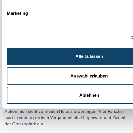
Marketing
D
Alle zulassen
Auswahl erlauben
40 JAHRE SCHENGENER ABKOMMEN
Wie offene Grenzen Europa veränderten –
und was jetzt auf dem Spiel steht
Ablehnen
Migration, Sicherheit,
Souveränität:
Das Schengener
Abkommen steht vor neuen
Herausforderungen.
Vier Forscher
aus Luxemburg ordnen
Vergangenheit,
Gegenwart und Zukunft
der Grenzpolitik ein.