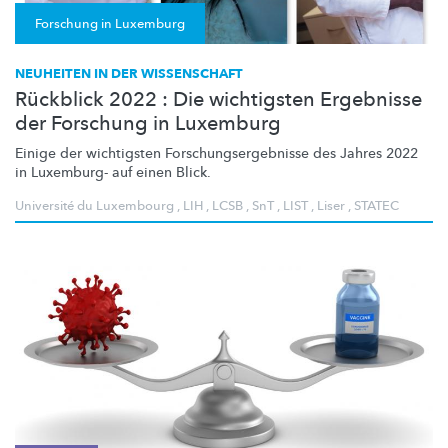
Forschung in Luxemburg
NEUHEITEN IN DER WISSENSCHAFT
Rückblick 2022 : Die wichtigsten Ergebnisse
der Forschung in Luxemburg
Einige der wichtigsten
Forschungsergebnisse
des Jahres 2022
in Luxemburg- auf einen Blick.
Université du Luxembourg
,
LIH
,
LCSB
,
SnT
,
LIST
,
Liser
,
STATEC