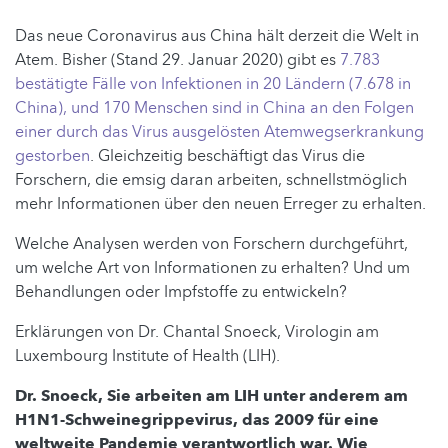
Das neue Coronavirus aus China hält derzeit die Welt in
Atem. Bisher (Stand 29. Januar 2020) gibt es
7.783
bestätigte Fälle von Infektionen in 20 Ländern (7.678 in
China), und 170 Menschen sind in China an den Folgen
einer durch das Virus ausgelösten Atemwegserkrankung
gestorben
. Gleichzeitig beschäftigt das Virus die
Forschern, die emsig daran arbeiten, schnellstmöglich
mehr Informationen über den neuen Erreger zu erhalten.
Welche Analysen werden von Forschern durchgeführt,
um welche Art von Informationen zu erhalten? Und um
Behandlungen oder Impfstoffe zu entwickeln?
Erklärungen von Dr. Chantal Snoeck, Virologin am
Luxembourg Institute of Health (LIH).
Dr. Snoeck, Sie arbeiten am LIH unter anderem am
H1N1-Schweinegrippevirus, das 2009 für eine
weltweite Pandemie verantwortlich war. Wie