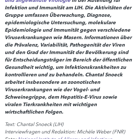
und angewandte Virologie
in der Abteilung für
Infektion und Immunität am LIH. Die Aktivitäten der
Gruppe umfassen Überwachung, Diagnose,
epidemiologische Untersuchung, molekulare
Epidemiologie und Immunität gegen verschiedene
Viruserkrankungen wie Masern. Informationen über
die Prävalenz, Variabilität, Pathogenität der Viren
und den Grad der Immunität der Bevölkerung sind
für Entscheidungsträger im Bereich der öffentlichen
Gesundheit wichtig, um Infektionskrankheiten zu
kontrollieren und zu behandeln. Chantal Snoeck
arbeitet insbesondere an zoonotischen
Viruserkrankungen wie der Vogel- und
Schweinegrippe, dem Hepatitis-E-Virus sowie
viralen Tierkrankheiten mit wichtigen
wirtschaftlichen Folgen.
Text: Chantal Snoeck (LIH)
Interviewfragen und Redaktion: Michèle Weber (FNR)