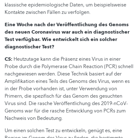
klassische epidemiologische Daten, um beispielsweise
Kontakte zwischen Fällen zu verfolgen
.
Eine Woche nach der Veröffentlichung des Genoms
des neuen Coronavirus war auch ein diagnostischer
Test verfügbar. Wie entwickelt sich ein solcher
diagnostischer Test?
CS:
Heutzutage kann die Präsenz eines Virus in einer
Probe durch die Polymerase Chain Reaction (PCR) schnell
nachgewiesen werden. Diese Technik basiert auf der
Amplifikation eines Teils des Genoms des Virus, wenn es
in der Probe vorhanden ist, unter Verwendung von
Primern, die spezifisch für das Genom des gesuchten
Virus sind. Die rasche Veröffentlichung des 2019-nCoV-
Genoms war für die rasche Entwicklung von PCRs zum
Nachweis von Bedeutung.
Um einen solchen Test zu entwickeln, genügt es, eine
Region im Genom des Virus zu finden, die bestimmte