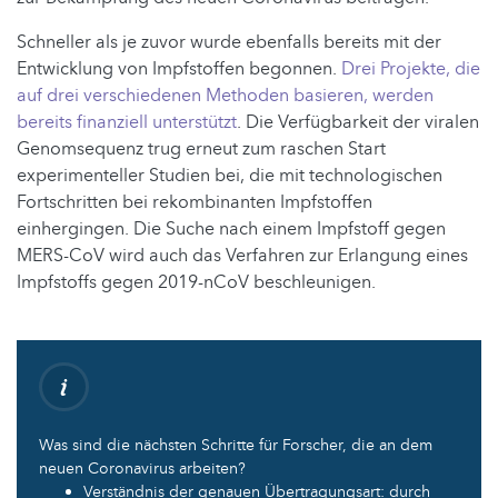
Schneller als je zuvor wurde ebenfalls bereits mit der
Entwicklung von Impfstoffen begonnen.
Drei Projekte, die
auf drei verschiedenen Methoden basieren, werden
bereits finanziell unterstützt
. Die Verfügbarkeit der viralen
Genomsequenz trug erneut zum raschen Start
experimenteller Studien bei, die mit technologischen
Fortschritten bei rekombinanten Impfstoffen
einhergingen. Die Suche nach einem Impfstoff gegen
MERS-CoV wird auch das Verfahren zur Erlangung eines
Impfstoffs gegen 2019-nCoV beschleunigen.
Was sind die nächsten Schritte für Forscher, die an dem
neuen Coronavirus arbeiten?
Verständnis der genauen Übertragungsart: durch