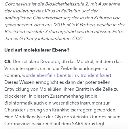
Coronavirus ist die Biosicherheitsstufe 2, mit Ausnahme
der IIsolierung des Virus in Zellkultur und der
anfänglichen Charakterisierung der in den Kulturen von
gewonnenen Viren aus '2019-nCoV-Proben, welche in der
Biosicherheitsstufe 3 durchgeführt werden müssen. Foto:
James Gathany Inhalteanbieter: CDC
Und auf molekularer Ebene?
CS:
Der zelluläre Rezeptor, dh das Molekül, mit dem das
Virus interagiert, um in die Zielzelle eindringen zu
können,
wurde ebenfalls bereits in vitro identifizier
t.
Dieses Wissen ermöglicht es dann der potentiellen
Entwicklung von Molekülen, ihren Eintritt in die Zelle zu
blockieren. In diesem Zusammenhang ist die
Bioinformatik auch ein wesentliches Instrument zur
Charakterisierung von Krankheitserregern geworden.
Eine Modellanalyse der Glykoproteinstruktur des neuen
Coronavirus basierend auf dem SARS-Virus legt