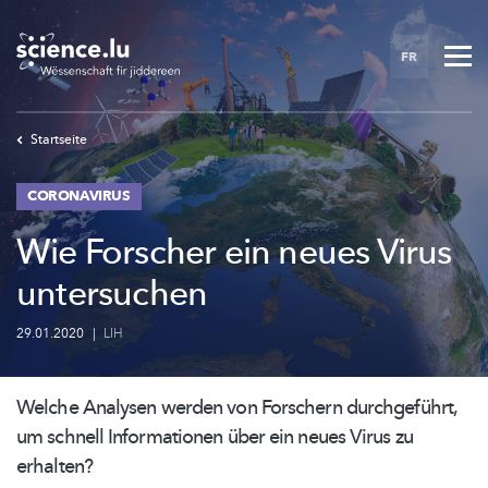
Skip
to
FR
main
content
Startseite
CORONAVIRUS
Wie Forscher ein neues Virus
untersuchen
29.01.2020
|
LIH
Welche Analysen werden von Forschern
durchgeführt,
um schnell Informationen über ein neues Virus zu
erhalten?