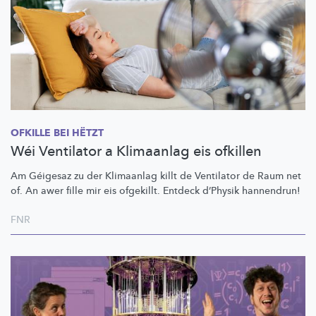
OFKILLE BEI HËTZT
Wéi Ventilator a Klimaanlag eis ofkillen
Am Géigesaz zu der Klimaanlag killt de Ventilator de Raum net
of. An awer fille mir eis ofgekillt. Entdeck d’Physik hannendrun!
FNR