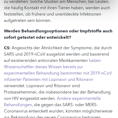
zu verstehen. Solche Studien am Menschen, bei Leuten,
die häufig Kontakt mit ihren Tieren haben, werden auch
feststellen, ob frühere und unentdeckte Infektionen
aufgetreten sein können.
Werden Behandlungsoptionen oder Impfstoffe auch
sofort getestet oder entwickelt?
CS:
Angesichts der Ähnlichkeit der Symptome, die durch
SARS und 2019-nCoV ausgelöst werden und basierend
auf existierenden antiviralen Medikamenten
haben
Wissenschaftler dieses Wissen bereits zur
experimentellen Behandlung bestimmter mit 2019-nCoV
infizierter Patienten mit Lopinavir und Ritonavir
verwendet. Lopinavir und Ritonavir sind
Proteasehemmer, die insbesondere bei der Behandlung
von HIV eingesetzt werden.
Andere experimentelle
Behandlungen
, die gegen das SARS- oder MERS-
Coronavirus entwickelt wurden, könnten möglicherweise
zur Bekämpfung des neuen Coronavirus beitragen.