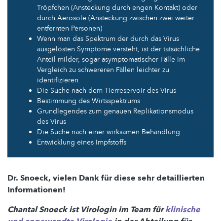
Tröpfchen (Ansteckung durch engen Kontakt) oder
durch Aerosole (Ansteckung zwischen zwei weiter
entfernten Personen)
Wenn man das Spektrum der durch das Virus
ausgelösten Symptome versteht, ist der tatsächliche
Anteil milder, sogar asymptomatischer Fälle im
Vergleich zu schwereren Fällen leichter zu
identifizieren
Die Suche nach dem Tierreservoir des Virus
Bestimmung des Wirtsspektrums
Grundlegendes zum genauen Replikationsmodus
des Virus
Die Suche nach einer wirksamen Behandlung
Entwicklung eines Impfstoffs
Dr. Snoeck, vielen Dank für diese sehr detaillierten
Informationen!
Chantal Snoeck ist Virologin im Team für
klinische