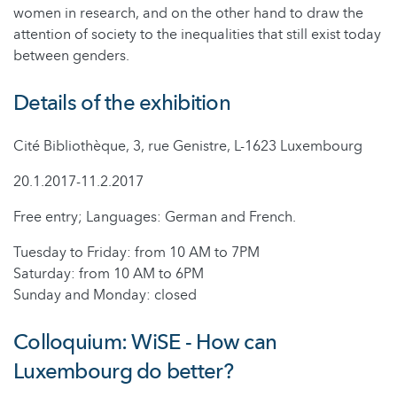
women in research, and on the other hand to draw the
attention of society to the inequalities that still exist today
between genders.
Details of the exhibition
Cité Bibliothèque, 3, rue Genistre, L-1623 Luxembourg
20.1.2017-11.2.2017
Free entry; Languages: German and French.
Tuesday to Friday: from 10 AM to 7PM
Saturday: from 10 AM to 6PM
Sunday and Monday: closed
Colloquium: WiSE - How can
Luxembourg do better?