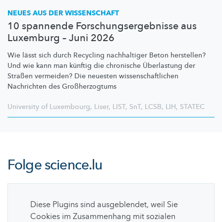
NEUES AUS DER WISSENSCHAFT
10 spannende Forschungsergebnisse aus
Luxemburg – Juni 2026
Wie lässt sich durch Recycling nachhaltiger Beton herstellen?
Und wie kann man künftig die chronische Überlastung der
Straßen vermeiden? Die neuesten
wissenschaftlichen
Nachrichten des
Großherzogtums
University of Luxembourg
,
Liser
,
LIST
,
SnT
,
LCSB
,
LIH
,
STATEC
Folge
science.lu
Diese Plugins sind ausgeblendet, weil Sie
Cookies im Zusammenhang mit sozialen