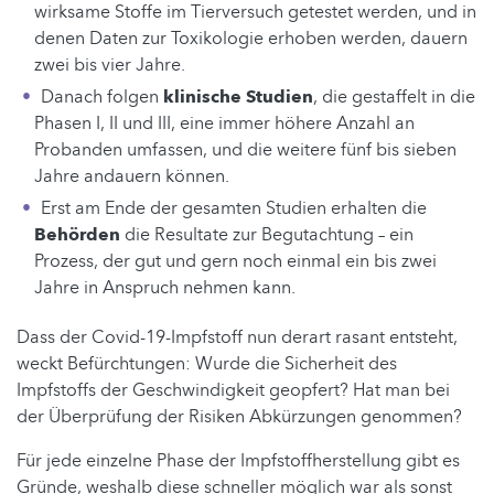
wirksame Stoffe im Tierversuch getestet werden, und in
denen Daten zur Toxikologie erhoben werden, dauern
zwei bis vier Jahre.
Danach folgen
klinische Studien
, die gestaffelt in die
Phasen I, II und III, eine immer höhere Anzahl an
Probanden umfassen, und die weitere fünf bis sieben
Jahre andauern können.
Erst am Ende der gesamten Studien erhalten die
Behörden
die Resultate zur Begutachtung – ein
Prozess, der gut und gern noch einmal ein bis zwei
Jahre in Anspruch nehmen kann.
Dass der Covid-19-Impfstoff nun derart rasant entsteht,
weckt Befürchtungen: Wurde die Sicherheit des
Impfstoffs der Geschwindigkeit geopfert? Hat man bei
der Überprüfung der Risiken Abkürzungen genommen?
Für jede einzelne Phase der Impfstoffherstellung gibt es
Gründe, weshalb diese schneller möglich war als sonst