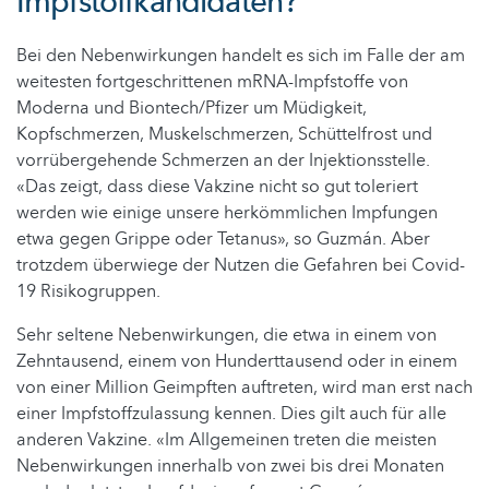
Impfstoffkandidaten?
Bei den Nebenwirkungen handelt es sich im Falle der am
weitesten fortgeschrittenen mRNA-Impfstoffe von
Moderna und Biontech/Pfizer um Müdigkeit,
Kopfschmerzen, Muskelschmerzen, Schüttelfrost und
vorrübergehende Schmerzen an der Injektionsstelle.
«Das zeigt, dass diese Vakzine nicht so gut toleriert
werden wie einige unsere herkömmlichen Impfungen
etwa gegen Grippe oder Tetanus», so Guzmán. Aber
trotzdem überwiege der Nutzen die Gefahren bei Covid-
19 Risikogruppen.
Sehr seltene Nebenwirkungen, die etwa in einem von
Zehntausend, einem von Hunderttausend oder in einem
von einer Million Geimpften auftreten, wird man erst nach
einer Impfstoffzulassung kennen. Dies gilt auch für alle
anderen Vakzine. «Im Allgemeinen treten die meisten
Nebenwirkungen innerhalb von zwei bis drei Monaten