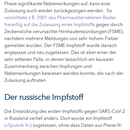
Phase signifikante Nebenwirkungen auf, kann eine
Zulassung auch wieder zurückgezogen werden. So
verzichtete z.B. 2001 das Pharmaunternehmen Baxter
freiwillig auf die Zulassung eines Impfstoff
s gegen durch
Zeckenstiche verursachte Hirnhautentzündungen (FSME),
nachdem mehrere Meldungen von sehr hohem Fieber
gemeldet wurden. Der FSME-Impfstoff wurde danach
angepasst und neu zugelassen. Das ist aber einer der
sehr seltenen Fälle, in denen tatsächlich ein kausaler
Zusammenhang zwischen Impfungen und
Nebenwirkungen bewiesen werden konnte, die nach der
Zulassung auftraten.
Der russische Impfstoff
Die Entwicklung des ersten Impfstoffs gegen SARS-CoV-2
in Russland verlief anders. Dort wurde ein Impfstoff
(«Sputnik V»)
zugelassen, ohne dass Daten aus Phase-III-