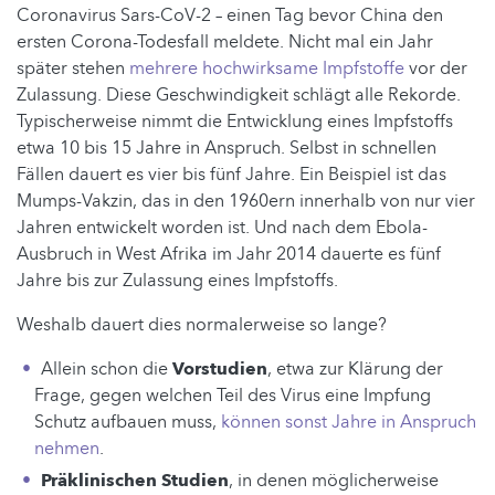
Coronavirus Sars-CoV-2 – einen Tag bevor China den
ersten Corona-Todesfall meldete. Nicht mal ein Jahr
später stehen
mehrere hochwirksame Impfstoffe
vor der
Zulassung. Diese Geschwindigkeit schlägt alle Rekorde.
Typischerweise nimmt die Entwicklung eines Impfstoffs
etwa 10 bis 15 Jahre in Anspruch. Selbst in schnellen
Fällen dauert es vier bis fünf Jahre. Ein Beispiel ist das
Mumps-Vakzin, das in den 1960ern innerhalb von nur vier
Jahren entwickelt worden ist. Und nach dem Ebola-
Ausbruch in West Afrika im Jahr 2014 dauerte es fünf
Jahre bis zur Zulassung eines Impfstoffs.
Weshalb dauert dies normalerweise so lange?
Allein schon die
Vorstudien
, etwa zur Klärung der
Frage, gegen welchen Teil des Virus eine Impfung
Schutz aufbauen muss,
können sonst Jahre in Anspruch
nehmen
.
Präklinischen Studien
, in denen möglicherweise