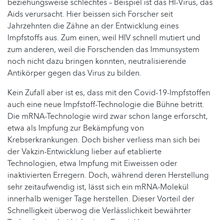
beziehungsweise schlechtes – Beispiel ist das HI-Virus, das
Aids verursacht. Hier beissen sich Forscher seit
Jahrzehnten die Zähne an der Entwicklung eines
Impfstoffs aus. Zum einen, weil HIV schnell mutiert und
zum anderen, weil die Forschenden das Immunsystem
noch nicht dazu bringen konnten, neutralisierende
Antikörper gegen das Virus zu bilden.
Kein Zufall aber ist es, dass mit den Covid-19-Impfstoffen
auch eine neue Impfstoff-Technologie die Bühne betritt.
Die mRNA-Technologie wird zwar schon lange erforscht,
etwa als Impfung zur Bekämpfung von
Krebserkrankungen. Doch bisher verliess man sich bei
der Vakzin-Entwicklung lieber auf etablierte
Technologien, etwa Impfung mit Eiweissen oder
inaktivierten Erregern. Doch, während deren Herstellung
sehr zeitaufwendig ist, lässt sich ein mRNA-Molekül
innerhalb weniger Tage herstellen. Dieser Vorteil der
Schnelligkeit überwog die Verlässlichkeit bewährter