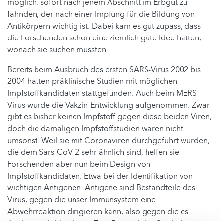
möglich, sofort nach jenem Abschnitt im Erbgut zu
fahnden, der nach einer Impfung für die Bildung von
Antikörpern wichtig ist. Dabei kam es gut zupass, dass
die Forschenden schon eine ziemlich gute Idee hatten,
wonach sie suchen mussten.
Bereits beim Ausbruch des ersten SARS-Virus 2002 bis
2004 hatten präklinische Studien mit möglichen
Impfstoffkandidaten stattgefunden. Auch beim MERS-
Virus wurde die Vakzin-Entwicklung aufgenommen. Zwar
gibt es bisher keinen Impfstoff gegen diese beiden Viren,
doch die damaligen Impfstoffstudien waren nicht
umsonst. Weil sie mit Coronaviren durchgeführt wurden,
die dem Sars-CoV-2 sehr ähnlich sind, helfen sie
Forschenden aber nun beim Design von
Impfstoffkandidaten. Etwa bei der Identifikation von
wichtigen Antigenen. Antigene sind Bestandteile des
Virus, gegen die unser Immunsystem eine
Abwehrreaktion dirigieren kann, also gegen die es