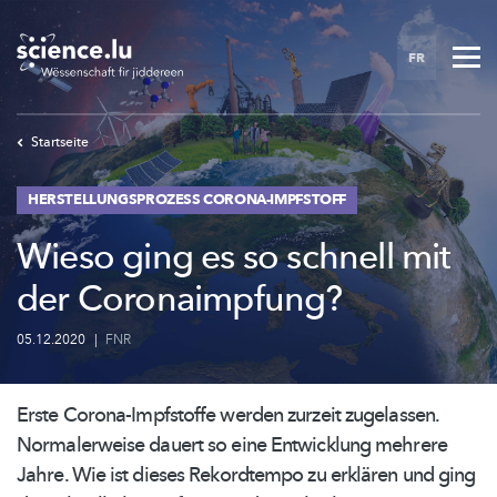
Skip
to
FR
main
content
Startseite
HERSTELLUNGSPROZESS CORONA-IMPFSTOFF
Wieso ging es so schnell mit
der Coronaimpfung?
05.12.2020
|
FNR
Erste
Corona-Impfstoffe
werden zurzeit zugelassen.
Normalerweise dauert so eine Entwicklung mehrere
Jahre. Wie ist dieses Rekordtempo zu erklären und ging