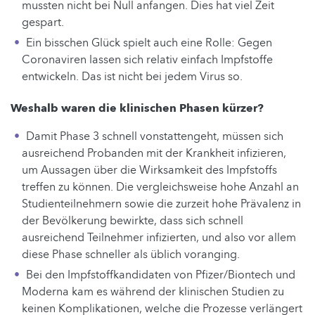
mussten nicht bei Null anfangen. Dies hat viel Zeit
gespart.
Ein bisschen Glück spielt auch eine Rolle: Gegen
Coronaviren lassen sich relativ einfach Impfstoffe
entwickeln. Das ist nicht bei jedem Virus so.
Weshalb waren die klinischen Phasen kürzer?
Damit Phase 3 schnell vonstattengeht, müssen sich
ausreichend Probanden mit der Krankheit infizieren,
um Aussagen über die Wirksamkeit des Impfstoffs
treffen zu können. Die vergleichsweise hohe Anzahl an
Studienteilnehmern sowie die zurzeit hohe Prävalenz in
der Bevölkerung bewirkte, dass sich schnell
ausreichend Teilnehmer infizierten, und also vor allem
diese Phase schneller als üblich voranging.
Bei den Impfstoffkandidaten von Pfizer/Biontech und
Moderna kam es während der klinischen Studien zu
keinen Komplikationen, welche die Prozesse verlängert