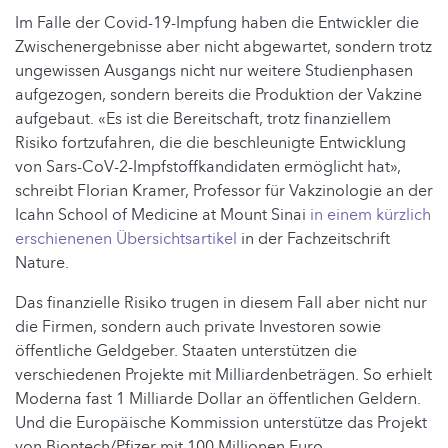
Im Falle der Covid-19-Impfung haben die Entwickler die
Zwischenergebnisse aber nicht abgewartet, sondern trotz
ungewissen Ausgangs nicht nur weitere Studienphasen
aufgezogen, sondern bereits die Produktion der Vakzine
aufgebaut. «Es ist die Bereitschaft, trotz finanziellem
Risiko fortzufahren, die die beschleunigte Entwicklung
von Sars-CoV-2-Impfstoffkandidaten ermöglicht hat»,
schreibt Florian Kramer, Professor für Vakzinologie an der
Icahn School of Medicine at Mount Sinai
in einem kürzlich
erschienenen Übersichtsartikel
in der Fachzeitschrift
Nature.
Das finanzielle Risiko trugen in diesem Fall aber nicht nur
die Firmen, sondern auch private Investoren sowie
öffentliche Geldgeber. Staaten unterstützen die
verschiedenen Projekte mit Milliardenbeträgen. So erhielt
Moderna fast 1 Milliarde Dollar an öffentlichen Geldern.
Und die Europäische Kommission unterstütze das Projekt
von Biontech/Pfizer mit 100 Millionen Euro.