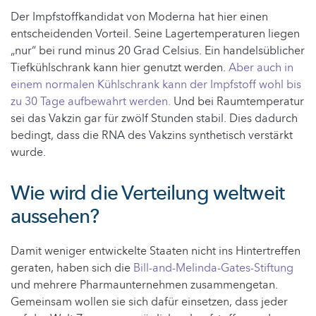
Der Impfstoffkandidat von Moderna hat hier einen
entscheidenden Vorteil. Seine Lagertemperaturen liegen
„nur“ bei rund minus 20 Grad Celsius. Ein handelsüblicher
Tiefkühlschrank kann hier genutzt werden.
Aber auch in
einem normalen Kühlschrank kann der Impfstoff wohl bis
zu 30 Tage aufbewahrt werden.
Und bei Raumtemperatur
sei das Vakzin gar für zwölf Stunden stabil. Dies dadurch
bedingt, dass die RNA des Vakzins synthetisch verstärkt
wurde.
Wie wird die Verteilung weltweit
aussehen?
Damit weniger entwickelte Staaten nicht ins Hintertreffen
geraten, haben sich die
Bill-and-Melinda-Gates-Stiftung
und mehrere Pharmaunternehmen zusammengetan.
Gemeinsam wollen sie sich dafür einsetzen, dass jeder