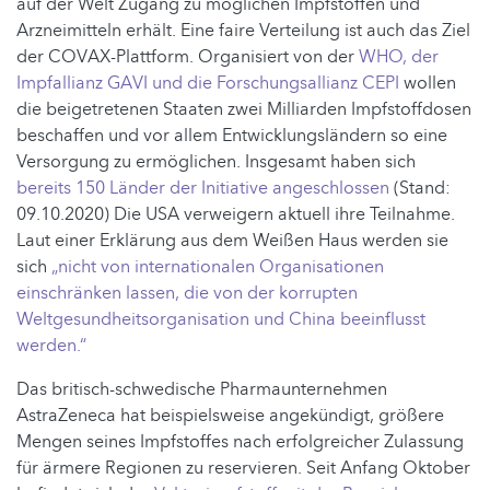
auf der Welt Zugang zu möglichen Impfstoffen und
Arzneimitteln erhält. Eine faire Verteilung ist auch das Ziel
der COVAX-Plattform. Organisiert von der
WHO, der
Impfallianz GAVI und die Forschungsallianz CEPI
wollen
die beigetretenen Staaten zwei Milliarden Impfstoffdosen
beschaffen und vor allem Entwicklungsländern so eine
Versorgung zu ermöglichen. Insgesamt haben sich
bereits 150 Länder der Initiative angeschlossen
(Stand:
09.10.2020) Die USA verweigern aktuell ihre Teilnahme.
Laut einer Erklärung aus dem Weißen Haus werden sie
sich
„nicht von internationalen Organisationen
einschränken lassen, die von der korrupten
Weltgesundheitsorganisation und China beeinflusst
werden.“
Das britisch-schwedische Pharmaunternehmen
AstraZeneca hat beispielsweise angekündigt, größere
Mengen seines Impfstoffes nach erfolgreicher Zulassung
für ärmere Regionen zu reservieren. Seit Anfang Oktober