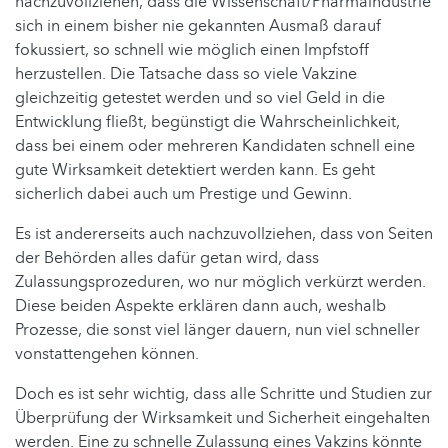
nachzuvollziehen, dass die Wissenschaft/Pharmaindustrie
sich in einem bisher nie gekannten Ausmaß darauf
fokussiert, so schnell wie möglich einen Impfstoff
herzustellen. Die Tatsache dass so viele Vakzine
gleichzeitig getestet werden und so viel Geld in die
Entwicklung fließt, begünstigt die Wahrscheinlichkeit,
dass bei einem oder mehreren Kandidaten schnell eine
gute Wirksamkeit detektiert werden kann. Es geht
sicherlich dabei auch um Prestige und Gewinn.
Es ist andererseits auch nachzuvollziehen, dass von Seiten
der Behörden alles dafür getan wird, dass
Zulassungsprozeduren, wo nur möglich verkürzt werden.
Diese beiden Aspekte erklären dann auch, weshalb
Prozesse, die sonst viel länger dauern, nun viel schneller
vonstattengehen können.
Doch es ist sehr wichtig, dass alle Schritte und Studien zur
Überprüfung der Wirksamkeit und Sicherheit eingehalten
werden. Eine zu schnelle Zulassung eines Vakzins könnte