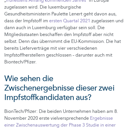
„
frühestens Anfang kommenden Jahres
“ in Europa
zugelassen wird. Die luxemburgische
Gesundheitsministerin Paulette Lenert geht davon aus,
dass der Impfstoff im
ersten Quartal 2021
zugelassen und
dann auch in Luxemburg verfügbar sein soll. Die
Mitgliedsstaaten beschaffen den Impfstoff aber nicht
selbst. Denn das übernimmt die EU-Kommission. Die hat
bereits Lieferverträge mit vier verschiedenen
Impfstoffherstellern geschlossen – darunter auch mit
Biontech/Pfizer.
Wie sehen die
Zwischenergebnisse dieser zwei
Impfstoffkandidaten aus?
BionTech/Pfizer: Die beiden Unternehmen haben am 8.
November 2020 erste vielversprechende
Ergebnisse
einer Zwischenauswertung der Phase 3 Studie in einer