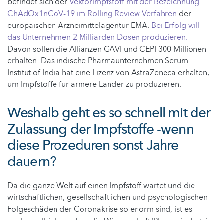
befindet sich der
Vektorimpfstoff mit der Bezeichnung
ChAdOx1nCoV-19 im Rolling Review Verfahren
der
europäischen Arzneimittelagentur EMA.
Bei Erfolg will
das Unternehmen 2 Milliarden Dosen produzieren.
Davon sollen die Allianzen GAVI und CEPI 300 Millionen
erhalten. Das indische Pharmaunternehmen Serum
Institut of India hat eine Lizenz von AstraZeneca erhalten,
um Impfstoffe für ärmere Länder zu produzieren.
Weshalb geht es so schnell mit der
Zulassung der Impfstoffe -wenn
diese Prozeduren sonst Jahre
dauern?
Da die ganze Welt auf einen Impfstoff wartet und die
wirtschaftlichen, gesellschaftlichen und psychologischen
Folgeschäden der Coronakrise so enorm sind, ist es