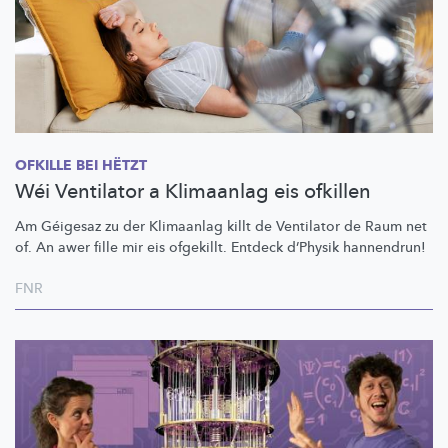
OFKILLE BEI HËTZT
Wéi Ventilator a Klimaanlag eis ofkillen
Am Géigesaz zu der Klimaanlag killt de Ventilator de Raum net
of. An awer fille mir eis ofgekillt. Entdeck d’Physik hannendrun!
FNR