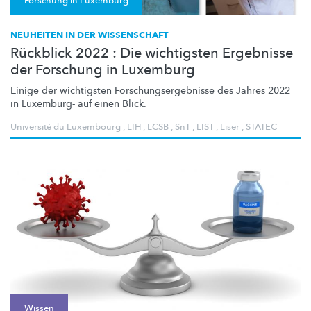
Forschung in Luxemburg
NEUHEITEN IN DER WISSENSCHAFT
Rückblick 2022 : Die wichtigsten Ergebnisse
der Forschung in Luxemburg
Einige der wichtigsten
Forschungsergebnisse
des Jahres 2022
in Luxemburg- auf einen Blick.
Université du Luxembourg
,
LIH
,
LCSB
,
SnT
,
LIST
,
Liser
,
STATEC
Wissen