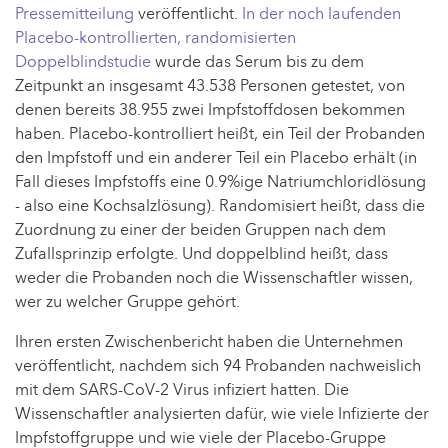
Pressemitteilung
veröffentlicht.
In der noch laufenden
Placebo-kontrollierten, randomisierten
Doppelblindstudie
wurde das Serum bis zu dem
Zeitpunkt an insgesamt 43.538 Personen getestet, von
denen bereits 38.955 zwei Impfstoffdosen bekommen
haben. Placebo-kontrolliert heißt, ein Teil der Probanden
den Impfstoff und ein anderer Teil ein Placebo erhält (in
Fall dieses Impfstoffs eine 0.9%ige Natriumchloridlösung
- also eine Kochsalzlösung). Randomisiert heißt, dass die
Zuordnung zu einer der beiden Gruppen nach dem
Zufallsprinzip erfolgte. Und doppelblind heißt, dass
weder die Probanden noch die Wissenschaftler wissen,
wer zu welcher Gruppe gehört.
Ihren ersten Zwischenbericht haben die Unternehmen
veröffentlicht, nachdem sich 94 Probanden nachweislich
mit dem SARS-CoV-2 Virus infiziert hatten. Die
Wissenschaftler analysierten dafür, wie viele Infizierte der
Impfstoffgruppe und wie viele der Placebo-Gruppe