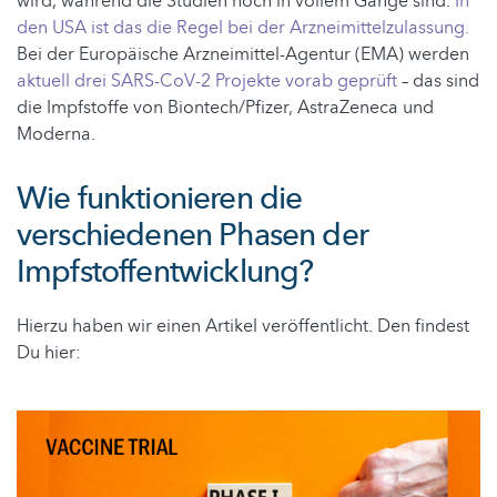
wird, während die Studien noch in vollem Gange sind.
In
den USA ist das die Regel bei der Arzneimittelzulassung.
Bei der Europäische Arzneimittel-Agentur (EMA) werden
aktuell drei SARS-CoV-2 Projekte vorab geprüft
– das sind
die Impfstoffe von Biontech/Pfizer, AstraZeneca und
Moderna.
Wie funktionieren die
verschiedenen Phasen der
Impfstoffentwicklung?
Hierzu haben wir einen Artikel veröffentlicht. Den findest
Du hier: