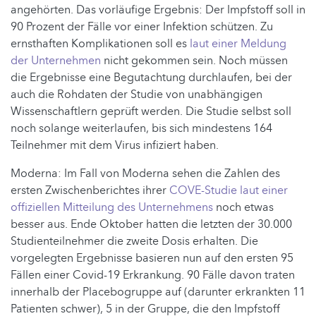
angehörten. Das vorläufige Ergebnis: Der Impfstoff soll in
90 Prozent der Fälle vor einer Infektion schützen. Zu
ernsthaften Komplikationen soll es
laut einer Meldung
der Unternehmen
nicht gekommen sein. Noch müssen
die Ergebnisse eine Begutachtung durchlaufen, bei der
auch die Rohdaten der Studie von unabhängigen
Wissenschaftlern geprüft werden. Die Studie selbst soll
noch solange weiterlaufen, bis sich mindestens 164
Teilnehmer mit dem Virus infiziert haben.
Moderna: Im Fall von Moderna sehen die Zahlen des
ersten Zwischenberichtes ihrer
COVE-Studie
laut einer
offiziellen Mitteilung des Unternehmens
noch etwas
besser aus. Ende Oktober hatten die letzten der 30.000
Studienteilnehmer die zweite Dosis erhalten. Die
vorgelegten Ergebnisse basieren nun auf den ersten 95
Fällen einer Covid-19 Erkrankung. 90 Fälle davon traten
innerhalb der Placebogruppe auf (darunter erkrankten 11
Patienten schwer), 5 in der Gruppe, die den Impfstoff