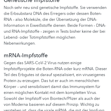
Genetische Impfstoffe
Noch sehr neu sind genetische Impfstoffe. Sie verwenden
die Erbsubstanz DNA des Erregers oder dessen Boten-
RNA – also Moleküle, die der Übersetzung der DNA-
Information in Eiweißstoffe dienen. Beide Formen – DNA-
und RNA-Impfstoffe – zeigen in Tests bisher keine der bei
Lebend- oder Totimpfstoffen möglichen
Nebenwirkungen.
mRNA-Impfstoffe
Gegen das SARS-CoV-2 Virus nutzen einige
Impfstoffprojekte die Boten-RNA oder kurz mRNA. Dieser
Teil des Erbgutes ist darauf spezialisiert, ein viruseigenes
Protein zu erzeugen. Das tut er auch im menschlichen
Körper – und sensibilisiert damit das Immunsystem für
einen möglichen Kontakt mit dem kompletten Virus.
Sowohl der Impfstoff von Biontech/Pfizer als auch der
von Moderna basieren auf diesem Prinzip. Wichtig zu
verstehen ist, dass die virale mRNA, die mit der Impfung