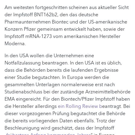
Am weitesten fortgeschritten scheinen aus aktueller Sicht
der Impfstoff BNT162b2, den das deutsche
Pharmaunternehmen Biontec und der US-amerikanische
Konzern Pfizer gemeinsam entwickelt haben, sowie der
Impfstoff mRNA-1273 vom amerikanischen Hersteller
Moderna.
In den USA wollen die Unternehmen eine
Notfallzulassung beantragen. In den USA ist es üblich,
dass die Behörden bereits die laufenden Ergebnisse
einer Studie begutachten. In Europa werden die
gesammelten Unterlagen normalerweise erst nach
Studienabschluss bei der zuständige Arzneimittelbehörde
EMA eingereicht. Für den Biontech/Pfizer Impfstoff haben
die Hersteller allerdings
ein Rolling Review b
eantragt. Bei
dieser vorgezogenen Prüfung begutachtet die Behörde
die bereits vorliegenden Daten ebenfalls. Trotz der
Beschleunigung wird geschätzt, dass der Impfstoff